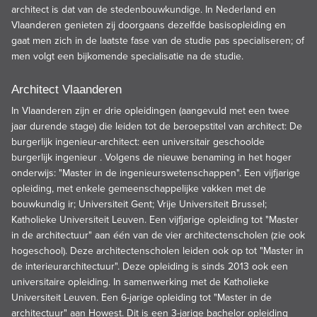
architect is dat van de stedenbouwkundige. In Nederland en
Vlaanderen genieten zij doorgaans dezelfde basisopleiding en
gaat men zich in de laatste fase van de studie pas specialiseren; of
men volgt een bijkomende specialisatie na de studie.
Architect Vlaanderen
In Vlaanderen zijn er drie opleidingen (aangevuld met een twee
jaar durende stage) die leiden tot de beroepstitel van architect: De
burgerlijk ingenieur-architect: een universitair geschoolde
burgerlijk ingenieur . Volgens de nieuwe benaming in het hoger
onderwijs: "Master in de ingenieurswetenschappen". Een vijfjarige
opleiding, met enkele gemeenschappelijke vakken met de
bouwkundig ir; Universiteit Gent; Vrije Universiteit Brussel;
Katholieke Universiteit Leuven. Een vijfjarige opleiding tot "Master
in de architectuur" aan één van de vier architectenscholen (zie ook
hogeschool). Deze architectenscholen leiden ook op tot "Master in
de interieurarchitectuur". Deze opleiding is sinds 2013 ook een
universitaire opleiding. In samenwerking met de Katholieke
Universiteit Leuven. Een 6-jarige opleiding tot "Master in de
architectuur" aan Howest. Dit is een 3-jarige bachelor opleiding