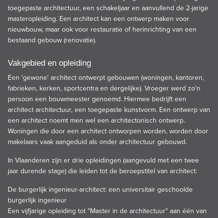
toegepaste architectuur, een schakeljaar en aanvullend de 2-jarige
masteropleiding. Een architect kan een ontwerp maken voor
nieuwbouw, maar ook voor
restauratie
of herinrichting van een
bestaand gebouw
(renovatie)
.
Vakgebied en opleiding
Een 'gewone' architect ontwerpt gebouwen (woningen, kantoren,
fabrieken, kerken, sportcentra en dergelijke). Vroeger werd zo'n
persoon een bouwmeester genoemd. Hiermee bedrijft een
architect architectuur, een toegepaste kunstvorm. Een ontwerp van
een architect noemt men wel een architectonisch ontwerp.
Woningen die door een architect ontworpen worden, worden door
makelaars vaak aangeduid als onder architectuur gebouwd.
In Vlaanderen zijn er drie opleidingen (aangevuld met een twee
jaar durende stage) die leiden tot de beroepstitel van architect:
De burgerlijk ingenieur-architect: een universitair geschoolde
burgerlijk ingenieur
Een vijfjarige opleiding tot "Master in de architectuur" aan één van