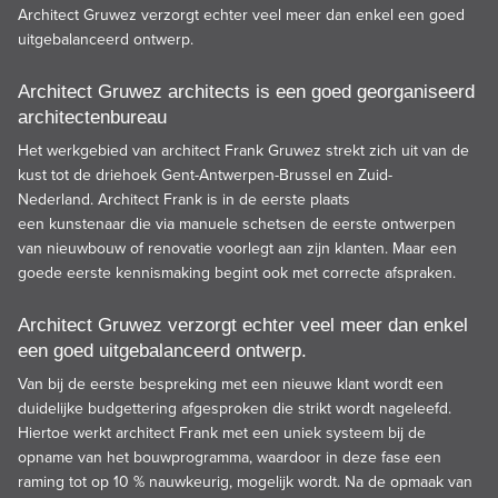
Architect
Gruwez
verzorgt echter veel meer dan enkel een goed
uitgebalanceerd ontwerp.
Architect Gruwez architects is een goed georganiseerd
architectenbureau
Het werkgebied van architect Frank Gruwez strekt zich uit van de
kust tot de driehoek Gent-Antwerpen-Brussel en Zuid-
Nederland. Architect Frank is in de eerste plaats
een
kunstenaar
die via manuele schetsen de eerste ontwerpen
van nieuwbouw of renovatie voorlegt aan zijn klanten. Maar een
goede eerste kennismaking begint ook met correcte afspraken.
Architect Gruwez verzorgt echter veel meer dan enkel
een goed uitgebalanceerd ontwerp.
Van bij de eerste bespreking met een nieuwe klant wordt een
duidelijke
budgetterin
g afgesproken die strikt wordt nageleefd.
Hiertoe werkt architect Frank met een uniek systeem bij de
opname van het
bouwprogramma
, waardoor in deze fase een
raming tot op 10 % nauwkeurig, mogelijk wordt. Na de opmaak van