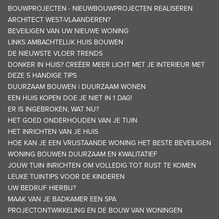
BOUWPROJECTEN - NIEUWBOUWPROJECTEN REALISEREN
ARCHITECT WEST-VLAANDEREN?
BEVEILIGEN VAN UW NIEUWE WONING
LINKS AMBACHTELIJK HUIS BOUWEN
DE NIEUWSTE VLOER TRENDS
DONKER IN HUIS? CREËER MEER LICHT MET JE INTERIEUR MET
DEZE 5 HANDIGE TIPS
DUURZAAM BOUWEN | DUURZAAM WONEN
EEN HUIS KOPEN DOE JE NIET IN 1 DAG!
ER IS INGEBROKEN, WAT NU?
HET GOED ONDERHOUDEN VAN JE TUIN
HET INRICHTEN VAN JE HUIS
HOE KAN JE EEN VRIJSTAANDE WONING HET BESTE BEVEILIGEN
WONING BOUWEN DUURZAAM EN KWALITATIEF
JOUW TUIN INRICHTEN OM VOLLEDIG TOT RUST TE KOMEN
LEUKE TUINTIPS VOOR DE KINDEREN
UW BEDRIJF HIERBIJ?
MAAK VAN JE BADKAMER EEN SPA
PROJECTONTWIKKELING EN DE BOUW VAN WONINGEN