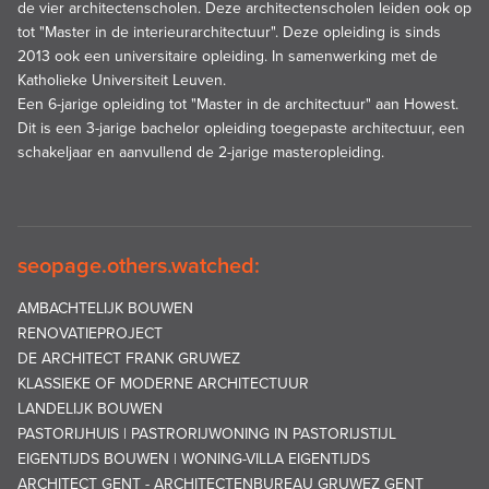
de vier architectenscholen. Deze architectenscholen leiden ook op
tot "Master in de interieurarchitectuur". Deze opleiding is sinds
2013 ook een universitaire opleiding. In samenwerking met de
Katholieke Universiteit Leuven.
Een 6-jarige opleiding tot "Master in de architectuur" aan Howest.
Dit is een 3-jarige bachelor opleiding toegepaste architectuur, een
schakeljaar en aanvullend de 2-jarige masteropleiding.
seopage.others.watched:
AMBACHTELIJK BOUWEN
RENOVATIEPROJECT
DE ARCHITECT FRANK GRUWEZ
KLASSIEKE OF MODERNE ARCHITECTUUR
LANDELIJK BOUWEN
PASTORIJHUIS | PASTRORIJWONING IN PASTORIJSTIJL
EIGENTIJDS BOUWEN | WONING-VILLA EIGENTIJDS
ARCHITECT GENT - ARCHITECTENBUREAU GRUWEZ GENT