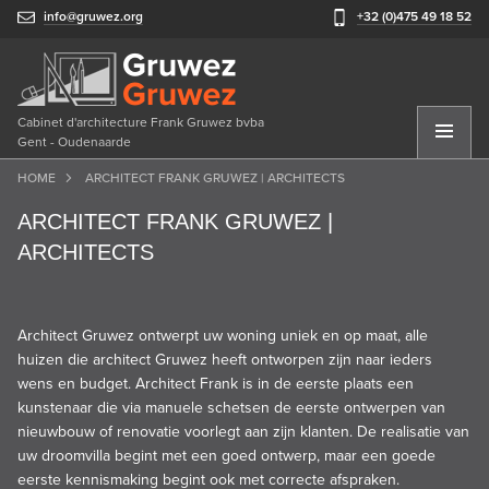
info@gruwez.org
+32 (0)475 49 18 52
Cabinet d'architecture Frank Gruwez bvba
Gent - Oudenaarde
HOME
ARCHITECT FRANK GRUWEZ | ARCHITECTS
ARCHITECT FRANK GRUWEZ |
ARCHITECTS
Architect
Gruwez
ontwerpt uw woning uniek en op maat, alle
huizen die architect Gruwez heeft ontworpen zijn naar ieders
wens en budget.
Architect Frank
is in de eerste plaats een
kunstenaar die via manuele schetsen de eerste ontwerpen van
nieuwbouw of renovatie voorlegt aan zijn klanten. De realisatie van
uw droomvilla begint met een goed ontwerp, maar een goede
eerste kennismaking begint ook met correcte afspraken.