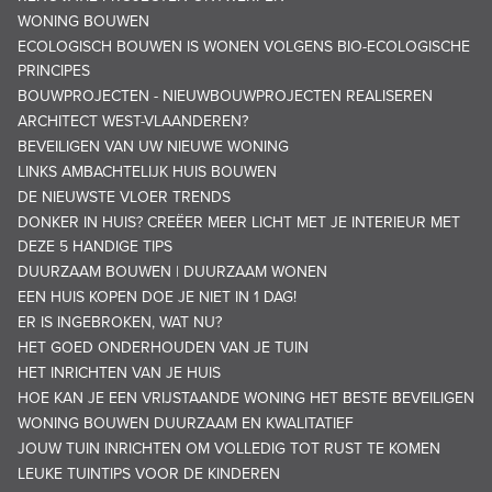
WONING BOUWEN
ECOLOGISCH BOUWEN IS WONEN VOLGENS BIO-ECOLOGISCHE
PRINCIPES
BOUWPROJECTEN - NIEUWBOUWPROJECTEN REALISEREN
ARCHITECT WEST-VLAANDEREN?
BEVEILIGEN VAN UW NIEUWE WONING
LINKS AMBACHTELIJK HUIS BOUWEN
DE NIEUWSTE VLOER TRENDS
DONKER IN HUIS? CREËER MEER LICHT MET JE INTERIEUR MET
DEZE 5 HANDIGE TIPS
DUURZAAM BOUWEN | DUURZAAM WONEN
EEN HUIS KOPEN DOE JE NIET IN 1 DAG!
ER IS INGEBROKEN, WAT NU?
HET GOED ONDERHOUDEN VAN JE TUIN
HET INRICHTEN VAN JE HUIS
HOE KAN JE EEN VRIJSTAANDE WONING HET BESTE BEVEILIGEN
WONING BOUWEN DUURZAAM EN KWALITATIEF
JOUW TUIN INRICHTEN OM VOLLEDIG TOT RUST TE KOMEN
LEUKE TUINTIPS VOOR DE KINDEREN