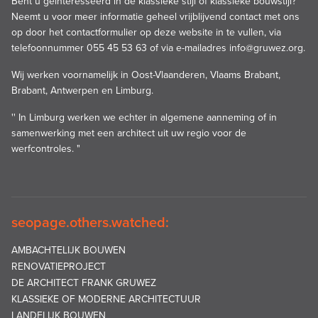
Bent u geïnteresseerd in de klassieke stijl of klassieke bouwstijl?
Neemt u voor meer informatie geheel vrijblijvend contact met ons
op door het contactformulier op deze website in te vullen, via
telefoonnummer 055 45 53 63 of via e-mailadres
info@gruwez.org.
Wij werken voornamelijk in Oost-Vlaanderen, Vlaams Brabant,
Brabant, Antwerpen en Limburg.
'' In Limburg werken we echter in algemene aanneming of in
samenwerking met een architect uit uw regio voor de
werfcontroles. "
seopage.others.watched:
AMBACHTELIJK BOUWEN
RENOVATIEPROJECT
DE ARCHITECT FRANK GRUWEZ
KLASSIEKE OF MODERNE ARCHITECTUUR
LANDELIJK BOUWEN