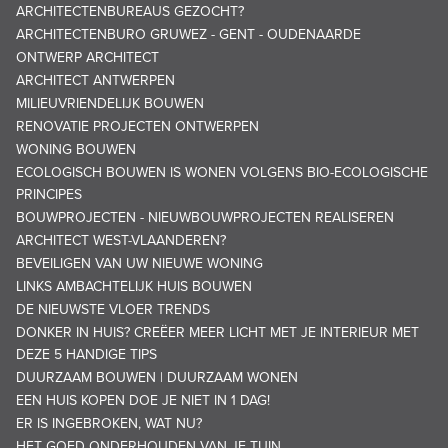
ARCHITECTENBUREAUS GEZOCHT?
ARCHITECTENBURO GRUWEZ - GENT - OUDENAARDE
ONTWERP ARCHITECT
ARCHITECT ANTWERPEN
MILIEUVRIENDELIJK BOUWEN
RENOVATIE PROJECTEN ONTWERPEN
WONING BOUWEN
ECOLOGISCH BOUWEN IS WONEN VOLGENS BIO-ECOLOGISCHE
PRINCIPES
BOUWPROJECTEN - NIEUWBOUWPROJECTEN REALISEREN
ARCHITECT WEST-VLAANDEREN?
BEVEILIGEN VAN UW NIEUWE WONING
LINKS AMBACHTELIJK HUIS BOUWEN
DE NIEUWSTE VLOER TRENDS
DONKER IN HUIS? CREËER MEER LICHT MET JE INTERIEUR MET
DEZE 5 HANDIGE TIPS
DUURZAAM BOUWEN | DUURZAAM WONEN
EEN HUIS KOPEN DOE JE NIET IN 1 DAG!
ER IS INGEBROKEN, WAT NU?
HET GOED ONDERHOUDEN VAN JE TUIN