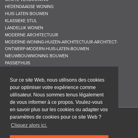
HEDENDAAGSE WONING
HUIS LATEN BOUWEN
KLASSIEKE STIJL
LANDELIJK WONEN
MODERNE ARCHITECTUUR
MODERNE-WONING-HUIZEN-ARCHITECTUUR-ARCHITECT-
ONTWERP-MODERN-HUIS-LATEN-BOUWEN
NIEUWBOUWWONING BOUWEN
PASSIEFHUIS
Sur ce site Web, nous utilisons des cookies
pour optimiser votre expérience comme
utilisateur. Nous sommes tenus légalement
de vous informer à ce propos. Voulez-vous
en savoir plus sur les cookies ou adapter vos
paramètres de cookies pour ce site Web ?
Cabinet d'architecture Frank GRUWEZ bvba
Cliquez alors ici.
Kattestraat 18
9700 Oudenaarde