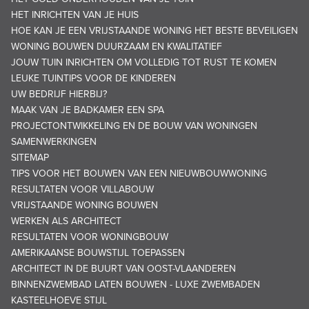
HET INRICHTEN VAN JE HUIS
HOE KAN JE EEN VRIJSTAANDE WONING HET BESTE BEVEILIGEN
WONING BOUWEN DUURZAAM EN KWALITATIEF
JOUW TUIN INRICHTEN OM VOLLEDIG TOT RUST TE KOMEN
LEUKE TUINTIPS VOOR DE KINDEREN
UW BEDRIJF HIERBIJ?
MAAK VAN JE BADKAMER EEN SPA
PROJECTONTWIKKELING EN DE BOUW VAN WONINGEN
SAMENWERKINGEN
SITEMAP
TIPS VOOR HET BOUWEN VAN EEN NIEUWBOUWWONING
RESULTATEN VOOR VILLABOUW
VRIJSTAANDE WONING BOUWEN
WERKEN ALS ARCHITECT
RESULTATEN VOOR WONINGBOUW
AMERIKAANSE BOUWSTIJL TOEPASSEN
ARCHITECT IN DE BUURT VAN OOST-VLAANDEREN
BINNENZWEMBAD LATEN BOUWEN - LUXE ZWEMBADEN
KASTEELHOEVE STIJL