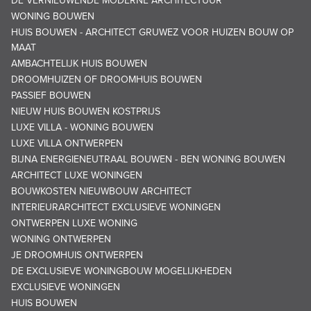
DE VERNIEUWENDE MODERNE ARCHITECTUUR
WONING BOUWEN
HUIS BOUWEN - ARCHITECT GRUWEZ VOOR HUIZEN BOUW OP
MAAT
AMBACHTELIJK HUIS BOUWEN
DROOMHUIZEN OF DROOMHUIS BOUWEN
PASSIEF BOUWEN
NIEUW HUIS BOUWEN KOSTPRIJS
LUXE VILLA - WONING BOUWEN
LUXE VILLA ONTWERPEN
BIJNA ENERGIENEUTRAAL BOUWEN - BEN WONING BOUWEN
ARCHITECT LUXE WONINGEN
BOUWKOSTEN NIEUWBOUW ARCHITECT
INTERIEURARCHITECT EXCLUSIEVE WONINGEN
ONTWERPEN LUXE WONING
WONING ONTWERPEN
JE DROOMHUIS ONTWERPEN
DE EXCLUSIEVE WONINGBOUW MOGELIJKHEDEN
EXCLUSIEVE WONINGEN
HUIS BOUWEN