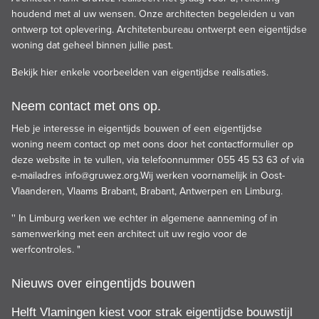
houdend met al uw wensen. Onze architecten begeleiden u van
ontwerp tot oplevering. Architetenbureau ontwerpt een eigentijdse
woning dat geheel binnen jullie past.
Bekijk
hier
enkele voorbeelden van eigentijdse realisaties.
Neem contact met ons op.
Heb je interesse in eigentijds bouwen of een eigentijdse
woning neem contact op met oons door het contactformulier op
deze website in te vullen, via telefoonnummer 055 45 53 63 of via
e-mailadres
info@gruwez.org
.Wij werken voornamelijk in Oost-
Vlaanderen, Vlaams Brabant, Brabant, Antwerpen en Limburg.
'' In Limburg werken we echter in algemene aanneming of in
samenwerking met een architect uit uw regio voor de
werfcontroles. "
Nieuws over eingentijds bouwen
Helft Vlamingen kiest voor strak eigentijdse bouwstijl