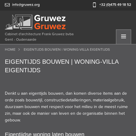
info@gruwez.org
+32 (0)475 49 18 52
Cabinet d'architecture Frank Gruwez bvba
Gent - Oudenaarde
HOME
EIGENTIJDS BOUWEN | WONING-VILLA EIGENTIJDS
EIGENTIJDS BOUWEN | WONING-VILLA
EIGENTIJDS
Denkt u aan eigentijds bouwen, dan komen diverse items aan de
orde zoals
bouwstijl,
constructiedetailleringen, materiaalgebruik,
duurzaam bouwen met respect voor het milieu in de meest ruime
zin, maar ook de manier van leven en de organisatie binnen het
gebouw.
Eigentijdse woning laten bouwen