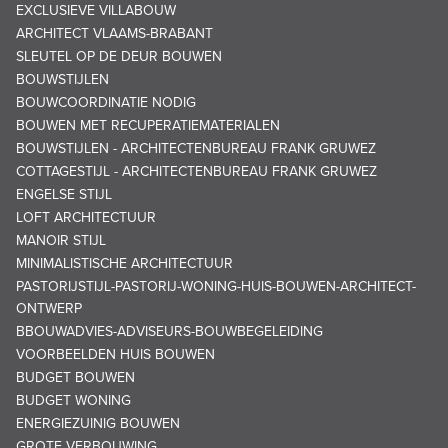
EXCLUSIEVE VILLABOUW
ARCHITECT VLAAMS-BRABANT
SLEUTEL OP DE DEUR BOUWEN
BOUWSTIJLEN
BOUWCOORDINATIE NODIG
BOUWEN MET RECUPERATIEMATERIALEN
BOUWSTIJLEN - ARCHITECTENBUREAU FRANK GRUWEZ
COTTAGESTIJL - ARCHITECTENBUREAU FRANK GRUWEZ
ENGELSE STIJL
LOFT ARCHITECTUUR
MANOIR STIJL
MINIMALISTISCHE ARCHITECTUUR
PASTORIJSTIJL-PASTORIJ-WONING-HUIS-BOUWEN-ARCHITECT-
ONTWERP
BBOUWADVIES-ADVISEURS-BOUWBEGELEIDING
VOORBEELDEN HUIS BOUWEN
BUDGET BOUWEN
BUDGET WONING
ENERGIEZUINIG BOUWEN
GROTE VERBOUWING