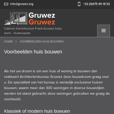
info@gruwez.org
+32 (0)475 49 18 52
Cabinet d'architecture Frank Gruwez bvba
Gent - Oudenaarde
HOME
VOORBEELDEN HUIS BOUWEN
Voorbeelden huis bouwen
Als het uw droom is om een
huis
of
woning
te
bouwen
dan
realiseert Architectenbureau Gruwez deze bouwdroom graag voor
u. De specialiteit van het bureau is werkelijk
exclusieve
huizen
bouwen,
waarin meer dan 300 woningen in diverse bouwstijlen
werden tot stand gebracht, deze woningen gebruiken we graag als
voorbeeld..
Klassiek of modern huis bowuen