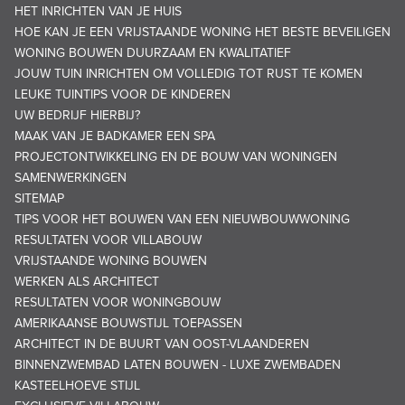
HET INRICHTEN VAN JE HUIS
HOE KAN JE EEN VRIJSTAANDE WONING HET BESTE BEVEILIGEN
WONING BOUWEN DUURZAAM EN KWALITATIEF
JOUW TUIN INRICHTEN OM VOLLEDIG TOT RUST TE KOMEN
LEUKE TUINTIPS VOOR DE KINDEREN
UW BEDRIJF HIERBIJ?
MAAK VAN JE BADKAMER EEN SPA
PROJECTONTWIKKELING EN DE BOUW VAN WONINGEN
SAMENWERKINGEN
SITEMAP
TIPS VOOR HET BOUWEN VAN EEN NIEUWBOUWWONING
RESULTATEN VOOR VILLABOUW
VRIJSTAANDE WONING BOUWEN
WERKEN ALS ARCHITECT
RESULTATEN VOOR WONINGBOUW
AMERIKAANSE BOUWSTIJL TOEPASSEN
ARCHITECT IN DE BUURT VAN OOST-VLAANDEREN
BINNENZWEMBAD LATEN BOUWEN - LUXE ZWEMBADEN
KASTEELHOEVE STIJL