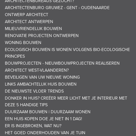
ARCHITECTENBUREAUS GEZOCHT?
ARCHITECTENBURO GRUWEZ - GENT - OUDENAARDE
ONTWERP ARCHITECT
ARCHITECT ANTWERPEN
MILIEUVRIENDELIJK BOUWEN
RENOVATIE PROJECTEN ONTWERPEN
WONING BOUWEN
ECOLOGISCH BOUWEN IS WONEN VOLGENS BIO-ECOLOGISCHE
PRINCIPES
BOUWPROJECTEN - NIEUWBOUWPROJECTEN REALISEREN
ARCHITECT WEST-VLAANDEREN?
BEVEILIGEN VAN UW NIEUWE WONING
LINKS AMBACHTELIJK HUIS BOUWEN
DE NIEUWSTE VLOER TRENDS
DONKER IN HUIS? CREËER MEER LICHT MET JE INTERIEUR MET
DEZE 5 HANDIGE TIPS
DUURZAAM BOUWEN | DUURZAAM WONEN
EEN HUIS KOPEN DOE JE NIET IN 1 DAG!
ER IS INGEBROKEN, WAT NU?
HET GOED ONDERHOUDEN VAN JE TUIN