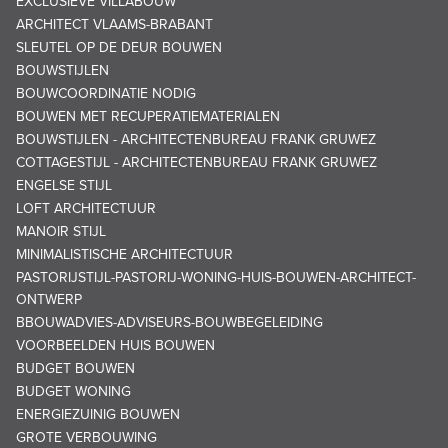
EXCLUSIEVE VILLABOUW
ARCHITECT VLAAMS-BRABANT
SLEUTEL OP DE DEUR BOUWEN
BOUWSTIJLEN
BOUWCOORDINATIE NODIG
BOUWEN MET RECUPERATIEMATERIALEN
BOUWSTIJLEN - ARCHITECTENBUREAU FRANK GRUWEZ
COTTAGESTIJL - ARCHITECTENBUREAU FRANK GRUWEZ
ENGELSE STIJL
LOFT ARCHITECTUUR
MANOIR STIJL
MINIMALISTISCHE ARCHITECTUUR
PASTORIJSTIJL-PASTORIJ-WONING-HUIS-BOUWEN-ARCHITECT-
ONTWERP
BBOUWADVIES-ADVISEURS-BOUWBEGELEIDING
VOORBEELDEN HUIS BOUWEN
BUDGET BOUWEN
BUDGET WONING
ENERGIEZUINIG BOUWEN
GROTE VERBOUWING