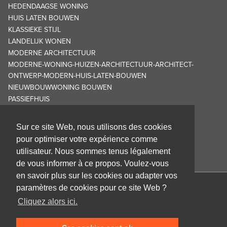
HEDENDAAGSE WONING
HUIS LATEN BOUWEN
KLASSIEKE STIJL
LANDELIJK WONEN
MODERNE ARCHITECTUUR
MODERNE-WONING-HUIZEN-ARCHITECTUUR-ARCHITECT-
ONTWERP-MODERN-HUIS-LATEN-BOUWEN
NIEUWBOUWWONING BOUWEN
PASSIEFHUIS
Sur ce site Web, nous utilisons des cookies
pour optimiser votre expérience comme
utilisateur. Nous sommes tenus légalement
de vous informer à ce propos. Voulez-vous
en savoir plus sur les cookies ou adapter vos
paramètres de cookies pour ce site Web ?
Cabinet d'architecture Frank GRUWEZ bvba
Cliquez alors ici.
Kattestraat 18
9700 Oudenaarde