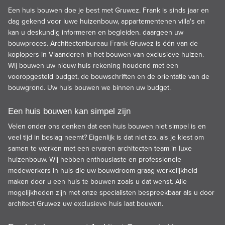
Een
huis bouwen
doe je best met Gruwez. Frank is sinds jaar en
dag gekend voor
luwe huizenbouw
,
appartementen
en
villa's
en
kan u deskundig informeren en begleiden. daargeen uw
bouwproces. Architectenbureau
Frank Gruwez
is één van de
koplopers in Vlaanderen in het bouwen van
exclusieve huizen
.
Wij bouwen uw nieuw huis rekening houdend met een
vooropgesteld budget, de bouwschriften en de orientatie van de
bouwgrond. Uw huis bouwen we binnen uw budget.
Een huis bouwen kan simpel zijn
Velen onder ons denken dat een
huis bouwen
niet simpel is en
veel tijd in beslag neemt? Eigenlijk is dat niet zo, als je kiest om
samen te werken met een ervaren architecten team in
luxe
huizenbouw
. Wij hebben enthousiaste en professionele
medewerkers in huis die uw bouwdroom graag werkelijkheid
maken door u een huis te bouwen zoals u dat wenst. Alle
mogelijkheden zijn met onze specialisten bespreekbaar als u door
architect Gruwez uw exclusieve huis laat bouwen.