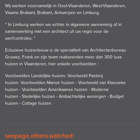
Wij werken voornamelijk in Oost-Vlaanderen, West-Vlaanderen,
Vlaams Brabant, Brabant, Antwerpen en Limburg.
'' In Limburg werken we echter in algemene aanneming of in
samenwerking met een architect uit uw regio voor de
werfcontroles. "
Eclusieve huizenbouw is de specialiteit van Architectenbureau
Gruwez, Frank en zijn team realiseerden meer dan 300 luxe
huizen in Vlaanderen, hier enkele voorbeelden :
Voorbeelden Landelijke huizen
-
Voorbeeld Pastorij
huizen
-
Voorbeelden Manoir huizen
-
Voorbeeld van Klassieke
huizen
-
Voorbeelden Amerikaanse huizen
-
Moderne
huizen
-
Stedelijke huizen
-
Ambachtelijke woningen
-
Budget
huizen
-
Cottage huizen
seopage.others.watched: