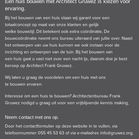
Een huis bouwen met Architect Gruwez is kiezen voor
ervaring.
Bij het bouwen van een
huis
staan wij garant voor een
totaalconcept op maat van onze klanten en gelijk
welke
bouwstijl.
Dit betekent ook extra coördinatie, De
bouwcoördinatie neemt ons bureau uiteraard van jullie over. Naast
het ontwerpen van uw huis kunnen we ook instaan voor de
inrichting en ontwerpen van de tuin. Bij het bouwen van
een huis gaat u vast niet over een nacht ijs, daarom doe je best
beroep op Architect Frank Gruwez.
Wij laten u graag de voordelen om een huis met ons
te bouwen ervaren.
Interesse om een huis te bouwen? Architectenbureau Frank
Gruwez nodigd u graag uit voor een vrijblijvende kennis making,
Neem contact met ons op.
Door het contactformulier op deze website in te vullen, via
telefoonnummer 055 45 53 63 of via e-mailadres
info@gruwez.org
.