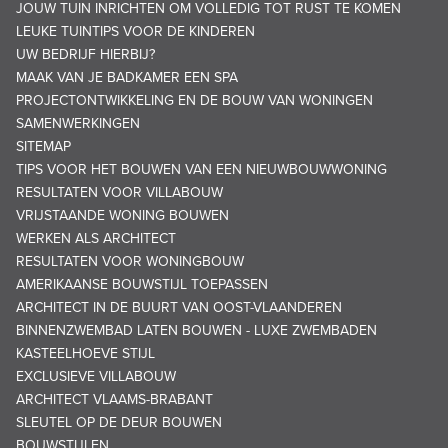
JOUW TUIN INRICHTEN OM VOLLEDIG TOT RUST TE KOMEN
LEUKE TUINTIPS VOOR DE KINDEREN
UW BEDRIJF HIERBIJ?
MAAK VAN JE BADKAMER EEN SPA
PROJECTONTWIKKELING EN DE BOUW VAN WONINGEN
SAMENWERKINGEN
SITEMAP
TIPS VOOR HET BOUWEN VAN EEN NIEUWBOUWWONING
RESULTATEN VOOR VILLABOUW
VRIJSTAANDE WONING BOUWEN
WERKEN ALS ARCHITECT
RESULTATEN VOOR WONINGBOUW
AMERIKAANSE BOUWSTIJL TOEPASSEN
ARCHITECT IN DE BUURT VAN OOST-VLAANDEREN
BINNENZWEMBAD LATEN BOUWEN - LUXE ZWEMBADEN
KASTEELHOEVE STIJL
EXCLUSIEVE VILLABOUW
ARCHITECT VLAAMS-BRABANT
SLEUTEL OP DE DEUR BOUWEN
BOUWSTIJLEN