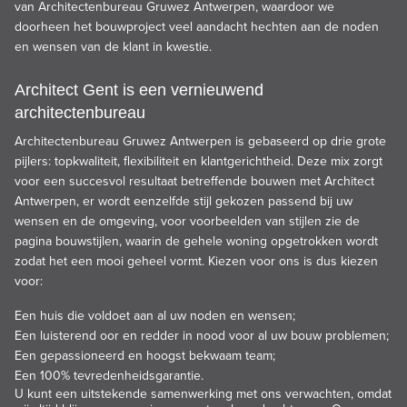
van
Architectenbureau Gruwez Antwerpen
, waardoor we
doorheen het bouwproject veel aandacht hechten aan de noden
en wensen van de klant in kwestie.
Architect Gent is een vernieuwend
architectenbureau
Architectenbureau Gruwez
Antwerpen is gebaseerd op drie grote
pijlers: topkwaliteit, flexibiliteit en klantgerichtheid. Deze mix zorgt
voor een succesvol resultaat betreffende bouwen met Architect
Antwerpen, er wordt eenzelfde stijl gekozen passend bij uw
wensen en de omgeving, voor voorbeelden van stijlen zie
de
pagina bouwstijlen
, waarin de gehele woning opgetrokken wordt
zodat het een mooi geheel vormt. Kiezen voor ons is dus kiezen
voor:
Een huis die voldoet aan al uw noden en wensen;
Een luisterend oor en redder in nood voor al uw bouw problemen;
Een gepassioneerd en hoogst bekwaam team;
Een 100% tevredenheidsgarantie.
U kunt een uitstekende samenwerking met ons verwachten, omdat