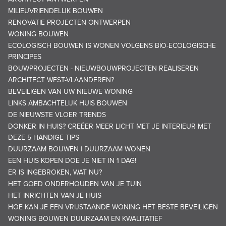
MILIEUVRIENDELIJK BOUWEN
RENOVATIE PROJECTEN ONTWERPEN
WONING BOUWEN
ECOLOGISCH BOUWEN IS WONEN VOLGENS BIO-ECOLOGISCHE
PRINCIPES
BOUWPROJECTEN - NIEUWBOUWPROJECTEN REALISEREN
ARCHITECT WEST-VLAANDEREN?
BEVEILIGEN VAN UW NIEUWE WONING
LINKS AMBACHTELIJK HUIS BOUWEN
DE NIEUWSTE VLOER TRENDS
DONKER IN HUIS? CREËER MEER LICHT MET JE INTERIEUR MET
DEZE 5 HANDIGE TIPS
DUURZAAM BOUWEN | DUURZAAM WONEN
EEN HUIS KOPEN DOE JE NIET IN 1 DAG!
ER IS INGEBROKEN, WAT NU?
HET GOED ONDERHOUDEN VAN JE TUIN
HET INRICHTEN VAN JE HUIS
HOE KAN JE EEN VRIJSTAANDE WONING HET BESTE BEVEILIGEN
WONING BOUWEN DUURZAAM EN KWALITATIEF