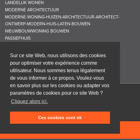
LANDELIJK WONEN
MODERNE ARCHITECTUUR
MODERNE-WONING-HUIZEN-ARCHITECTUUR-ARCHITECT-
ONTWERP-MODERN-HUIS-LATEN-BOUWEN
NIEUWBOUWWONING BOUWEN
PASSIEFHUIS
Sur ce site Web, nous utilisons des cookies
pour optimiser votre expérience comme
utilisateur. Nous sommes tenus légalement
de vous informer à ce propos. Voulez-vous
en savoir plus sur les cookies ou adapter vos
paramètres de cookies pour ce site Web ?
Cabinet d'architecture Frank GRUWEZ bvba
Cliquez alors ici.
Kattestraat 18
9700 Oudenaarde
Ces cookies sont ok
T +32 (0)55 45 53 63
info@gruwez.org
NEEM CONTACT OP
Speldenstraat 10