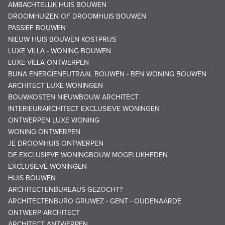
AMBACHTELIJK HUIS BOUWEN
DROOMHUIZEN OF DROOMHUIS BOUWEN
PASSIEF BOUWEN
NIEUW HUIS BOUWEN KOSTPRIJS
LUXE VILLA - WONING BOUWEN
LUXE VILLA ONTWERPEN
BIJNA ENERGIENEUTRAAL BOUWEN - BEN WONING BOUWEN
ARCHITECT LUXE WONINGEN
BOUWKOSTEN NIEUWBOUW ARCHITECT
INTERIEURARCHITECT EXCLUSIEVE WONINGEN
ONTWERPEN LUXE WONING
WONING ONTWERPEN
JE DROOMHUIS ONTWERPEN
DE EXCLUSIEVE WONINGBOUW MOGELIJKHEDEN
EXCLUSIEVE WONINGEN
HUIS BOUWEN
ARCHITECTENBUREAUS GEZOCHT?
ARCHITECTENBURO GRUWEZ - GENT - OUDENAARDE
ONTWERP ARCHITECT
ARCHITECT ANTWERPEN