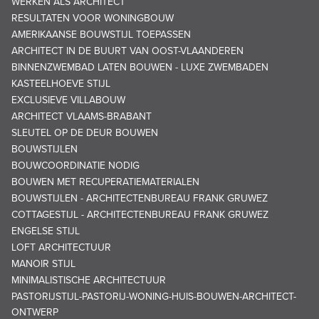
WERKEN ALS ARCHITECT
RESULTATEN VOOR WONINGBOUW
AMERIKAANSE BOUWSTIJL TOEPASSEN
ARCHITECT IN DE BUURT VAN OOST-VLAANDEREN
BINNENZWEMBAD LATEN BOUWEN - LUXE ZWEMBADEN
KASTEELHOEVE STIJL
EXCLUSIEVE VILLABOUW
ARCHITECT VLAAMS-BRABANT
SLEUTEL OP DE DEUR BOUWEN
BOUWSTIJLEN
BOUWCOORDINATIE NODIG
BOUWEN MET RECUPERATIEMATERIALEN
BOUWSTIJLEN - ARCHITECTENBUREAU FRANK GRUWEZ
COTTAGESTIJL - ARCHITECTENBUREAU FRANK GRUWEZ
ENGELSE STIJL
LOFT ARCHITECTUUR
MANOIR STIJL
MINIMALISTISCHE ARCHITECTUUR
PASTORIJSTIJL-PASTORIJ-WONING-HUIS-BOUWEN-ARCHITECT-
ONTWERP