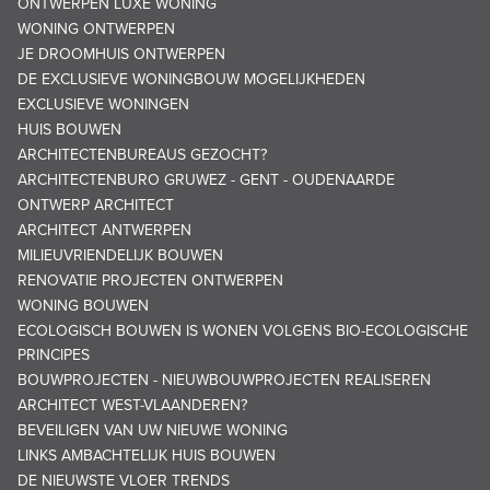
ONTWERPEN LUXE WONING
WONING ONTWERPEN
JE DROOMHUIS ONTWERPEN
DE EXCLUSIEVE WONINGBOUW MOGELIJKHEDEN
EXCLUSIEVE WONINGEN
HUIS BOUWEN
ARCHITECTENBUREAUS GEZOCHT?
ARCHITECTENBURO GRUWEZ - GENT - OUDENAARDE
ONTWERP ARCHITECT
ARCHITECT ANTWERPEN
MILIEUVRIENDELIJK BOUWEN
RENOVATIE PROJECTEN ONTWERPEN
WONING BOUWEN
ECOLOGISCH BOUWEN IS WONEN VOLGENS BIO-ECOLOGISCHE
PRINCIPES
BOUWPROJECTEN - NIEUWBOUWPROJECTEN REALISEREN
ARCHITECT WEST-VLAANDEREN?
BEVEILIGEN VAN UW NIEUWE WONING
LINKS AMBACHTELIJK HUIS BOUWEN
DE NIEUWSTE VLOER TRENDS