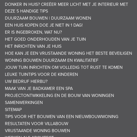
DONKER IN HUIS? CREËER MEER LICHT MET JE INTERIEUR MET
DEZE 5 HANDIGE TIPS
DUURZAAM BOUWEN | DUURZAAM WONEN
EEN HUIS KOPEN DOE JE NIET IN 1 DAG!
ER IS INGEBROKEN, WAT NU?
HET GOED ONDERHOUDEN VAN JE TUIN
HET INRICHTEN VAN JE HUIS
HOE KAN JE EEN VRIJSTAANDE WONING HET BESTE BEVEILIGEN
WONING BOUWEN DUURZAAM EN KWALITATIEF
JOUW TUIN INRICHTEN OM VOLLEDIG TOT RUST TE KOMEN
LEUKE TUINTIPS VOOR DE KINDEREN
UW BEDRIJF HIERBIJ?
MAAK VAN JE BADKAMER EEN SPA
PROJECTONTWIKKELING EN DE BOUW VAN WONINGEN
SAMENWERKINGEN
SITEMAP
TIPS VOOR HET BOUWEN VAN EEN NIEUWBOUWWONING
RESULTATEN VOOR VILLABOUW
VRIJSTAANDE WONING BOUWEN