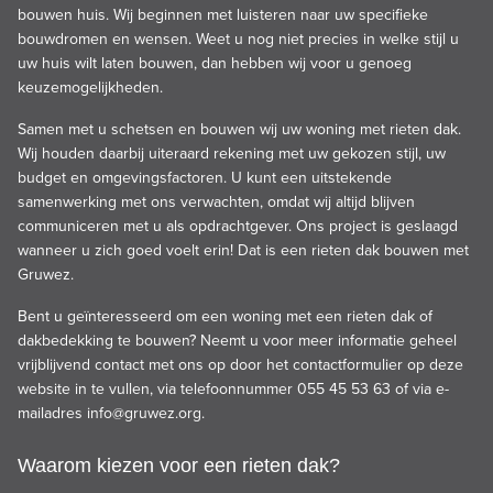
bouwen huis. Wij beginnen met luisteren naar uw specifieke
bouwdromen en wensen. Weet u nog niet precies in welke stijl u
uw huis wilt laten bouwen, dan hebben wij voor u genoeg
keuzemogelijkheden.
Samen met u schetsen en bouwen wij uw woning met rieten dak.
Wij houden daarbij uiteraard rekening met uw gekozen stijl, uw
budget en omgevingsfactoren. U kunt een uitstekende
samenwerking met ons verwachten, omdat wij altijd blijven
communiceren met u als opdrachtgever. Ons project is geslaagd
wanneer u zich goed voelt erin! Dat is een rieten dak bouwen met
Gruwez.
Bent u geïnteresseerd om een woning met een rieten dak of
dakbedekking te bouwen? Neemt u voor meer informatie geheel
vrijblijvend contact met ons op door het
contactformulier
op deze
website in te vullen, via telefoonnummer 055 45 53 63 of via e-
mailadres
info@gruwez.org
.
Waarom kiezen voor een rieten dak?