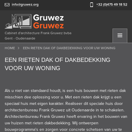
info@gruwez.org
+32 (0)475 49 18 52
Cabinet d'architecture Frank Gruwez bvba
Gent - Oudenaarde
HOME
EEN RIETEN DAK OF DAKBEDEKKING VOOR UW WONING
EEN RIETEN DAK OF DAKBEDEKKING
VOOR UW WONING
Als u niet van standaard houdt, is een huis bouwen met rieten dak
misschien dee oplossing voor u. Met een rieten dak krijgt u een
speciaal huis met eigen karakter. Realiseer dit speciale huis door
architectenbureau Frank Gruwez uit Oudenaarde in te schakelen.
Architectenbureau Frank Gruwez heeft ervaring in het bouwen van
uw huizen met rieten dakbedekking. Wij ontwerpen
bouwprogramma's en zorgen voor concrete schetsen van uw te