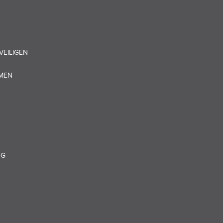
VEILIGEN
OMEN
NG