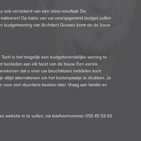
nt u ook verzekerd van een mooi resultaat. De
aliseren! Op basis van uw vooropgesteld budget zullen
n budgetwoning van Architect Gruwez komt de de bouw
och is het mogelijk een budgetvriendelijke woning te
t besteden aan elk facet van de
bouw
. Een eerste
 berekenen dat u voor uw beschikbare middelen kunt
 altijd alternatieven om het kostenplaatje te drukken. Je
 voor een duurdere keuken later. Vraag aan familie en
ze website in te vullen, via telefoonnummer 055 45 53 63