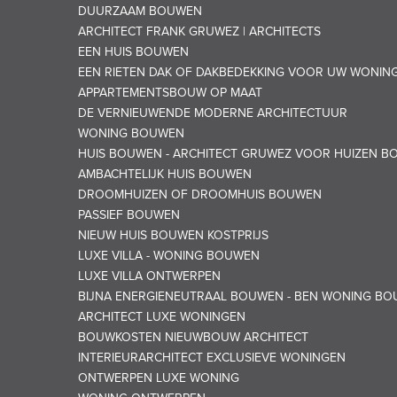
DUURZAAM BOUWEN
ARCHITECT FRANK GRUWEZ | ARCHITECTS
EEN HUIS BOUWEN
EEN RIETEN DAK OF DAKBEDEKKING VOOR UW WONIN
APPARTEMENTSBOUW OP MAAT
DE VERNIEUWENDE MODERNE ARCHITECTUUR
WONING BOUWEN
HUIS BOUWEN - ARCHITECT GRUWEZ VOOR HUIZEN B
AMBACHTELIJK HUIS BOUWEN
DROOMHUIZEN OF DROOMHUIS BOUWEN
PASSIEF BOUWEN
NIEUW HUIS BOUWEN KOSTPRIJS
LUXE VILLA - WONING BOUWEN
LUXE VILLA ONTWERPEN
BIJNA ENERGIENEUTRAAL BOUWEN - BEN WONING B
ARCHITECT LUXE WONINGEN
BOUWKOSTEN NIEUWBOUW ARCHITECT
INTERIEURARCHITECT EXCLUSIEVE WONINGEN
ONTWERPEN LUXE WONING