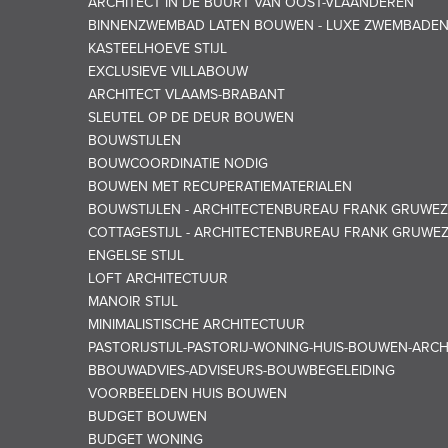
ARCHITECT IN DE BUURT VAN OOST-VLAANDEREN
BINNENZWEMBAD LATEN BOUWEN - LUXE ZWEMBADE
KASTEELHOEVE STIJL
EXCLUSIEVE VILLABOUW
ARCHITECT VLAAMS-BRABANT
SLEUTEL OP DE DEUR BOUWEN
BOUWSTIJLEN
BOUWCOORDINATIE NODIG
BOUWEN MET RECUPERATIEMATERIALEN
BOUWSTIJLEN - ARCHITECTENBUREAU FRANK GRUWEZ
COTTAGESTIJL - ARCHITECTENBUREAU FRANK GRUWE
ENGELSE STIJL
LOFT ARCHITECTUUR
MANOIR STIJL
MINIMALISTISCHE ARCHITECTUUR
PASTORIJSTIJL-PASTORIJ-WONING-HUIS-BOUWEN-ARC
BBOUWADVIES-ADVISEURS-BOUWBEGELEIDING
VOORBEELDEN HUIS BOUWEN
BUDGET BOUWEN
BUDGET WONING