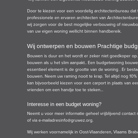
Door te kiezen voor een voordelig
architectenbureau
dat 
professionele en ervaren architecten van
Architectenbur
wij zorgen voor de best mogelijke verbouwing of nieuwb
van uw eigen woning wellicht binnen handbereik.
Wij ontwerpen en bouwen Prachtige bud
Bouwen is duur en het wordt er zeker niet
goedkoper
op.
bouwen als u het slim aanpakt.. Een budgetwoning bouwe
essentieel element is de grootte van de woning . Er bes
bouwen. Neem uw raming nooit te krap. Tel altijd nog 10% 
kan bijvoorbeeld kiezen voor een carport in plaats van 
vrienden om een handje toe te steken...
Interesse in een budget woning?
Neemt u voor meer informatie geheel vrijblijvend contac
of via e-mailadres
info@gruwez.org.
Wij werken voornamelijk in Oost-Vlaanderen, Vlaams Brab