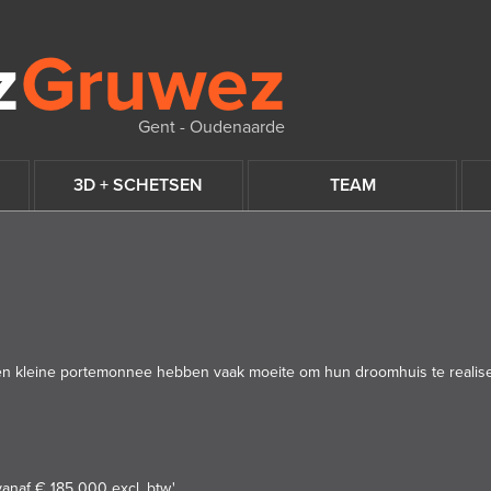
Gent - Oudenaarde
3D + SCHETSEN
TEAM
kleine portemonnee hebben vaak moeite om hun droomhuis te realisere
af € 185 000 excl. btw.'