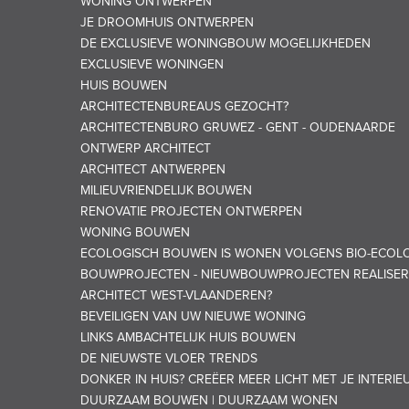
WONING ONTWERPEN
JE DROOMHUIS ONTWERPEN
DE EXCLUSIEVE WONINGBOUW MOGELIJKHEDEN
EXCLUSIEVE WONINGEN
HUIS BOUWEN
ARCHITECTENBUREAUS GEZOCHT?
ARCHITECTENBURO GRUWEZ - GENT - OUDENAARDE
ONTWERP ARCHITECT
ARCHITECT ANTWERPEN
MILIEUVRIENDELIJK BOUWEN
RENOVATIE PROJECTEN ONTWERPEN
WONING BOUWEN
ECOLOGISCH BOUWEN IS WONEN VOLGENS BIO-ECOLO
BOUWPROJECTEN - NIEUWBOUWPROJECTEN REALISE
ARCHITECT WEST-VLAANDEREN?
BEVEILIGEN VAN UW NIEUWE WONING
LINKS AMBACHTELIJK HUIS BOUWEN
DE NIEUWSTE VLOER TRENDS
DONKER IN HUIS? CREËER MEER LICHT MET JE INTERIE
DUURZAAM BOUWEN | DUURZAAM WONEN