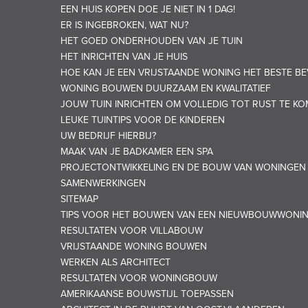
EEN HUIS KOPEN DOE JE NIET IN 1 DAG!
ER IS INGEBROKEN, WAT NU?
HET GOED ONDERHOUDEN VAN JE TUIN
HET INRICHTEN VAN JE HUIS
HOE KAN JE EEN VRIJSTAANDE WONING HET BESTE BE
WONING BOUWEN DUURZAAM EN KWALITATIEF
JOUW TUIN INRICHTEN OM VOLLEDIG TOT RUST TE K
LEUKE TUINTIPS VOOR DE KINDEREN
UW BEDRIJF HIERBIJ?
MAAK VAN JE BADKAMER EEN SPA
PROJECTONTWIKKELING EN DE BOUW VAN WONINGEN
SAMENWERKINGEN
SITEMAP
TIPS VOOR HET BOUWEN VAN EEN NIEUWBOUWWONI
RESULTATEN VOOR VILLABOUW
VRIJSTAANDE WONING BOUWEN
WERKEN ALS ARCHITECT
RESULTATEN VOOR WONINGBOUW
AMERIKAANSE BOUWSTIJL TOEPASSEN