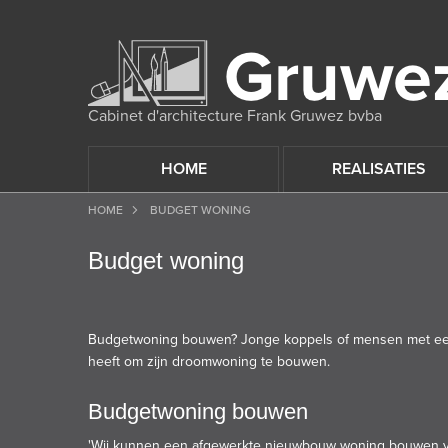
Cabinet d'architecture Frank Gruwez bvba
HOME
REALISATIES
HOME
BUDGET WONING
Budget woning
Budgetwoning bouwen? Jonge koppels of mensen met een 
heeft om zijn droomwoning te bouwen.
Budgetwoning bouwen
'Wij kunnen een afgewerkte nieuwbouw woning bouwen van