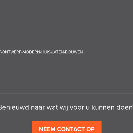
T-ONTWERP-MODERN-HUIS-LATEN-BOUWEN
Benieuwd naar wat wij voor u kunnen doen
NEEM CONTACT OP