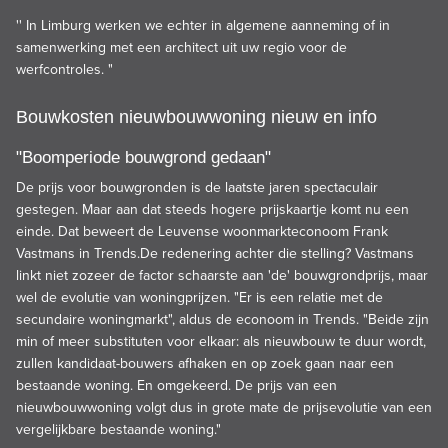
'' In Limburg werken we echter in algemene aanneming of in
samenwerking met een architect uit uw regio voor de
werfcontroles. "
Bouwkosten nieuwbouwwoning nieuw en info
"Boomperiode bouwgrond gedaan"
De prijs voor bouwgronden is de laatste jaren spectaculair
gestegen. Maar aan dat steeds hogere prijskaartje komt nu een
einde. Dat beweert de Leuvense woonmarkteconoom Frank
Vastmans in Trends.De redenering achter die stelling? Vastmans
linkt niet zozeer de factor schaarste aan 'de' bouwgrondprijs, maar
wel de evolutie van woningprijzen. "Er is een relatie met de
secundaire woningmarkt", aldus de econoom in Trends. "Beide zijn
min of meer substituten voor elkaar: als nieuwbouw te duur wordt,
zullen kandidaat-bouwers afhaken en op zoek gaan naar een
bestaande woning. En omgekeerd. De prijs van een
nieuwbouwwoning volgt dus in grote mate de prijsevolutie van een
vergelijkbare bestaande woning."