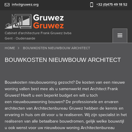
info@gruwez.org
+32 (0)475 49 18 52
Cabinet d'architecture Frank Gruwez bvba
Gent - Oudenaarde
HOME
BOUWKOSTEN NIEUWBOUW ARCHITECT
BOUWKOSTEN NIEUWBOUW ARCHITECT
Bouwkosten nieubouwoning gezocht? De kosten van een nieuwe
woning vallen best mee als u samenwerkt met Architect Frank
Gruwez! Heeft u een beperkt budget en wilt u toch
een nieuwbouwwoning bouwen? De professionele en ervaren
architecten van Architectenbureau Gruwez hebben de kennis en
ervaring in huis om dit voor u te realiseren. Wij zijn specialist in het
realiseren van alle betaalbare bouwdromen, gelijk welke bouwstijl
u ook wenst voor uw nieuwbouw woning Architectenbureau