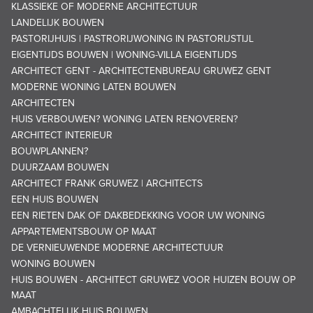
KLASSIEKE OF MODERNE ARCHITECTUUR
LANDELIJK BOUWEN
PASTORIJHUIS | PASTRORIJWONING IN PASTORIJSTIJL
EIGENTIJDS BOUWEN | WONING-VILLA EIGENTIJDS
ARCHITECT GENT - ARCHITECTENBUREAU GRUWEZ GENT
MODERNE WONING LATEN BOUWEN
ARCHITECTEN
HUIS VERBOUWEN? WONING LATEN RENOVEREN?
ARCHITECT INTERIEUR
BOUWPLANNEN?
DUURZAAM BOUWEN
ARCHITECT FRANK GRUWEZ | ARCHITECTS
EEN HUIS BOUWEN
EEN RIETEN DAK OF DAKBEDEKKING VOOR UW WONING
APPARTEMENTSBOUW OP MAAT
DE VERNIEUWENDE MODERNE ARCHITECTUUR
WONING BOUWEN
HUIS BOUWEN - ARCHITECT GRUWEZ VOOR HUIZEN BOUW OP
MAAT
AMBACHTELIJK HUIS BOUWEN