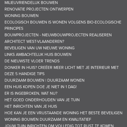
MILIEUVRIENDELIJK BOUWEN
RENOVATIE PROJECTEN ONTWERPEN
WONING BOUWEN
ECOLOGISCH BOUWEN IS WONEN VOLGENS BIO-ECOLOGISCHE
PRINCIPES
BOUWPROJECTEN - NIEUWBOUWPROJECTEN REALISEREN
ARCHITECT WEST-VLAANDEREN?
BEVEILIGEN VAN UW NIEUWE WONING
LINKS AMBACHTELIJK HUIS BOUWEN
DE NIEUWSTE VLOER TRENDS
DONKER IN HUIS? CREËER MEER LICHT MET JE INTERIEUR MET
DEZE 5 HANDIGE TIPS
DUURZAAM BOUWEN | DUURZAAM WONEN
EEN HUIS KOPEN DOE JE NIET IN 1 DAG!
ER IS INGEBROKEN, WAT NU?
HET GOED ONDERHOUDEN VAN JE TUIN
HET INRICHTEN VAN JE HUIS
HOE KAN JE EEN VRIJSTAANDE WONING HET BESTE BEVEILIGEN
WONING BOUWEN DUURZAAM EN KWALITATIEF
JOUW TUIN INRICHTEN OM VOLLEDIG TOT RUST TE KOMEN