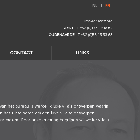
NL
FR
|
info@gruwez.org
GENT
- T
+32 (0)475 49 18 52
OUDENAARDE
- T
+32 (0)55 45 53 63
CONTACT
LINKS
an het bureau is werkelijk luxe villa's ontwerpen waarin
 het juiste adres om een luxe villa te ontwerpen.
aar maken. Door onze ervaring begrijpen wij welke villa u