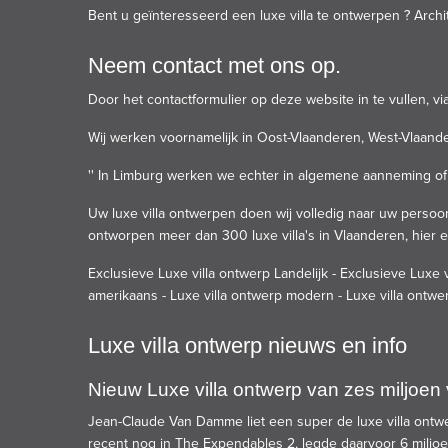
Bent u geïnteresseerd een luxe villa te ontwerpen ? Arch
Neem contact met ons op.
Door het contactformulier op deze website in te vullen, 
Wij werken voornamelijk in Oost-Vlaanderen, West-Vlaand
'' In Limburg werken we echter in algemene aanneming of 
Uw luxe villa ontwerpen doen wij volledig naar uw persoon
ontworpen meer dan 300 luxe villa's in Vlaanderen, hier 
Exclusieve Luxe villa ontwerp Landelijk
-
Exclusieve Luxe v
amerikaans
-
Luxe villa ontwerp modern
-
Luxe villa ontwer
Luxe villa ontwerp nieuws en info
Nieuw Luxe villa ontwerp van zes miljo
Jean-Claude Van Damme liet een super de luxe villa ontwer
recent nog in The Expendables 2, legde daarvoor 6 miljoen