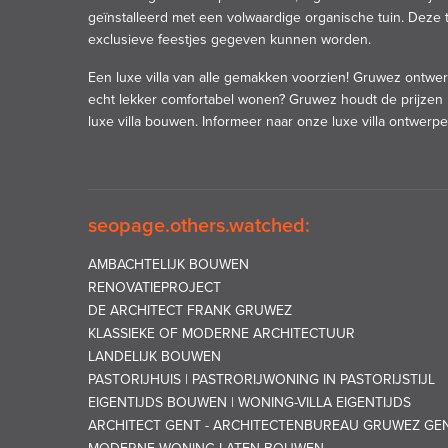
geïnstalleerd met een volwaardige organische tuin. Deze 
exclusieve feestjes gegeven kunnen worden.
Een luxe villa van alle gemakken voorzien! Gruwez ontwerp
echt lekker comfortabel wonen? Gruwez houdt de prijzen i
luxe villa bouwen. Informeer naar onze luxe villa ontwerpen
seopage.others.watched:
AMBACHTELIJK BOUWEN
RENOVATIEPROJECT
DE ARCHITECT FRANK GRUWEZ
KLASSIEKE OF MODERNE ARCHITECTUUR
LANDELIJK BOUWEN
PASTORIJHUIS | PASTRORIJWONING IN PASTORIJSTIJL
EIGENTIJDS BOUWEN | WONING-VILLA EIGENTIJDS
ARCHITECT GENT - ARCHITECTENBUREAU GRUWEZ GE