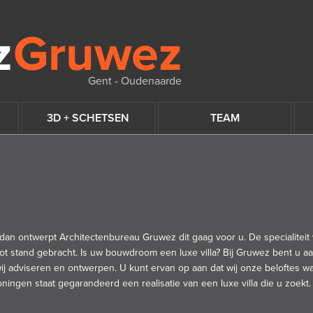
Gent - Oudenaarde
3D + SCHETSEN
TEAM
 dan ontwerpt Architectenbureau Gruwez dit gaag voor u. De specialiteit v
t stand gebracht. Is uw bouwdroom een luxe villa? Bij Gruwez bent u aan
 wij adviseren en ontwerpen. U kunt ervan op aan dat wij onze beloftes w
ngen staat gegarandeerd een realisatie van een luxe villa die u zoekt.