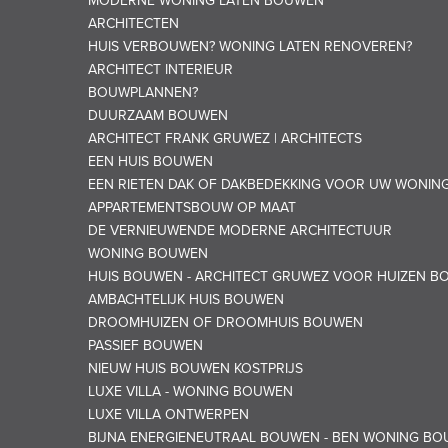
MODERNE WONING LATEN BOUWEN
ARCHITECTEN
HUIS VERBOUWEN? WONING LATEN RENOVEREN?
ARCHITECT INTERIEUR
BOUWPLANNEN?
DUURZAAM BOUWEN
ARCHITECT FRANK GRUWEZ | ARCHITECTS
EEN HUIS BOUWEN
EEN RIETEN DAK OF DAKBEDEKKING VOOR UW WONIN
APPARTEMENTSBOUW OP MAAT
DE VERNIEUWENDE MODERNE ARCHITECTUUR
WONING BOUWEN
HUIS BOUWEN - ARCHITECT GRUWEZ VOOR HUIZEN B
AMBACHTELIJK HUIS BOUWEN
DROOMHUIZEN OF DROOMHUIS BOUWEN
PASSIEF BOUWEN
NIEUW HUIS BOUWEN KOSTPRIJS
LUXE VILLA - WONING BOUWEN
LUXE VILLA ONTWERPEN
BIJNA ENERGIENEUTRAAL BOUWEN - BEN WONING B