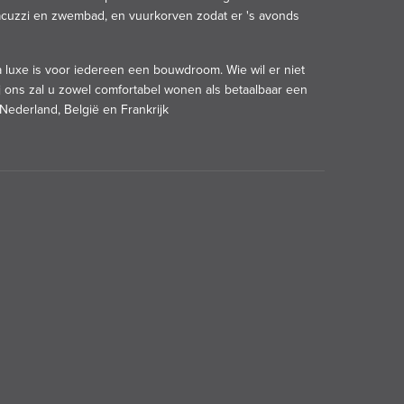
jacuzzi en zwembad, en vuurkorven zodat er 's avonds
la luxe is voor iedereen een bouwdroom. Wie wil er niet
j ons zal u zowel comfortabel wonen als betaalbaar een
 Nederland, België en Frankrijk