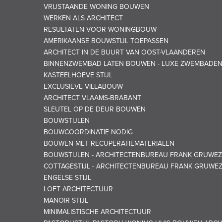
VRIJSTAANDE WONING BOUWEN
WERKEN ALS ARCHITECT
RESULTATEN VOOR WONINGBOUW
AMERIKAANSE BOUWSTIJL TOEPASSEN
ARCHITECT IN DE BUURT VAN OOST-VLAANDEREN
BINNENZWEMBAD LATEN BOUWEN - LUXE ZWEMBADE
KASTEELHOEVE STIJL
EXCLUSIEVE VILLABOUW
ARCHITECT VLAAMS-BRABANT
SLEUTEL OP DE DEUR BOUWEN
BOUWSTIJLEN
BOUWCOORDINATIE NODIG
BOUWEN MET RECUPERATIEMATERIALEN
BOUWSTIJLEN - ARCHITECTENBUREAU FRANK GRUWEZ
COTTAGESTIJL - ARCHITECTENBUREAU FRANK GRUWE
ENGELSE STIJL
LOFT ARCHITECTUUR
MANOIR STIJL
MINIMALISTISCHE ARCHITECTUUR