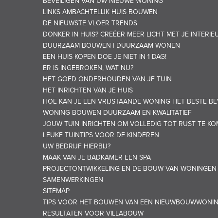
BEVEILIGEN VAN UW NIEUWE WONING
LINKS AMBACHTELIJK HUIS BOUWEN
DE NIEUWSTE VLOER TRENDS
DONKER IN HUIS? CREËER MEER LICHT MET JE INTERIE
DUURZAAM BOUWEN | DUURZAAM WONEN
EEN HUIS KOPEN DOE JE NIET IN 1 DAG!
ER IS INGEBROKEN, WAT NU?
HET GOED ONDERHOUDEN VAN JE TUIN
HET INRICHTEN VAN JE HUIS
HOE KAN JE EEN VRIJSTAANDE WONING HET BESTE BE
WONING BOUWEN DUURZAAM EN KWALITATIEF
JOUW TUIN INRICHTEN OM VOLLEDIG TOT RUST TE K
LEUKE TUINTIPS VOOR DE KINDEREN
UW BEDRIJF HIERBIJ?
MAAK VAN JE BADKAMER EEN SPA
PROJECTONTWIKKELING EN DE BOUW VAN WONINGEN
SAMENWERKINGEN
SITEMAP
TIPS VOOR HET BOUWEN VAN EEN NIEUWBOUWWONI
RESULTATEN VOOR VILLABOUW