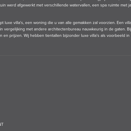
tuin werd afgewerkt met verschillende watervallen, een spa ruimte met 
t luxe villa's, een woning die u van alle gemakken zal voorzien. Een vil
n vergelijking met andere architectenbureau nauwkeurig in de gaten. Bi
 en prijzen. Wij hebben tientallen bijzonder luxe villa's als voorbeeld in
NT