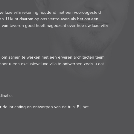
uwe
luxe villa
rekening houdend met een vooropgesteld
een. U kunt daarom op ons vertrouwen als het om een
 u van tevoren goed heeft nagedacht over hoe uw luxe villa
kiest om samen te werken met een ervaren architecten team
oor u een exclusieveluxe villa te ontwerpen zoals u dat
inatie.
de inrichting en ontwerpen van de tuin. Bij het