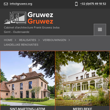
info@gruwez.org
+32 (0)475 49 18 52
Cabinet d'architecture Frank Gruwez bvba
Gent - Oudenaarde
HOME
REALISATIES
VERBOUWINGEN
LANDELIJKE RENOVATIES
SINT-MARTENS-LATEM
MERELBEKE