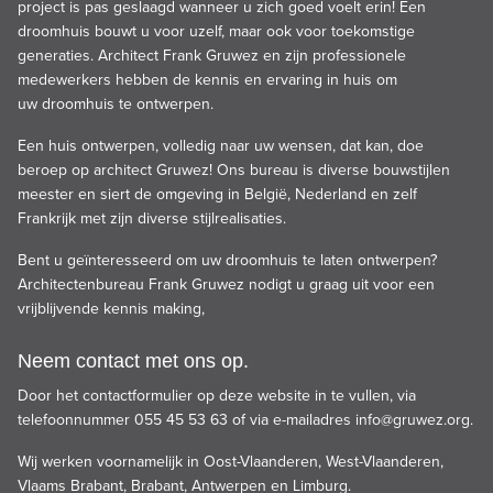
project is pas geslaagd wanneer u zich goed voelt erin! Een
droomhuis bouwt u voor uzelf, maar ook voor toekomstige
generaties. Architect Frank Gruwez en zijn professionele
medewerkers hebben de kennis en ervaring in huis om
uw droomhuis te ontwerpen.
Een huis ontwerpen, volledig naar uw wensen, dat kan, doe
beroep op architect Gruwez! Ons bureau is diverse bouwstijlen
meester en siert de omgeving in België, Nederland en zelf
Frankrijk met zijn diverse stijlrealisaties.
Bent u geïnteresseerd om uw droomhuis te laten ontwerpen?
Architectenbureau Frank Gruwez nodigt u graag uit voor een
vrijblijvende kennis making,
Neem contact met ons op.
Door het contactformulier op deze website in te vullen, via
telefoonnummer 055 45 53 63 of via e-mailadres
info@gruwez.org
.
Wij werken voornamelijk in Oost-Vlaanderen, West-Vlaanderen,
Vlaams Brabant, Brabant, Antwerpen en Limburg.