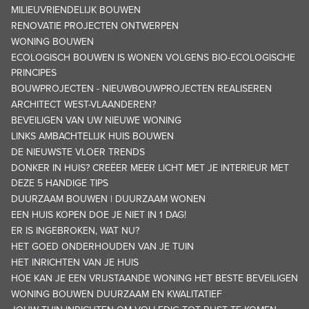
MILIEUVRIENDELIJK BOUWEN
RENOVATIE PROJECTEN ONTWERPEN
WONING BOUWEN
ECOLOGISCH BOUWEN IS WONEN VOLGENS BIO-ECOLOGISCHE
PRINCIPES
BOUWPROJECTEN - NIEUWBOUWPROJECTEN REALISEREN
ARCHITECT WEST-VLAANDEREN?
BEVEILIGEN VAN UW NIEUWE WONING
LINKS AMBACHTELIJK HUIS BOUWEN
DE NIEUWSTE VLOER TRENDS
DONKER IN HUIS? CREËER MEER LICHT MET JE INTERIEUR MET
DEZE 5 HANDIGE TIPS
DUURZAAM BOUWEN | DUURZAAM WONEN
EEN HUIS KOPEN DOE JE NIET IN 1 DAG!
ER IS INGEBROKEN, WAT NU?
HET GOED ONDERHOUDEN VAN JE TUIN
HET INRICHTEN VAN JE HUIS
HOE KAN JE EEN VRIJSTAANDE WONING HET BESTE BEVEILIGEN
WONING BOUWEN DUURZAAM EN KWALITATIEF