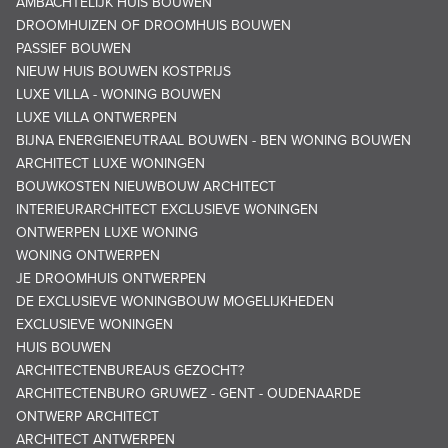
AMBACHTELIJK HUIS BOUWEN
DROOMHUIZEN OF DROOMHUIS BOUWEN
PASSIEF BOUWEN
NIEUW HUIS BOUWEN KOSTPRIJS
LUXE VILLA - WONING BOUWEN
LUXE VILLA ONTWERPEN
BIJNA ENERGIENEUTRAAL BOUWEN - BEN WONING BOUWEN
ARCHITECT LUXE WONINGEN
BOUWKOSTEN NIEUWBOUW ARCHITECT
INTERIEURARCHITECT EXCLUSIEVE WONINGEN
ONTWERPEN LUXE WONING
WONING ONTWERPEN
JE DROOMHUIS ONTWERPEN
DE EXCLUSIEVE WONINGBOUW MOGELIJKHEDEN
EXCLUSIEVE WONINGEN
HUIS BOUWEN
ARCHITECTENBUREAUS GEZOCHT?
ARCHITECTENBURO GRUWEZ - GENT - OUDENAARDE
ONTWERP ARCHITECT
ARCHITECT ANTWERPEN