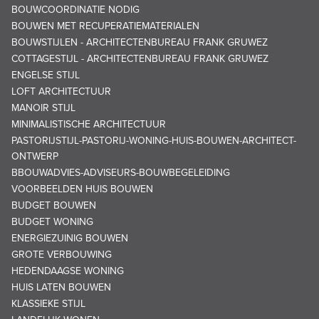
BOUWCOORDINATIE NODIG
BOUWEN MET RECUPERATIEMATERIALEN
BOUWSTIJLEN - ARCHITECTENBUREAU FRANK GRUWEZ
COTTAGESTIJL - ARCHITECTENBUREAU FRANK GRUWEZ
ENGELSE STIJL
LOFT ARCHITECTUUR
MANOIR STIJL
MINIMALISTISCHE ARCHITECTUUR
PASTORIJSTIJL-PASTORIJ-WONING-HUIS-BOUWEN-ARCHITECT-
ONTWERP
BBOUWADVIES-ADVISEURS-BOUWBEGELEIDING
VOORBEELDEN HUIS BOUWEN
BUDGET BOUWEN
BUDGET WONING
ENERGIEZUINIG BOUWEN
GROTE VERBOUWING
HEDENDAAGSE WONING
HUIS LATEN BOUWEN
KLASSIEKE STIJL