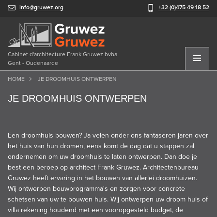
info@gruwez.org
+32 (0)475 49 18 52
Cabinet d'architecture Frank Gruwez bvba
Gent - Oudenaarde
HOME
JE DROOMHUIS ONTWERPEN
JE DROOMHUIS ONTWERPEN
Een droomhuis bouwen? Ja velen onder ons fantaseren jaren over
het huis van hun dromen, eens komt de dag dat u stappen zal
ondernemen om uw
droomhuis
te laten ontwerpen. Dan doe je
best een beroep op architect Frank Gruwez. Architectenbureau
Gruwez heeft ervaring in het bouwen van allerlei droomhuizen.
Wij ontwerpen bouwprogramma's en zorgen voor concrete
schetsen van uw te bouwen huis. Wij ontwerpen uw droom huis of
villa rekening houdend met een vooropgesteld budget, de