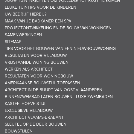
JOUW TUIN INRICHTEN OM VOLLEDIG TOT RUST TE KOMEN
LEUKE TUINTIPS VOOR DE KINDEREN
UW BEDRIJF HIERBIJ?
MAAK VAN JE BADKAMER EEN SPA
PROJECTONTWIKKELING EN DE BOUW VAN WONINGEN
SAMENWERKINGEN
SITEMAP
TIPS VOOR HET BOUWEN VAN EEN NIEUWBOUWWONING
RESULTATEN VOOR VILLABOUW
VRIJSTAANDE WONING BOUWEN
WERKEN ALS ARCHITECT
RESULTATEN VOOR WONINGBOUW
AMERIKAANSE BOUWSTIJL TOEPASSEN
ARCHITECT IN DE BUURT VAN OOST-VLAANDEREN
BINNENZWEMBAD LATEN BOUWEN - LUXE ZWEMBADEN
KASTEELHOEVE STIJL
EXCLUSIEVE VILLABOUW
ARCHITECT VLAAMS-BRABANT
SLEUTEL OP DE DEUR BOUWEN
BOUWSTIJLEN