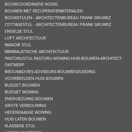
BOUWCOORDINATIE NODIG
BOUWEN MET RECUPERATIEMATERIALEN
BOUWSTIJLEN - ARCHITECTENBUREAU FRANK GRUWEZ
COTTAGESTIJL - ARCHITECTENBUREAU FRANK GRUWEZ
ENGELSE STIJL
LOFT ARCHITECTUUR
MANOIR STIJL
MINIMALISTISCHE ARCHITECTUUR
PASTORIJSTIJL-PASTORIJ-WONING-HUIS-BOUWEN-ARCHITECT-
ONTWERP
BBOUWADVIES-ADVISEURS-BOUWBEGELEIDING
VOORBEELDEN HUIS BOUWEN
BUDGET BOUWEN
BUDGET WONING
ENERGIEZUINIG BOUWEN
GROTE VERBOUWING
HEDENDAAGSE WONING
HUIS LATEN BOUWEN
KLASSIEKE STIJL