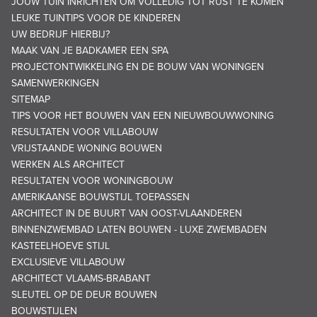
JOUW TUIN INRICHTEN OM VOLLEDIG TOT RUST TE KOMEN
LEUKE TUINTIPS VOOR DE KINDEREN
UW BEDRIJF HIERBIJ?
MAAK VAN JE BADKAMER EEN SPA
PROJECTONTWIKKELING EN DE BOUW VAN WONINGEN
SAMENWERKINGEN
SITEMAP
TIPS VOOR HET BOUWEN VAN EEN NIEUWBOUWWONING
RESULTATEN VOOR VILLABOUW
VRIJSTAANDE WONING BOUWEN
WERKEN ALS ARCHITECT
RESULTATEN VOOR WONINGBOUW
AMERIKAANSE BOUWSTIJL TOEPASSEN
ARCHITECT IN DE BUURT VAN OOST-VLAANDEREN
BINNENZWEMBAD LATEN BOUWEN - LUXE ZWEMBADEN
KASTEELHOEVE STIJL
EXCLUSIEVE VILLABOUW
ARCHITECT VLAAMS-BRABANT
SLEUTEL OP DE DEUR BOUWEN
BOUWSTIJLEN