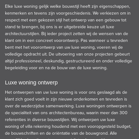
Elke luxe woning gelijk welke bouwstijl heeft zijn eigenschappen,
kenmerken en tevens zijn voorgeschiedenis. We verkiezen om in
respect met een gekozen stijl het ontwerp van een gebouw tot
stand te brengen, bij ons is er uitgebreide keuze uit luxe
architectuurstijlen. Bij ieder project zetten wij de wensen van de
klant om in een concreet voorontwerp. Pas wanneer u tevreden
bent met het voorontwerp van uw luxe woning, voeren wij de
volledige opdracht uit. De uitvoering van onze projecten gebeurt
altijd professioneel, deskundig, gestructureerd en onder volledige
begeleiding voor en na de bouw van de luxe woning.
Luxe woning ontwerp
Het ontwerpen van uw luxe woning is voor ons geslaagd als de
klant zich goed voelt in zijn nieuwe onderkomen en tevreden is
over de wederzijdse samenwerking. Luxe woningen ontwerpen is
de specialiteit van ons architectenbureau, waarin meer dan 300
referenties in diverse bouwstijlen. Wij ontwerpen uw luxe
woning of villa rekening houdend met een vooropgesteld budget,
de bouwschriften en de oriëntatie van de bouwgrond. Alle