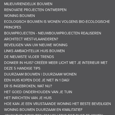
MILIEUVRIENDELIJK BOUWEN
RENOVATIE PROJECTEN ONTWERPEN
WONING BOUWEN
ECOLOGISCH BOUWEN IS WONEN VOLGENS BIO-ECOLOGISCHE
PRINCIPES
BOUWPROJECTEN - NIEUWBOUWPROJECTEN REALISEREN
ARCHITECT WEST-VLAANDEREN?
BEVEILIGEN VAN UW NIEUWE WONING
LINKS AMBACHTELIJK HUIS BOUWEN
DE NIEUWSTE VLOER TRENDS
DONKER IN HUIS? CREËER MEER LICHT MET JE INTERIEUR MET
DEZE 5 HANDIGE TIPS
DUURZAAM BOUWEN | DUURZAAM WONEN
EEN HUIS KOPEN DOE JE NIET IN 1 DAG!
ER IS INGEBROKEN, WAT NU?
HET GOED ONDERHOUDEN VAN JE TUIN
HET INRICHTEN VAN JE HUIS
HOE KAN JE EEN VRIJSTAANDE WONING HET BESTE BEVEILIGEN
WONING BOUWEN DUURZAAM EN KWALITATIEF