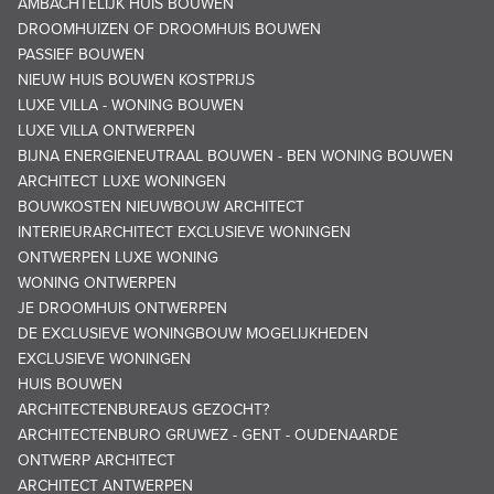
AMBACHTELIJK HUIS BOUWEN
DROOMHUIZEN OF DROOMHUIS BOUWEN
PASSIEF BOUWEN
NIEUW HUIS BOUWEN KOSTPRIJS
LUXE VILLA - WONING BOUWEN
LUXE VILLA ONTWERPEN
BIJNA ENERGIENEUTRAAL BOUWEN - BEN WONING BOUWEN
ARCHITECT LUXE WONINGEN
BOUWKOSTEN NIEUWBOUW ARCHITECT
INTERIEURARCHITECT EXCLUSIEVE WONINGEN
ONTWERPEN LUXE WONING
WONING ONTWERPEN
JE DROOMHUIS ONTWERPEN
DE EXCLUSIEVE WONINGBOUW MOGELIJKHEDEN
EXCLUSIEVE WONINGEN
HUIS BOUWEN
ARCHITECTENBUREAUS GEZOCHT?
ARCHITECTENBURO GRUWEZ - GENT - OUDENAARDE
ONTWERP ARCHITECT
ARCHITECT ANTWERPEN