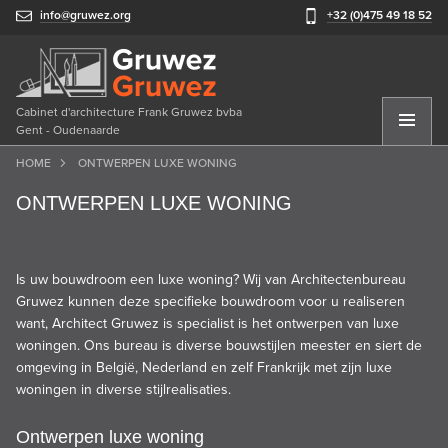
info@gruwez.org
+32 (0)475 49 18 52
Cabinet d'architecture Frank Gruwez bvba
Gent - Oudenaarde
HOME
ONTWERPEN LUXE WONING
ONTWERPEN LUXE WONING
Is uw bouwdroom een luxe woning? Wij van Architectenbureau
Gruwez kunnen deze specifieke
bouwdroom
voor u realiseren
want, Architect Gruwez is specialist is het ontwerpen van luxe
woningen. Ons bureau is diverse bouwstijlen meester en siert de
omgeving in België, Nederland en zelf Frankrijk met zijn luxe
woningen in diverse stijlrealisaties.
Ontwerpen luxe woning