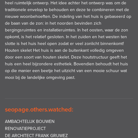
heel ruimtelijk ontwerp. Het idee achter het ontwerp was om de
traditionele envelop te behouden en deze te combineren met de
nieuwe woonbehoeften. De indeling van het huis is gebaseerd op
de baan van de zon: in het noorden bevinden zich
bergingsruimtes en installatieruimtes. In het oosten, waar de zon
opkomt, is het relatief gesloten. In het zuiden en het westen ten
slotte is het huis heel open zodat er veel zonlicht binnenkomt!
Houten skelet Het huis is aan de buitenkant volledig omgeven
door een soort van houten skelet. Deze houtstructuur geeft het
huis een heel bijzondere esthetiek. Bovendien behoudt het huis
op die manier een beetje het uitzicht van een mooie schuur wat
mooi bij de landelijke omgeving past.
seopage.others.watched:
AMBACHTELIJK BOUWEN
RENOVATIEPROJECT
DE ARCHITECT FRANK GRUWEZ