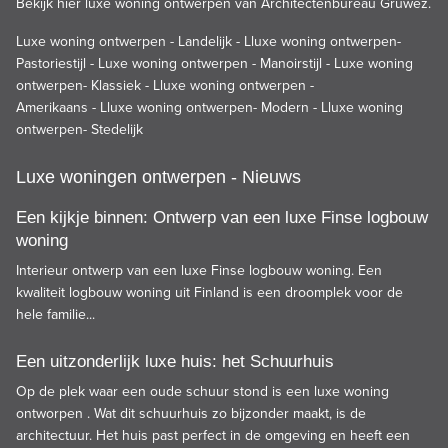
Bekijk hier luxe woning ontwerpen van Architectenbureau Gruwez.
Luxe woning ontwerpen - Landelijk
-
Lluxe woning ontwerpen-
Pastoriestijl
-
Luxe woning ontwerpen - Manoirstijl
-
Luxe woning
ontwerpen- Klassiek
-
Lluxe woning ontwerpen -
Amerikaans
-
Lluxe woning ontwerpen- Modern
-
Lluxe woning
ontwerpen- Stedelijk
Luxe woningen ontwerpen - Nieuws
Een kijkje binnen: Ontwerp van een luxe Finse logbouw
woning
Interieur ontwerp van een luxe Finse logbouw woning. Een
kwaliteit logbouw woning uit Finland is een droomplek voor de
hele familie...
Een uitzonderlijk luxe huis: het Schuurhuis
Op de plek waar een oude schuur stond is een luxe woning
ontworpen . Wat dit schuurhuis zo bijzonder maakt, is de
architectuur. Het huis past perfect in de omgeving en heeft een