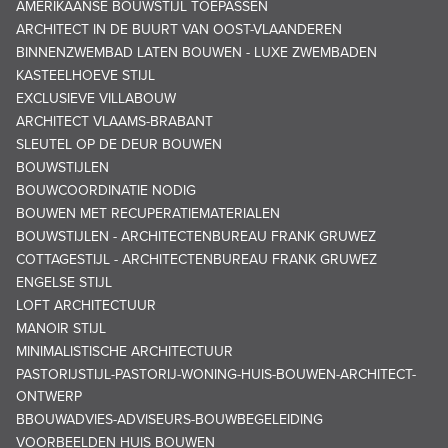
AMERIKAANSE BOUWSTIJL TOEPASSEN
ARCHITECT IN DE BUURT VAN OOST-VLAANDEREN
BINNENZWEMBAD LATEN BOUWEN - LUXE ZWEMBADEN
KASTEELHOEVE STIJL
EXCLUSIEVE VILLABOUW
ARCHITECT VLAAMS-BRABANT
SLEUTEL OP DE DEUR BOUWEN
BOUWSTIJLEN
BOUWCOORDINATIE NODIG
BOUWEN MET RECUPERATIEMATERIALEN
BOUWSTIJLEN - ARCHITECTENBUREAU FRANK GRUWEZ
COTTAGESTIJL - ARCHITECTENBUREAU FRANK GRUWEZ
ENGELSE STIJL
LOFT ARCHITECTUUR
MANOIR STIJL
MINIMALISTISCHE ARCHITECTUUR
PASTORIJSTIJL-PASTORIJ-WONING-HUIS-BOUWEN-ARCHITECT-
ONTWERP
BBOUWADVIES-ADVISEURS-BOUWBEGELEIDING
VOORBEELDEN HUIS BOUWEN