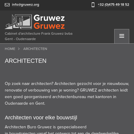
info@gruwez.org
+32 (0)475 49 18 52
Cabinet d'architecture Frank Gruwez bvba
Gent - Oudenaarde
HOME
ARCHITECTEN
ARCHITECTEN
Op zoek naar architecten? Architecten gezocht voor je nieuwbouw,
renovatie of
verbouwing
van je woning? GRUWEZ architecten leidt
een goed georganiseerd architectenbureau met kantoren in
Oudenaarde en Gent.
Architecten voor elke bouwstijl
Architecten Buro Gruwez is gespecialiseerd
in
bouwtrajecten
vanaf het ontwerp tot aan de daadwerkelijke