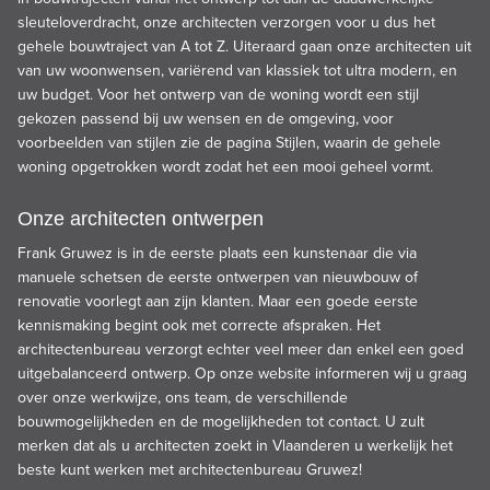
sleuteloverdracht, onze architecten
verzorgen
voor u dus het
gehele bouwtraject van A tot Z. Uiteraard gaan onze architecten uit
van uw woonwensen, variërend van
klassiek
tot ultra
modern
, en
uw budget. Voor het ontwerp van de woning wordt een stijl
gekozen passend bij uw wensen en de omgeving, voor
voorbeelden van stijlen zie de pagina
Stijlen
, waarin de gehele
woning opgetrokken wordt zodat het een mooi geheel vormt.
Onze architecten ontwerpen
Frank Gruwez is in de eerste plaats een kunstenaar die via
manuele schetsen de eerste
ontwerpen
van nieuwbouw of
renovatie voorlegt aan zijn klanten. Maar een goede eerste
kennismaking begint ook met correcte afspraken. Het
architectenbureau verzorgt echter veel meer dan enkel een goed
uitgebalanceerd ontwerp. Op onze website informeren wij u graag
over onze werkwijze, ons team, de verschillende
bouwmogelijkheden en de mogelijkheden tot contact. U zult
merken dat als u architecten zoekt in Vlaanderen u werkelijk het
beste kunt werken met architectenbureau Gruwez!