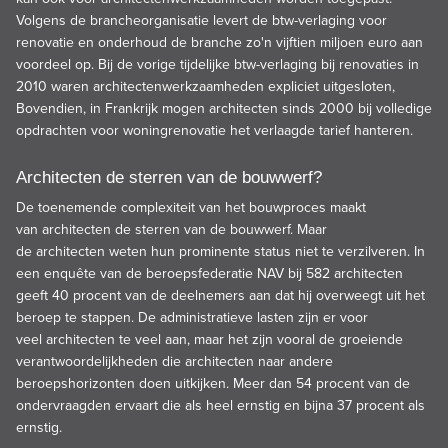
Volgens de brancheorganisatie levert de btw-verlaging voor
renovatie en onderhoud de branche zo'n vijftien miljoen euro aan
voordeel op. Bij de vorige tijdelijke btw-verlaging bij renovaties in
2010 waren architectenwerkzaamheden expliciet uitgesloten,
Bovendien, in Frankrijk mogen architecten sinds 2000 bij volledige
opdrachten voor woningrenovatie het verlaagde tarief hanteren.
Architecten de sterren van de bouwwerf?
De toenemende complexiteit van het bouwproces maakt
van architecten de sterren van de bouwwerf. Maar
de architecten weten hun prominente status niet te verzilveren. In
een enquête van de beroepsfederatie NAV bij 582 architecten
geeft 40 procent van de deelnemers aan dat hij overweegt uit het
beroep te stappen. De administratieve lasten zijn er voor
veel architecten te veel aan, maar het zijn vooral de groeiende
verantwoordelijkheden die architecten naar andere
beroepshorizonten doen uitkijken. Meer dan 54 procent van de
ondervraagden ervaart die als heel ernstig en bijna 37 procent als
ernstig.