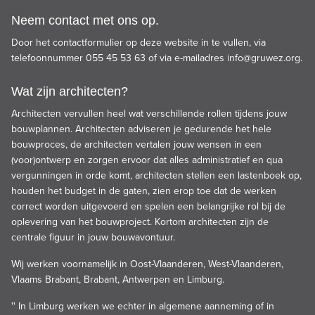
Neem contact met ons op.
Door het contactformulier op deze website in te vullen, via
telefoonnummer 055 45 53 63 of via e-mailadres
info@gruwez.org
.
Wat zijn architecten?
Architecten vervullen heel wat verschillende rollen tijdens jouw
bouwplannen. Architecten adviseren je gedurende het hele
bouwproces, de architecten vertalen jouw wensen in een
(voor)ontwerp en zorgen ervoor dat alles administratief en qua
vergunningen in orde komt, architecten stellen een lastenboek op,
houden het budget in de gaten, zien erop toe dat de werken
correct worden uitgevoerd en spelen een belangrijke rol bij de
oplevering van het bouwproject. Kortom architecten zijn de
centrale figuur in jouw bouwavontuur.
Wij werken voornamelijk in Oost-Vlaanderen, West-Vlaanderen,
Vlaams Brabant, Brabant, Antwerpen en Limburg.
'' In Limburg werken we echter in algemene aanneming of in