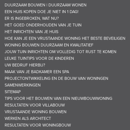
DUURZAAM BOUWEN | DUURZAAM WONEN
EEN HUIS KOPEN DOE JE NIET IN 1 DAG!
ER IS INGEBROKEN, WAT NU?
HET GOED ONDERHOUDEN VAN JE TUIN
HET INRICHTEN VAN JE HUIS
HOE KAN JE EEN VRIJSTAANDE WONING HET BESTE BEVEILIGEN
WONING BOUWEN DUURZAAM EN KWALITATIEF
JOUW TUIN INRICHTEN OM VOLLEDIG TOT RUST TE KOMEN
LEUKE TUINTIPS VOOR DE KINDEREN
UW BEDRIJF HIERBIJ?
MAAK VAN JE BADKAMER EEN SPA
PROJECTONTWIKKELING EN DE BOUW VAN WONINGEN
SAMENWERKINGEN
SITEMAP
TIPS VOOR HET BOUWEN VAN EEN NIEUWBOUWWONING
RESULTATEN VOOR VILLABOUW
VRIJSTAANDE WONING BOUWEN
WERKEN ALS ARCHITECT
RESULTATEN VOOR WONINGBOUW