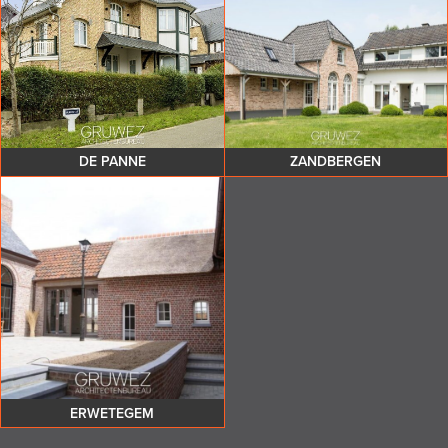
DE PANNE
ZANDBERGEN
ERWETEGEM