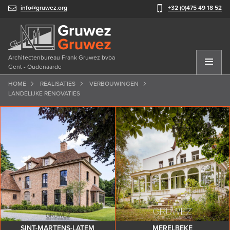
info@gruwez.org
+32 (0)475 49 18 52
Architectenbureau Frank Gruwez bvba
Gent - Oudenaarde
HOME
REALISATIES
VERBOUWINGEN
LANDELIJKE RENOVATIES
SINT-MARTENS-LATEM
MERELBEKE