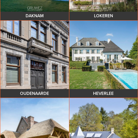
DAKNAM
LOKEREN
OUDENAARDE
HEVERLEE