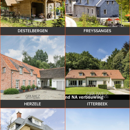
DESTELBERGEN
FREYSSANGES
HERZELE
ITTERBEEK