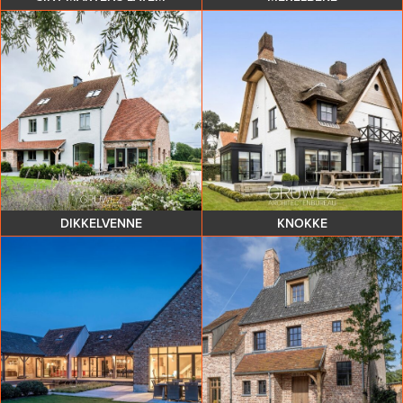
DIKKELVENNE
KNOKKE