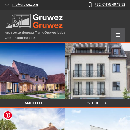
info@gruwez.org
+32 (0)475 49 18 52
Architectenbureau Frank Gruwez bvba
Gent - Oudenaarde
LANDELIJK
STEDELIJK