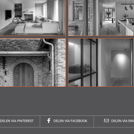
DELEN VIA PINTEREST
DELEN VIA FACEBOOK
DELEN VIA EMA