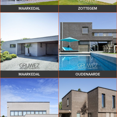
MAARKEDAL
ZOTTEGEM
MAARKEDAL
OUDENAARDE