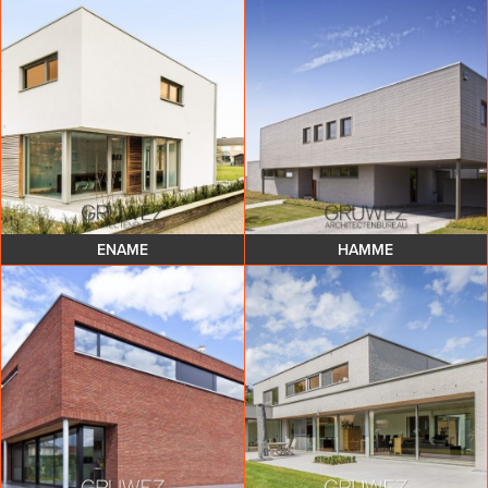
ENAME
HAMME