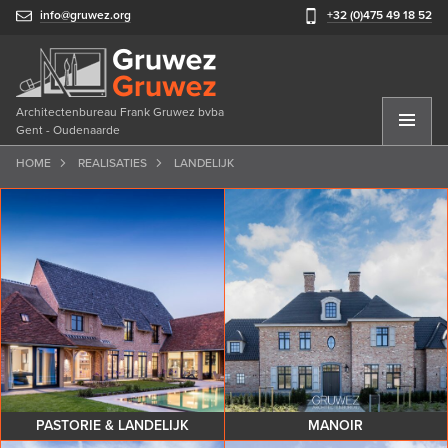
info@gruwez.org
+32 (0)475 49 18 52
Architectenbureau Frank Gruwez bvba
Gent - Oudenaarde
HOME
REALISATIES
LANDELIJK
PASTORIE & LANDELIJK
MANOIR