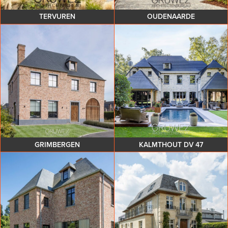
TERVUREN
OUDENAARDE
GRIMBERGEN
KALMTHOUT DV 47