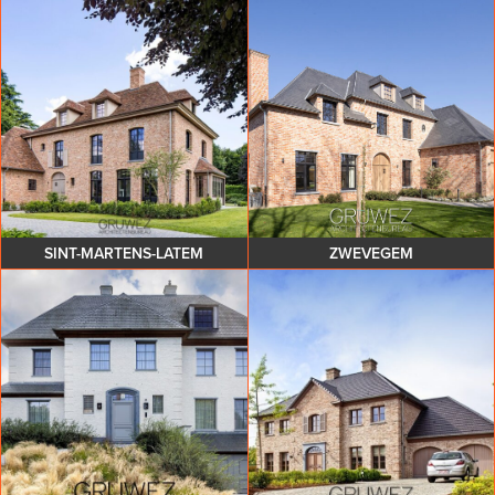
SINT-MARTENS-LATEM
ZWEVEGEM