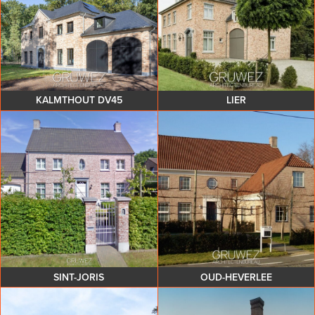
KALMTHOUT DV45
LIER
SINT-JORIS
OUD-HEVERLEE