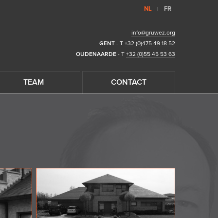
NL
FR
|
info@gruwez.org
GENT
- T
+32 (0)475 49 18 52
OUDENAARDE
- T
+32 (0)55 45 53 63
TEAM
CONTACT