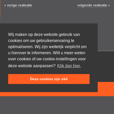
«
vorige realisatie
volgende realisatie
»
Wij maken op deze website gebruik van
cookies om uw gebruikerservaring te
optimaliseren. Wij zijn wettelijk verplicht om
u hierover te informeren. Wilt u meer weten
over cookies of uw cookie-instellingen voor
Architectenbureau Frank GRUWEZ bvba
deze website aanpassen?
Klik dan hier.
Kattestraat 18
9700 Oudenaarde
Deze cookies zijn oké
T +32 (0)55 45 53 63
info@gruwez.org
NEEM CONTACT OP
Speldenstraat 10
9000 Gent
T +32 (0)475 49 18 52
Privacy disclaimer