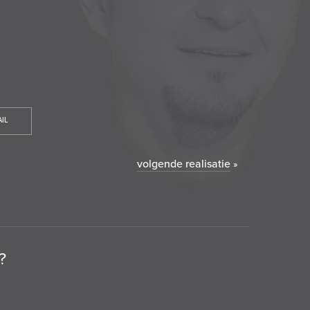
IL
volgende realisatie
»
?