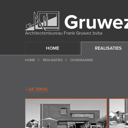
Architectenbureau Frank Gruwez bvba
HOME
REALISATIES
HOME
REALISATIES
OUDENAARDE
«
GA TERUG