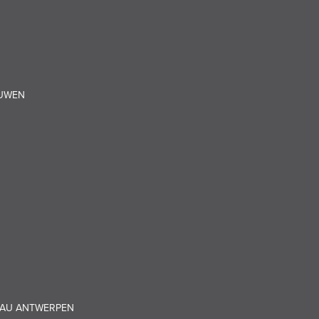
OUWEN
EAU ANTWERPEN