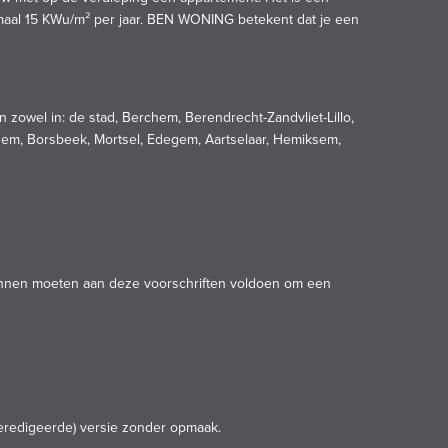
imaal 15 KWu/m² per jaar. BEN WONING betekent dat je een
zowel in: de stad, Berchem, Berendrecht-Zandvliet-Lillo,
em, Borsbeek, Mortsel, Edegem, Aartselaar, Hemiksem,
nnen moeten aan deze voorschriften voldoen om een
geredigeerde) versie zonder opmaak.