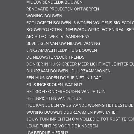
MILIEUVRIENDELIJK BOUWEN
RENOVATIE PROJECTEN ONTWERPEN
WONING BOUWEN
ECOLOGISCH BOUWEN IS WONEN VOLGENS BIO ECOLO
BOUWPROJECTEN - NIEUWBOUWPROJECTEN REALISER
ARCHITECT WEST-VLAANDEREN?
BEVEILIGEN VAN UW NIEUWE WONING
LINKS AMBACHTELIJK HUIS BOUWEN
DE NIEUWSTE VLOER TRENDS
DONKER IN HUIS? CREËER MEER LICHT MET JE INTERIE
DUURZAAM BOUWEN | DUURZAAM WONEN
EEN HUIS KOPEN DOE JE NIET IN 1 DAG!
ER IS INGEBROKEN, WAT NU?
HET GOED ONDERHOUDEN VAN JE TUIN
HET INRICHTEN VAN JE HUIS
HOE KAN JE EEN VRIJSTAANDE WONING HET BESTE BE
WONING BOUWEN DUURZAAM EN KWALITATIEF
JOUW TUIN INRICHTEN OM VOLLEDIG TOT RUST TE K
LEUKE TUINTIPS VOOR DE KINDEREN
UW BEDRIJF HIERBIJ?