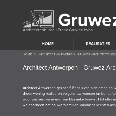
Architectenbureau Frank Gruwez bvba
HOME
REALISATIES
HOME
ARCHITECT ANTWERPEN - GRUWEZ ARCHITECTENB
Architect Antwerpen - Gruwez Ar
Architect Antwerpen gezocht
? Bent u van plan om te bou
droomwoning realiseren volgens uw wensen en behoeft
woonwensen, variërend van
klassieke bouwstijl
tot
ultra 
we doorheen het bouwproject veel aandacht hechten aan 