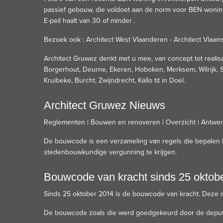
passief gebouw, die voldoet aan de norm voor BEN woning
E-peil haalt van 30 of minder .
Bezoek ook :
Architect West Vlaanderen
-
Architect Vlaa
Architect Gruwez denkt met u mee, van concept tot realis
Borgerhout, Deurne, Ekeren, Hoboken, Merksem, Wilrijk,
Kruibeke, Burcht, Zwijndrecht, Kallo tit in Doel.
Architect Gruwez Nieuws
Reglementen | Bouwen en renoveren | Overzicht | Antwe
De bouwcode is een verzameling van regels die bepale
stedenbouwkundige vergunning te krijgen.
Bouwcode van kracht sinds 25 oktob
Sinds 25 oktober 2014 is de bouwcode van kracht. Deze 
De
bouwcode
zoals die werd goedgekeurd door de deputat