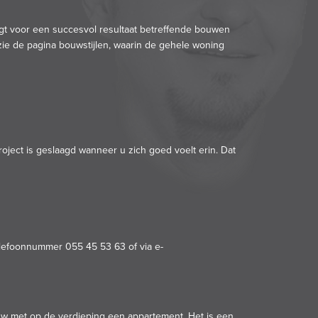
zorgt voor een succesvol resultaat betreffende bouwen
zie
de pagina bouwstijlen
, waarin de gehele woning
ject is geslaagd wanneer u zich goed voelt erin. Dat
telefoonnummer 055 45 53 63 of via e-
w met op de verdieping een appartement. Het is een