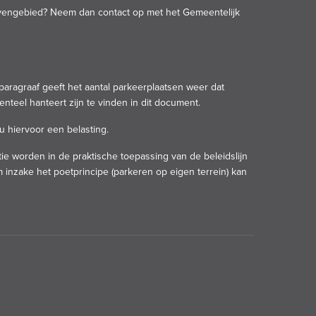
avengebied? Neem dan contact op met het Gemeentelijk
aragraaf geeft het aantal parkeerplaatsen weer dat
enteel hanteert zijn te vinden in
dit document
.
 u hiervoor een
belasting
.
ie worden in de praktische toepassing van de beleidslijn
nzake het poetprincipe (parkeren op eigen terrein) kan