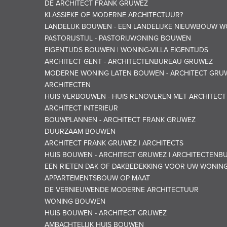
DE ARCHITECT FRANK GRUWEZ
KLASSIEKE OF MODERNE ARCHITECTUUR?
LANDELIJK BOUWEN - EEN LANDELIJKE NIEUWBOUW
PASTORIJSTIJL - PASTORIJWONING BOUWEN
EIGENTIJDS BOUWEN | WONING-VILLA EIGENTIJDS
ARCHITECT GENT - ARCHITECTENBUREAU GRUWEZ
MODERNE WONING LATEN BOUWEN - ARCHITECT GRU
ARCHITECTEN
HUIS VERBOUWEN - HUIS RENOVEREN MET ARCHITEC
ARCHITECT INTERIEUR
BOUWPLANNEN - ARCHITECT FRANK GRUWEZ
DUURZAAM BOUWEN
ARCHITECT FRANK GRUWEZ | ARCHITECTS
HUIS BOUWEN - ARCHITECT GRUWEZ | ARCHITECTENB
EEN RIETEN DAK OF DAKBEDEKKING VOOR UW WONIN
APPARTEMENTSBOUW OP MAAT
DE VERNIEUWENDE MODERNE ARCHITECTUUR
WONING BOUWEN
HUIS BOUWEN - ARCHITECT GRUWEZ
AMBACHTELIJK HUIS BOUWEN