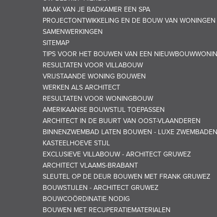
MAAK VAN JE BADKAMER EEN SPA
PROJECTONTWIKKELING EN DE BOUW VAN WONINGEN
SAMENWERKINGEN
SITEMAP
TIPS VOOR HET BOUWEN VAN EEN NIEUWBOUWWONI
RESULTATEN VOOR VILLABOUW
VRIJSTAANDE WONING BOUWEN
WERKEN ALS ARCHITECT
RESULTATEN VOOR WONINGBOUW
AMERIKAANSE BOUWSTIJL TOEPASSEN
ARCHITECT IN DE BUURT VAN OOST-VLAANDEREN
BINNENZWEMBAD LATEN BOUWEN - LUXE ZWEMBADE
KASTEELHOEVE STIJL
EXCLUSIEVE VILLABOUW - ARCHITECT GRUWEZ
ARCHITECT VLAAMS-BRABANT
SLEUTEL OP DE DEUR BOUWEN MET FRANK GRUWEZ
BOUWSTIJLEN - ARCHITECT GRUWEZ
BOUWCOÖRDINATIE NODIG
BOUWEN MET RECUPERATIEMATERIALEN