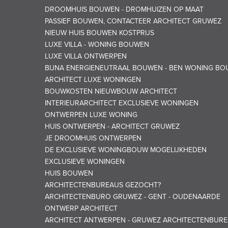
DROOMHUIS BOUWEN - DROMHUIZEN OP MAAT
PASSIEF BOUWEN, CONTACTEER ARCHITECT GRUWEZ
NIEUW HUIS BOUWEN KOSTPRIJS
LUXE VILLA - WONING BOUWEN
LUXE VILLA ONTWERPEN
BIJNA ENERGIENEUTRAAL BOUWEN - BEN WONING B
ARCHITECT LUXE WONINGEN
BOUWKOSTEN NIEUWBOUW ARCHITECT
INTERIEURARCHITECT EXCLUSIEVE WONINGEN
ONTWERPEN LUXE WONING
HUIS ONTWERPEN - ARCHITECT GRUWEZ
JE DROOMHUIS ONTWERPEN
DE EXCLUSIEVE WONINGBOUW MOGELIJKHEDEN
EXCLUSIEVE WONINGEN
HUIS BOUWEN
ARCHITECTENBUREAUS GEZOCHT?
ARCHITECTENBURO GRUWEZ - GENT - OUDENAARDE
ONTWERP ARCHITECT
ARCHITECT ANTWERPEN - GRUWEZ ARCHITECTENBUR