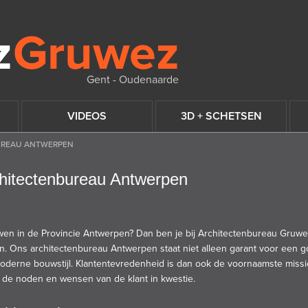
Gent - Oudenaarde
VIDEOS
3D + SCHETSEN
UREAU ANTWERPEN
chitectenbureau Antwerpen
wen in de Provincie Antwerpen? Dan ben je bij
Architectenbureau Gruw
en. Ons
architectenbureau Antwerpen
staat niet alleen garant voor een 
moderne bouwstijl
. Klantentevredenheid is dan ook de voornaamste miss
de noden en wensen van de klant in kwestie.