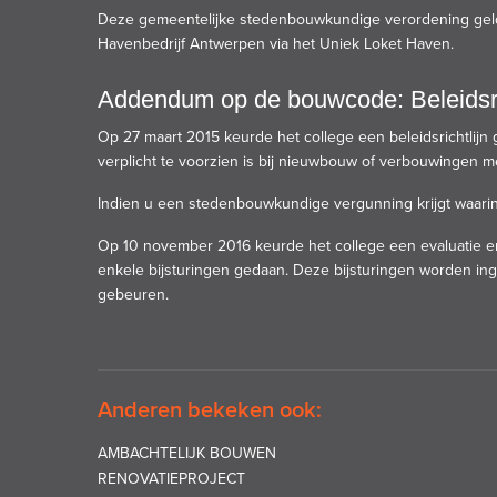
Deze gemeentelijke stedenbouwkundige verordening geldt
Havenbedrijf Antwerpen via het
Uniek Loket Haven
.
Addendum op de bouwcode: Beleidsric
Op 27 maart 2015 keurde het college een beleidsrichtlijn
verplicht te voorzien is bij nieuwbouw of verbouwingen me
Indien u een stedenbouwkundige vergunning krijgt waarin 
Op 10 november 2016 keurde het college een
evaluatie e
enkele bijsturingen gedaan. Deze bijsturingen worden in
gebeuren.
Anderen bekeken ook:
AMBACHTELIJK BOUWEN
RENOVATIEPROJECT