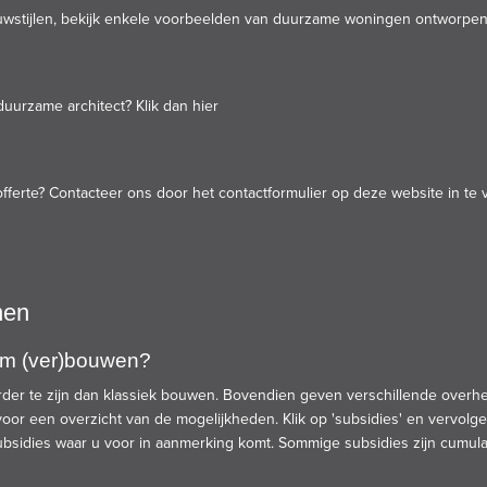
uwstijlen, bekijk enkele voorbeelden van duurzame woningen ontworpen
duurzame architect? K
lik dan hier
fferte? Contacteer ons door het contactformulier op deze website in te 
nen
aam (ver)bouwen?
er te zijn dan klassiek bouwen. Bovendien geven verschillende overhei
oor een overzicht van de mogelijkheden. Klik op 'subsidies' en vervolgen
subsidies waar u voor in aanmerking komt. Sommige subsidies zijn cumulat