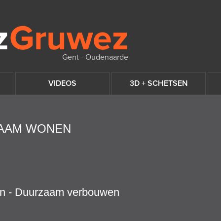
Gent - Oudenaarde
VIDEOS
3D + SCHETSEN
ZAAM WONEN
n - Duurzaam verbouwen