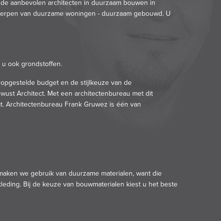
n de aanbevolen architecten in duurzaam bouwen in
ntwerpen van duurzame woningen - duurzaam gebouwd. U
 u ook grondstoffen.
ropgestelde budget en de stijlkeuze van de
ewust
Architect. Met een architectenbureau met dit
taat. Architectenbureau Frank Gruwez is één van
n maken we gebruik van
duurzame materialen
, want die
eding. Bij de keuze van bouwmaterialen kiest u het beste