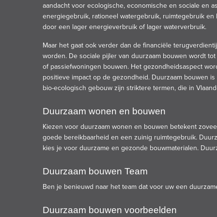
aandacht voor ecologische, economische en sociale en as
energiegebruik, rationeel watergebruik, ruimtegebruik 
door een lager energieverbruik of lager waterverbruik.
Maar het gaat ook verder dan de financiële terugverdien
worden. De sociale pijler van duurzaam bouwen wordt tot
of
passiefwoningen
bouwen. Het gezondheidsaspect wordt 
positieve impact op de gezondheid. Duurzaam bouwen is e
bio-ecologisch gebouw zijn striktere termen, die in Vlaa
Duurzaam wonen en bouwen
Kiezen voor duurzaam wonen en bouwen betekent zoveel m
goede bereikbaarheid en een zuinig ruimtegebruik. Duurz
kies je voor duurzame en gezonde bouwmaterialen. Duurz
Duurzaam bouwen Team
Ben je benieuwd naar het team dat voor uw een duurza
Duurzaam bouwen voorbeelden