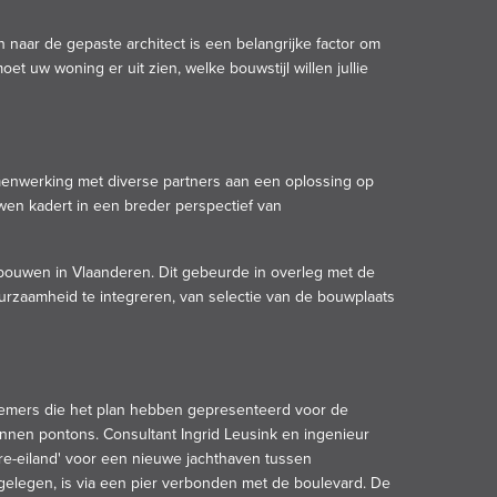
naar de gepaste architect is een belangrijke factor om
 uw woning er uit zien, welke bouwstijl willen jullie
menwerking met diverse partners aan een oplossing op
wen kadert in een breder perspectief van
uwen in Vlaanderen. Dit gebeurde in overleg met de
zaamheid te integreren, van selectie van de bouwplaats
efnemers die het plan hebben gepresenteerd voor de
nnen pontons. Consultant Ingrid Leusink en ingenieur
ure-eiland' voor een nieuwe jachthaven tussen
 gelegen, is via een pier verbonden met de boulevard. De