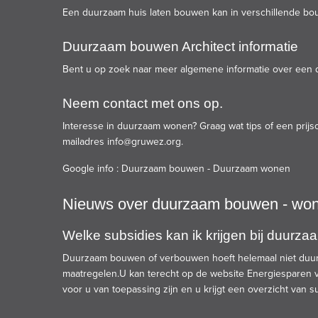
Een duurzaam huis laten bouwen kan in verschillende bo
Duurzaam bouwen Architect informatie
Bent u op zoek naar meer algemene informatie over een 
Neem contact met ons op.
Interesse in duurzaam wonen? Graag wat tips of een prijso
mailadres
info@gruwez.org
.
Google info :
Duurzaam bouwen
-
Duurzaam wonen
Nieuws over duurzaam bouwen - wo
Welke subsidies kan ik krijgen bij duurz
Duurzaam bouwen of verbouwen hoeft helemaal niet duurd
maatregelen.U kan terecht op de website
Energiesparen
v
voor u van toepassing zijn en u krijgt een overzicht van 