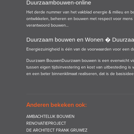
Duurzaambouwen-online
Het derde nummer van het vakblad energie & milieu en bo
ontwikkelen, beheren en bouwen met respect voor mens en
verantwoord bouwen...
Duurzaam bouwen en Wonen � Duurza
Energiezuinigheid is één van de voorwaarden voor een d
Duurzaam BouwenDuurzaam bouwen is een evenwicht vind
tussen eigen tijdsinvestering en kost van uitbesteding i
en een beter binnenklimaat realiseren, dat is de basiside
Anderen bekeken ook:
AMBACHTELIJK BOUWEN
RENOVATIEPROJECT
DE ARCHITECT FRANK GRUWEZ