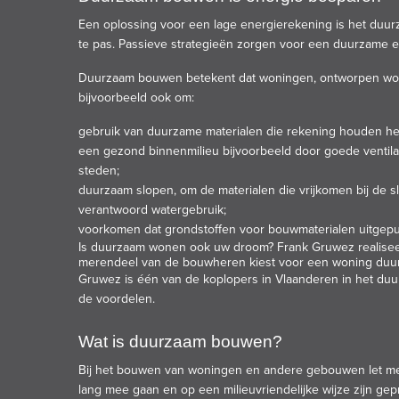
Een oplossing voor een lage
energierekening
is het duu
te pas. Passieve strategieën zorgen voor een
duurzame
e
Duurzaam bouwen betekent dat woningen, ontworpen worde
bijvoorbeeld ook om:
gebruik van duurzame materialen die rekening houden he
een gezond binnenmilieu bijvoorbeeld door goede ventila
steden;
duurzaam slopen, om de materialen die vrijkomen bij de 
verantwoord watergebruik;
voorkomen dat grondstoffen voor bouwmaterialen uitgepu
Is duurzaam wonen ook uw droom?
Frank Gruwez
realise
merendeel van de bouwheren kiest voor een woning duur
Gruwez is één van de koplopers in Vlaanderen in het d
de voordelen.
Wat is duurzaam bouwen?
Bij het bouwen van woningen en andere gebouwen let men
lang mee gaan en op een milieuvriendelijke wijze zijn 