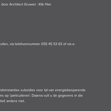
 door Architect Gruwez :
Klik Hier
vullen, via telefoonnummer 055 45 53 63 of via e-
dsinstanties subsidies voor tal van energiebesparende
s op 'particulieren'. Daarna vult u de gegevens in die
ief, andere niet.