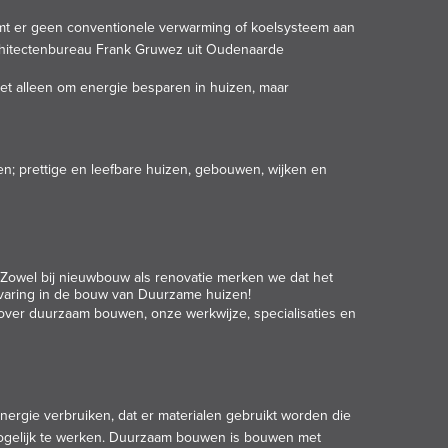
t er geen conventionele verwarming of koelsysteem aan
rchitectenbureau Frank Gruwez uit Oudenaarde
t alleen om energie besparen in huizen, maar
n; prettige en leefbare huizen, gebouwen, wijken en
 Zowel bij nieuwbouw als renovatie merken we dat het
varing in de bouw van Duurzame huizen!
over duurzaam bouwen, onze werkwijze, specialisaties en
rgie verbruiken, dat er materialen gebruikt worden die
mogelijk te werken. Duurzaam bouwen is
bouwen
met