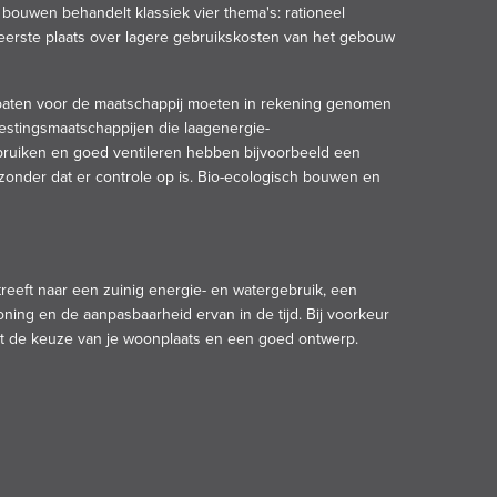
bouwen behandelt klassiek vier thema's: rationeel
eerste plaats over lagere gebruikskosten van het gebouw
n baten voor de maatschappij moeten in rekening genomen
estingsmaatschappijen die laagenergie-
bruiken en goed ventileren hebben bijvoorbeeld een
zonder dat er controle op is. Bio-ecologisch bouwen en
eft naar een zuinig energie- en watergebruik, een
ng en de aanpasbaarheid ervan in de tijd. Bij voorkeur
t de keuze van je woonplaats en een goed ontwerp.