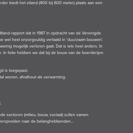
der biedt het eiland (400 bij 600 meter) plaats aan een
tland-rapport dat in 1987 in opdracht van de Verenigde
e wel heel onzorgvuldig vertaald in 'duurzaam bouwen'.
inig mogelijk verloren gaat. Dat is iets heel anders. In
 In feite hebben we dat bij de bouw van de boerderijen
jd is toegepast.
tal wonen, afvalhout als verwarming.
.
e sectoren (milieu, bouw, sociaal) zullen samen
 verspreiden naar de belanghebbenden...