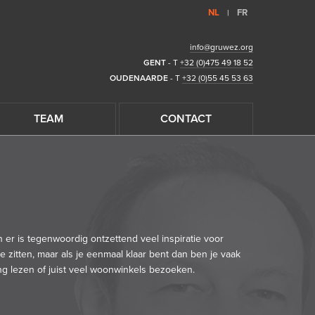
NL
FR
|
info@gruwez.org
GENT
- T
+32 (0)475 49 18 52
OUDENAARDE
- T
+32 (0)55 45 53 63
TEAM
CONTACT
n er is tegenwoordig ontzettend veel inspiratie voor
e zitten, maar als je eenmaal klaar bent dan ben je vaak
ng lezen of juist veel woonwinkels bezoeken.