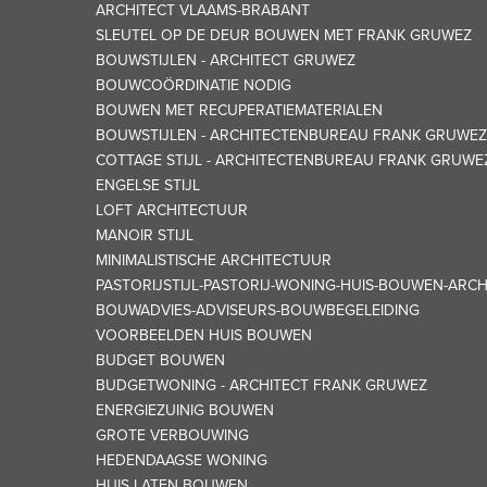
ARCHITECT VLAAMS-BRABANT
SLEUTEL OP DE DEUR BOUWEN MET FRANK GRUWEZ
BOUWSTIJLEN - ARCHITECT GRUWEZ
BOUWCOÖRDINATIE NODIG
BOUWEN MET RECUPERATIEMATERIALEN
BOUWSTIJLEN - ARCHITECTENBUREAU FRANK GRUWEZ
COTTAGE STIJL - ARCHITECTENBUREAU FRANK GRUWE
ENGELSE STIJL
LOFT ARCHITECTUUR
MANOIR STIJL
MINIMALISTISCHE ARCHITECTUUR
PASTORIJSTIJL-PASTORIJ-WONING-HUIS-BOUWEN-ARC
BOUWADVIES-ADVISEURS-BOUWBEGELEIDING
VOORBEELDEN HUIS BOUWEN
BUDGET BOUWEN
BUDGETWONING - ARCHITECT FRANK GRUWEZ
ENERGIEZUINIG BOUWEN
GROTE VERBOUWING
HEDENDAAGSE WONING
HUIS LATEN BOUWEN