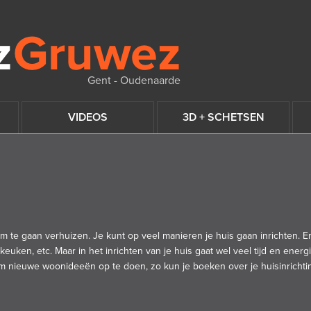
Gent - Oudenaarde
VIDEOS
3D + SCHETSEN
om te gaan verhuizen. Je kunt op veel manieren je huis gaan inrichten. E
uken, etc. Maar in het inrichten van je huis gaat wel veel tijd en energi
 om nieuwe woonideeën op te doen, zo kun je boeken over je huisinrichti