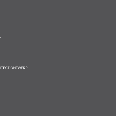
Z
HITECT-ONTWERP