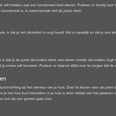
is wilt hebben ook een functioneel doel dienen. Probeer er hierbij voor
functioneel is, in samenspraak met de juiste sfeer.
ls, is dat je het zitcomfort in oog houdt. Het is namelijk zo dat je een
s is dat je de juiste decoraties kiest, een kamer zonder decoraties oogt n
ij ermee wilt bereiken. Probeer er daarom altijd voor te zorgen dat de d
ken
ininrichting bij het interieur van je huis. Door te kiezen voor de juiste
e je het huis kunt betrekken in je huis is door middel van het plaatsen
 en tuin als een geheel gaan zien.