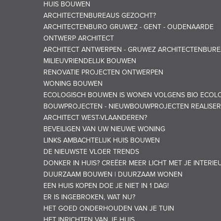
HUIS BOUWEN
ARCHITECTENBUREAUS GEZOCHT?
ARCHITECTENBURO GRUWEZ - GENT - OUDENAARDE
ONTWERP ARCHITECT
ARCHITECT ANTWERPEN - GRUWEZ ARCHITECTENBUR
MILIEUVRIENDELIJK BOUWEN
RENOVATIE PROJECTEN ONTWERPEN
WONING BOUWEN
ECOLOGISCH BOUWEN IS WONEN VOLGENS BIO ECOLO
BOUWPROJECTEN - NIEUWBOUWPROJECTEN REALISER
ARCHITECT WEST-VLAANDEREN?
BEVEILIGEN VAN UW NIEUWE WONING
LINKS AMBACHTELIJK HUIS BOUWEN
DE NIEUWSTE VLOER TRENDS
DONKER IN HUIS? CREËER MEER LICHT MET JE INTERIE
DUURZAAM BOUWEN | DUURZAAM WONEN
EEN HUIS KOPEN DOE JE NIET IN 1 DAG!
ER IS INGEBROKEN, WAT NU?
HET GOED ONDERHOUDEN VAN JE TUIN
HET INRICHTEN VAN JE HUIS