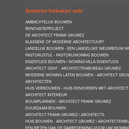
Anderen bekeken ook:
AMBACHTELIJK BOUWEN
RENOVATIEPROJECT
DE ARCHITECT FRANK GRUWEZ
KLASSIEKE OF MODERNE ARCHITECTUUR?
LANDELIJK BOUWEN - EEN LANDELIJKE NIEUWBOUW
PASTORIJSTIJL - PASTORIJWONING BOUWEN
EIGENTIJDS BOUWEN | WONING-VILLA EIGENTIJDS
ARCHITECT GENT - ARCHITECTENBUREAU GRUWEZ
MODERNE WONING LATEN BOUWEN - ARCHITECT GRU
ARCHITECTEN
HUIS VERBOUWEN - HUIS RENOVEREN MET ARCHITEC
ARCHITECT INTERIEUR
BOUWPLANNEN - ARCHITECT FRANK GRUWEZ
DUURZAAM BOUWEN
ARCHITECT FRANK GRUWEZ | ARCHITECTS
HUIS BOUWEN - ARCHITECT GRUWEZ | ARCHITECTENB
EEN RIETEN DAK OF DAKBEDEKKING VOOR UW WONIN