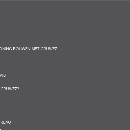
 WONING BOUWEN MET GRUWEZ
WEZ
T GRUWEZ?
UREAU
G