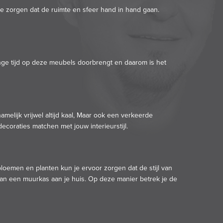
 te zorgen dat de ruimte en sfeer hand in hand gaan.
 lange tijd op deze meubels doorbrengt en daarom is het
amelijk vrijwel altijd kaal, Maar ook een verkeerde
ecoraties matchen met jouw interieurstijl.
 bloemen en planten kun je ervoor zorgen dat de stijl van
 van een muurkas aan je huis. Op deze manier betrek je de