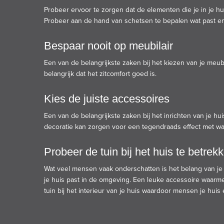
Probeer ervoor te zorgen dat de elementen die je in je hu
Probeer aan de hand van schetsen te bepalen wat past en 
Bespaar nooit op meubilair
Een van de belangrijkste zaken bij het kiezen van je meube
belangrijk dat het zitcomfort goed is.
Kies de juiste accessoires
Een van de belangrijkste zaken bij het inrichten van je hui
decoratie kan zorgen voor een tegendraads effect met wat j
Probeer de tuin bij het huis te betrek
Wat veel mensen vaak onderschatten is het belang van je tu
je huis past in de omgeving. Een leuke accessoire waarme
tuin bij het interieur van je huis waardoor mensen je huis