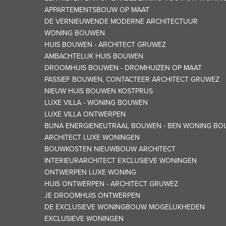
APPARTEMENTSBOUW OP MAAT
DE VERNIEUWENDE MODERNE ARCHITECTUUR
WONING BOUWEN
HUIS BOUWEN - ARCHITECT GRUWEZ
AMBACHTELIJK HUIS BOUWEN
DROOMHUIS BOUWEN - DROMHUIZEN OP MAAT
PASSIEF BOUWEN, CONTACTEER ARCHITECT GRUWEZ
NIEUW HUIS BOUWEN KOSTPRIJS
LUXE VILLA - WONING BOUWEN
LUXE VILLA ONTWERPEN
BIJNA ENERGIENEUTRAAL BOUWEN - BEN WONING B
ARCHITECT LUXE WONINGEN
BOUWKOSTEN NIEUWBOUW ARCHITECT
INTERIEURARCHITECT EXCLUSIEVE WONINGEN
ONTWERPEN LUXE WONING
HUIS ONTWERPEN - ARCHITECT GRUWEZ
JE DROOMHUIS ONTWERPEN
DE EXCLUSIEVE WONINGBOUW MOGELIJKHEDEN
EXCLUSIEVE WONINGEN