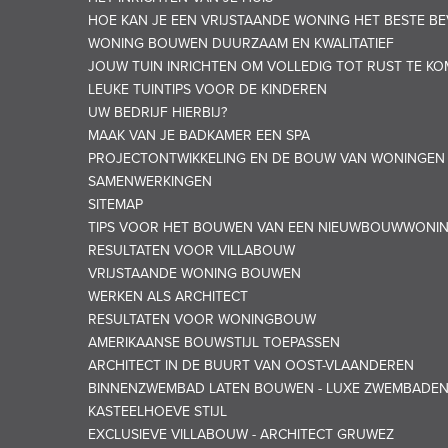
HOE KAN JE EEN VRIJSTAANDE WONING HET BESTE BE
WONING BOUWEN DUURZAAM EN KWALITATIEF
JOUW TUIN INRICHTEN OM VOLLEDIG TOT RUST TE K
LEUKE TUINTIPS VOOR DE KINDEREN
UW BEDRIJF HIERBIJ?
MAAK VAN JE BADKAMER EEN SPA
PROJECTONTWIKKELING EN DE BOUW VAN WONINGEN
SAMENWERKINGEN
SITEMAP
TIPS VOOR HET BOUWEN VAN EEN NIEUWBOUWWONI
RESULTATEN VOOR VILLABOUW
VRIJSTAANDE WONING BOUWEN
WERKEN ALS ARCHITECT
RESULTATEN VOOR WONINGBOUW
AMERIKAANSE BOUWSTIJL TOEPASSEN
ARCHITECT IN DE BUURT VAN OOST-VLAANDEREN
BINNENZWEMBAD LATEN BOUWEN - LUXE ZWEMBADE
KASTEELHOEVE STIJL
EXCLUSIEVE VILLABOUW - ARCHITECT GRUWEZ