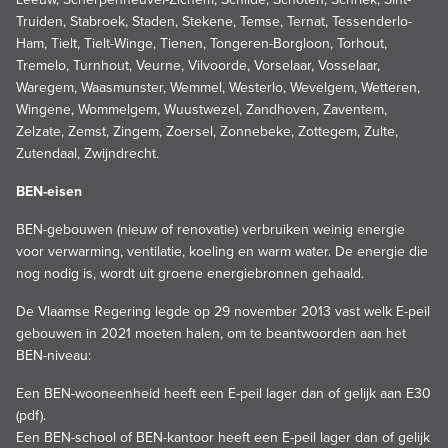
Truiden, Stabroek, Staden, Stekene, Temse, Ternat, Tessenderlo-
Ham, Tielt, Tielt-Winge, Tienen, Tongeren-Borgloon, Torhout,
Tremelo, Turnhout, Veurne, Vilvoorde, Vorselaar, Vosselaar,
Waregem, Waasmunster, Wemmel, Westerlo, Wevelgem, Wetteren,
Wingene, Wommelgem, Wuustwezel, Zandhoven, Zaventem,
Zelzate, Zemst, Zingem, Zoersel, Zonnebeke, Zottegem, Zulte,
Zutendaal, Zwijndrecht.
BEN-eisen
BEN-gebouwen (nieuw of renovatie) verbruiken weinig energie
voor verwarming, ventilatie, koeling en warm water. De energie die
nog nodig is, wordt uit groene energiebronnen gehaald.
De Vlaamse Regering legde op 29 november 2013 vast welk E-peil
gebouwen in 2021 moeten halen, om te beantwoorden aan het
BEN-niveau:
Een BEN-wooneenheid heeft een E-peil lager dan of gelijk aan E30
(pdf)
.
Een BEN-school of BEN-kantoor heeft een E-peil lager dan of gelijk