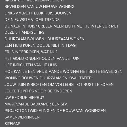
ARCHITECT WEST-VLAANDEREN?
BEVEILIGEN VAN UW NIEUWE WONING
LINKS AMBACHTELIJK HUIS BOUWEN
DE NIEUWSTE VLOER TRENDS
DONKER IN HUIS? CREËER MEER LICHT MET JE INTERIEUR MET
DEZE 5 HANDIGE TIPS
DUURZAAM BOUWEN | DUURZAAM WONEN
EEN HUIS KOPEN DOE JE NIET IN 1 DAG!
ER IS INGEBROKEN, WAT NU?
HET GOED ONDERHOUDEN VAN JE TUIN
HET INRICHTEN VAN JE HUIS
HOE KAN JE EEN VRIJSTAANDE WONING HET BESTE BEVEILIGEN
WONING BOUWEN DUURZAAM EN KWALITATIEF
JOUW TUIN INRICHTEN OM VOLLEDIG TOT RUST TE KOMEN
LEUKE TUINTIPS VOOR DE KINDEREN
UW BEDRIJF HIERBIJ?
MAAK VAN JE BADKAMER EEN SPA
PROJECTONTWIKKELING EN DE BOUW VAN WONINGEN
SAMENWERKINGEN
SITEMAP