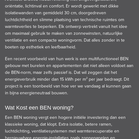
oriëntatie, lichtinval en comfort. Er wordt gewerkt met dikke
isolatiewanden van gemiddeld 30 cm, doorgedreven
luchtdichtheid en slimme plaatsing van technische ruimtes om
warmteverlies te beperken. Elk ontwerp vertrekt vanuit het idee
om maximaal gebruik te maken van zonnewinsten, natuurlijke
ventilatie en een compacte woningvorm. Dat alles zonder in te
boeten op esthetiek en leefbaarheid.
Een recent voorbeeld van hun werk is een multifunctioneel BEN
gebouw met burelen en appartementen dat niet alleen voldoet aan
de BEN-norm, maar zelfs passief is. Dat wil zeggen dat het
energieverbruik minder dan 15 kWh per m² per jaar bedraagt. Dit
project is een toonbeeld van hoe ver we vandaag al kunnen gaan
in bijna energieneutraal bouwen.
Wat Kost een BEN woning?
Een BEN woning vergt een hogere initiële investering dan een
klassieke woning, dat klopt. Extra isolatie, betere ramen,
luchtdichting, ventilatiesystemen met warmterecuperatie en
hernieuwbare energie-installaties zoals zonnepanelen en