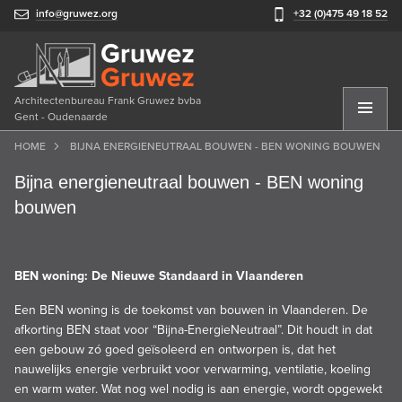
info@gruwez.org
+32 (0)475 49 18 52
Architectenbureau Frank Gruwez bvba
Gent - Oudenaarde
HOME
BIJNA ENERGIENEUTRAAL BOUWEN - BEN WONING BOUWEN
Bijna energieneutraal bouwen - BEN woning
bouwen
BEN woning: De Nieuwe Standaard in Vlaanderen
Een BEN woning is de toekomst van bouwen in Vlaanderen. De
afkorting BEN staat voor “Bijna-EnergieNeutraal”. Dit houdt in dat
een gebouw zó goed geïsoleerd en ontworpen is, dat het
nauwelijks energie verbruikt voor verwarming, ventilatie, koeling
en warm water. Wat nog wel nodig is aan energie, wordt opgewekt