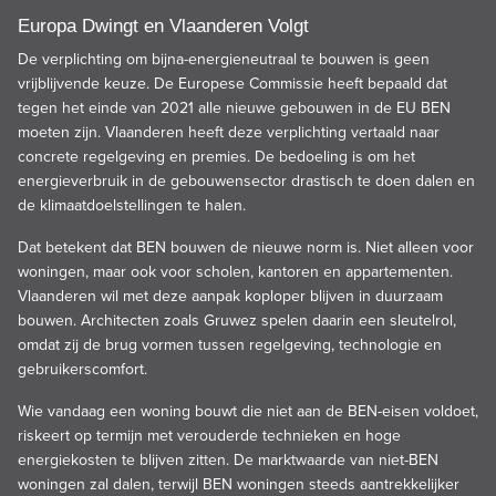
Europa Dwingt en Vlaanderen Volgt
De verplichting om bijna-energieneutraal te bouwen is geen
vrijblijvende keuze. De Europese Commissie heeft bepaald dat
tegen het einde van 2021 alle nieuwe gebouwen in de EU BEN
moeten zijn. Vlaanderen heeft deze verplichting vertaald naar
concrete regelgeving en premies. De bedoeling is om het
energieverbruik in de gebouwensector drastisch te doen dalen en
de klimaatdoelstellingen te halen.
Dat betekent dat BEN bouwen de nieuwe norm is. Niet alleen voor
woningen, maar ook voor scholen, kantoren en appartementen.
Vlaanderen wil met deze aanpak koploper blijven in duurzaam
bouwen. Architecten zoals Gruwez spelen daarin een sleutelrol,
omdat zij de brug vormen tussen regelgeving, technologie en
gebruikerscomfort.
Wie vandaag een woning bouwt die niet aan de BEN-eisen voldoet,
riskeert op termijn met verouderde technieken en hoge
energiekosten te blijven zitten. De marktwaarde van niet-BEN
woningen zal dalen, terwijl BEN woningen steeds aantrekkelijker