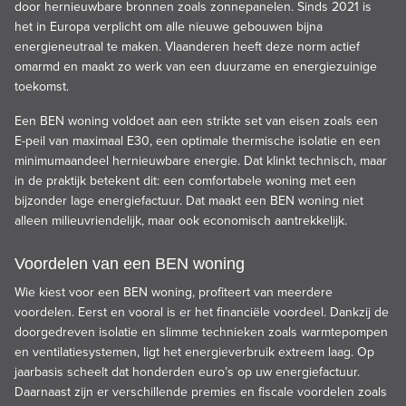
door hernieuwbare bronnen zoals zonnepanelen. Sinds 2021 is
het in Europa verplicht om alle nieuwe gebouwen bijna
energieneutraal te maken. Vlaanderen heeft deze norm actief
omarmd en maakt zo werk van een duurzame en energiezuinige
toekomst.
Een BEN woning voldoet aan een strikte set van eisen zoals een
E-peil van maximaal E30, een optimale thermische isolatie en een
minimumaandeel hernieuwbare energie. Dat klinkt technisch, maar
in de praktijk betekent dit: een comfortabele woning met een
bijzonder lage energiefactuur. Dat maakt een BEN woning niet
alleen milieuvriendelijk, maar ook economisch aantrekkelijk.
Voordelen van een BEN woning
Wie kiest voor een BEN woning, profiteert van meerdere
voordelen. Eerst en vooral is er het financiële voordeel. Dankzij de
doorgedreven isolatie en slimme technieken zoals warmtepompen
en ventilatiesystemen, ligt het energieverbruik extreem laag. Op
jaarbasis scheelt dat honderden euro’s op uw energiefactuur.
Daarnaast zijn er verschillende premies en fiscale voordelen zoals