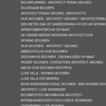
BOUWPLANNEN - ARCHITECT FRANK GRUWEZ
DUURZAAM BOUWEN
ARCHITECT FRANK GRUWEZ | ARCHITECTS
HUIS BOUWEN - ARCHITECT GRUWEZ | ARCHITECTENB
EEN RIETEN DAK OF DAKBEDEKKING VOOR UW WONIN
APPARTEMENTSBOUW OP MAAT
DE VERNIEUWENDE MODERNE ARCHITECTUUR
WONING BOUWEN
HUIS BOUWEN - ARCHITECT GRUWEZ
AMBACHTELIJK HUIS BOUWEN
DROOMHUIS BOUWEN - DROMHUIZEN OP MAAT
PASSIEF BOUWEN, CONTACTEER ARCHITECT GRUWEZ
NIEUW HUIS BOUWEN KOSTPRIJS
LUXE VILLA - WONING BOUWEN
LUXE VILLA ONTWERPEN
BIJNA ENERGIENEUTRAAL BOUWEN - BEN WONING B
ARCHITECT LUXE WONINGEN
BOUWKOSTEN NIEUWBOUW ARCHITECT
INTERIEURARCHITECT EXCLUSIEVE WONINGEN
ONTWERPEN LUXE WONING