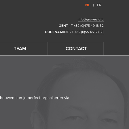
NL
FR
|
info@gruwez.org
GENT
- T
+32 (0)475 49 18 52
OUDENAARDE
- T
+32 (0)55 45 53 63
TEAM
CONTACT
k bouwen
kun je perfect organiseren via