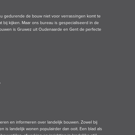
t u gedurende de bouw niet voor verrassingen komt te
t bij kijken. Maar ons bureau is gespecialiseerd in de
 bouwen is
Gruwez
uit Oudenaarde en Gent de perfecte
"
ireren en informeren over landelijk bouwen. Zowel bij
is landelijk wonen populairder dan ooit. Een blad als