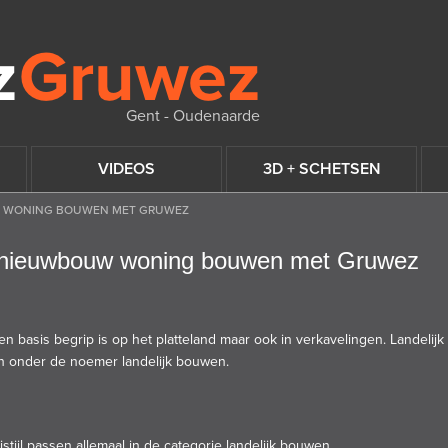
Gent - Oudenaarde
VIDEOS
3D + SCHETSEN
UW WONING BOUWEN MET GRUWEZ
ke nieuwbouw woning bouwen met Gruwez
n basis begrip is op het platteland maar ook in verkavelingen.
Landelij
llen onder de noemer landelijk bouwen.
jstijl
passen allemaal in de categorie landelijk bouwen.