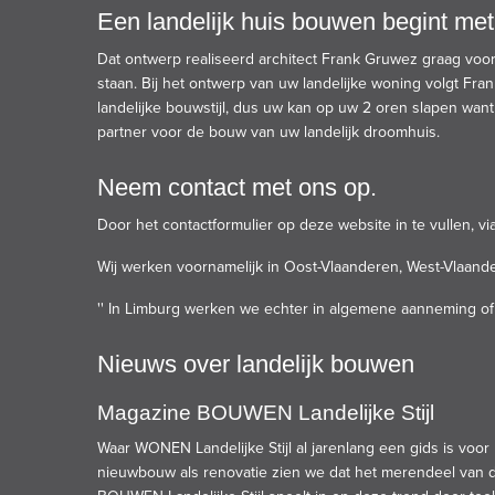
Een landelijk huis bouwen begint me
Dat ontwerp realiseerd architect Frank Gruwez graag voo
staan. Bij het ontwerp van uw landelijke woning volgt Fran
landelijke bouwstijl, dus uw kan op uw 2 oren slapen want
partner voor de bouw van uw landelijk droomhuis.
Neem contact met ons op.
Door het contactformulier op deze website in te vullen, 
Wij werken voornamelijk in Oost-Vlaanderen, West-Vlaand
'' In Limburg werken we echter in algemene aanneming of 
Nieuws over landelijk bouwen
Magazine BOUWEN Landelijke Stijl
Waar WONEN Landelijke Stijl al jarenlang een gids is voor 
nieuwbouw als renovatie zien we dat het merendeel van de