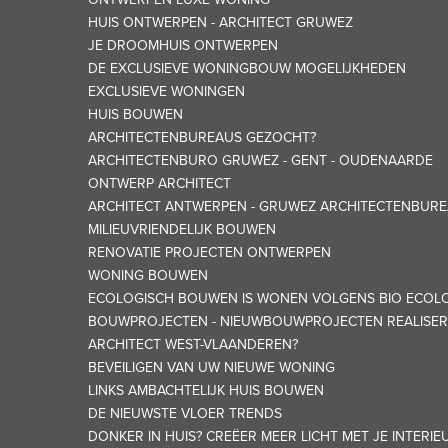
HUIS ONTWERPEN - ARCHITECT GRUWEZ
JE DROOMHUIS ONTWERPEN
DE EXCLUSIEVE WONINGBOUW MOGELIJKHEDEN
EXCLUSIEVE WONINGEN
HUIS BOUWEN
ARCHITECTENBUREAUS GEZOCHT?
ARCHITECTENBURO GRUWEZ - GENT - OUDENAARDE
ONTWERP ARCHITECT
ARCHITECT ANTWERPEN - GRUWEZ ARCHITECTENBUR
MILIEUVRIENDELIJK BOUWEN
RENOVATIE PROJECTEN ONTWERPEN
WONING BOUWEN
ECOLOGISCH BOUWEN IS WONEN VOLGENS BIO ECOLO
BOUWPROJECTEN - NIEUWBOUWPROJECTEN REALISER
ARCHITECT WEST-VLAANDEREN?
BEVEILIGEN VAN UW NIEUWE WONING
LINKS AMBACHTELIJK HUIS BOUWEN
DE NIEUWSTE VLOER TRENDS
DONKER IN HUIS? CREËER MEER LICHT MET JE INTERIE