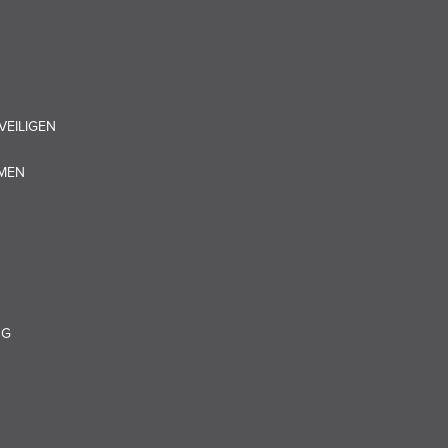
VEILIGEN
OMEN
NG