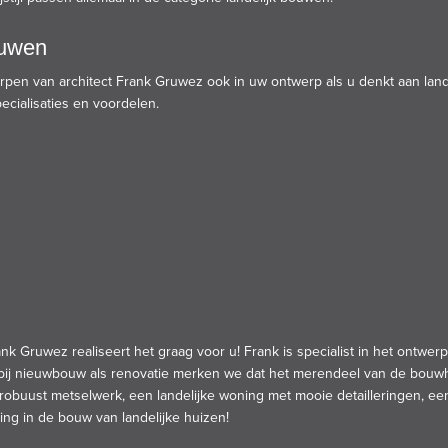
ouwen
rpen
van architect Frank Gruwez ook in uw ontwerp als u denkt aan lan
ecialisaties en voordelen.
ank Gruwez
realiseert het graag voor u! Frank is specialist in het ontwerp
l bij nieuwbouw als renovatie merken we dat het merendeel van de bou
 robuust metselwerk, een landelijke woning met mooie detailleringen, ee
ng in de bouw van landelijke huizen!