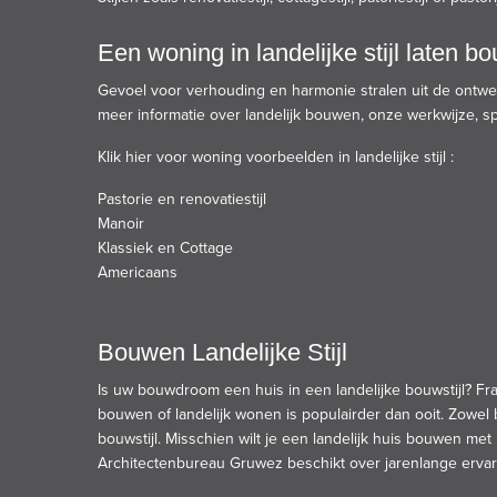
Een woning in landelijke stijl laten b
Gevoel voor verhouding en harmonie stralen uit de
ontwe
meer
informatie
over landelijk bouwen, onze werkwijze, sp
Klik hier voor woning voorbeelden in landelijke stijl :
Pastorie en renovatiestijl
Manoir
Klassiek en Cottage
Americaans
Bouwen Landelijke Stijl
Is uw bouwdroom een huis in een landelijke bouwstijl?
Fr
bouwen of landelijk wonen is populairder dan ooit. Zowe
bouwstijl.
Misschien wilt je een landelijk huis bouwen met
Architectenbureau Gruwez beschikt over jarenlange ervari