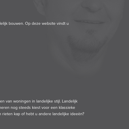
delijk bouwen. Op deze website vindt u
en van woningen in landelijke stijl. Landelijk
wheren nog steeds kiest voor een
klassieke
n rieten kap of hebt u andere
landelijke
ideeën?