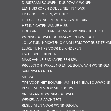
DUURZAAM BOUWEN | DUURZAAM WONEN
EEN HUIS KOPEN DOE JE NIET IN 1 DAG!
ER IS INGEBROKEN, WAT NU?
HET GOED ONDERHOUDEN VAN JE TUIN
HET INRICHTEN VAN JE HUIS
HOE KAN JE EEN VRIJSTAANDE WONING HET BESTE BE
WONING BOUWEN DUURZAAM EN KWALITATIEF
JOUW TUIN INRICHTEN OM VOLLEDIG TOT RUST TE K
LEUKE TUINTIPS VOOR DE KINDEREN
UW BEDRIJF HIERBIJ?
MAAK VAN JE BADKAMER EEN SPA
PROJECTONTWIKKELING EN DE BOUW VAN WONINGEN
SAMENWERKINGEN
SITEMAP
TIPS VOOR HET BOUWEN VAN EEN NIEUWBOUWWONI
RESULTATEN VOOR VILLABOUW
VRIJSTAANDE WONING BOUWEN
WERKEN ALS ARCHITECT
RESULTATEN VOOR WONINGBOUW