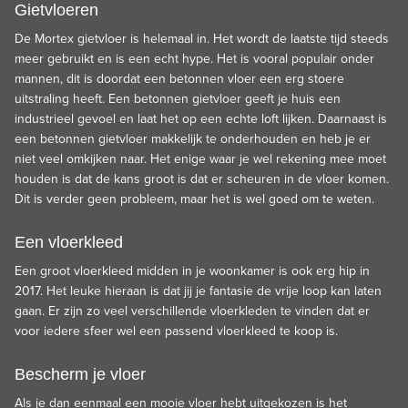
Gietvloeren
De
Mortex gietvloer
is helemaal in. Het wordt de laatste tijd steeds
meer gebruikt en is een echt hype. Het is vooral populair onder
mannen, dit is doordat een betonnen vloer een erg stoere
uitstraling heeft. Een betonnen gietvloer geeft je huis een
industrieel gevoel en laat het op een echte loft lijken. Daarnaast is
een betonnen gietvloer makkelijk te onderhouden en heb je er
niet veel omkijken naar. Het enige waar je wel rekening mee moet
houden is dat de kans groot is dat er scheuren in de vloer komen.
Dit is verder geen probleem, maar het is wel goed om te weten.
Een vloerkleed
Een groot vloerkleed midden in je woonkamer is ook erg hip in
2017. Het leuke hieraan is dat jij je fantasie de vrije loop kan laten
gaan. Er zijn zo veel verschillende vloerkleden te vinden dat er
voor iedere sfeer wel een passend vloerkleed te koop is.
Bescherm je vloer
Als je dan eenmaal een mooie vloer hebt uitgekozen is het