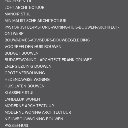
ENGELSE STIJL
LOFT ARCHITECTUUR
MANOIR STIJL
MINIMALISTISCHE ARCHITECTUUR
PASTORIJSTIJL-PASTORIJ-WONING-HUIS-BOUWEN-ARCHITECT-
ONTWERP
BOUWADVIES-ADVISEURS-BOUWBEGELEIDING
VOORBEELDEN HUIS BOUWEN
BUDGET BOUWEN
BUDGETWONING - ARCHITECT FRANK GRUWEZ
ENERGIEZUINIG BOUWEN
GROTE VERBOUWING
HEDENDAAGSE WONING
HUIS LATEN BOUWEN
KLASSIEKE STIJL
LANDELIJK WONEN
MODERNE ARCHITECTUUR
MODERNE WONING ARCHITECTUUR
NIEUWBOUWWONING BOUWEN
PASSIEFHUIS