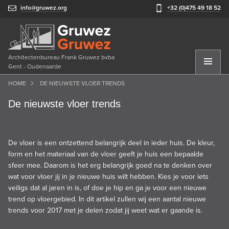
info@gruwez.org
+32 (0)475 49 18 52
Architectenbureau Frank Gruwez bvba
Gent - Oudenaarde
HOME
DE NIEUWSTE VLOER TRENDS
De nieuwste vloer trends
De vloer is een ontzettend belangrijk deel in ieder huis. De kleur,
form en het materiaal van de vloer geeft je huis een bepaalde
sfeer mee. Daarom is het erg belangrijk goed na te denken over
wat voor vloer jij in je nieuwe huis wilt hebben. Kies je voor iets
veiligs dat al jaren in is, of doe je hip en ga je voor een nieuwe
trend op vloergebied. In dit artikel zullen wij een aantal nieuwe
trends voor 2017 met je delen zodat jij weet wat er gaande is.