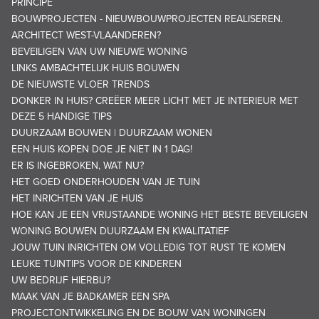
PRINCIPE
BOUWPROJECTEN - NIEUWBOUWPROJECTEN REALISEREN.
ARCHITECT WEST-VLAANDEREN?
BEVEILIGEN VAN UW NIEUWE WONING
LINKS AMBACHTELIJK HUIS BOUWEN
DE NIEUWSTE VLOER TRENDS
DONKER IN HUIS? CREËER MEER LICHT MET JE INTERIEUR MET
DEZE 5 HANDIGE TIPS
DUURZAAM BOUWEN | DUURZAAM WONEN
EEN HUIS KOPEN DOE JE NIET IN 1 DAG!
ER IS INGEBROKEN, WAT NU?
HET GOED ONDERHOUDEN VAN JE TUIN
HET INRICHTEN VAN JE HUIS
HOE KAN JE EEN VRIJSTAANDE WONING HET BESTE BEVEILIGEN
WONING BOUWEN DUURZAAM EN KWALITATIEF
JOUW TUIN INRICHTEN OM VOLLEDIG TOT RUST TE KOMEN
LEUKE TUINTIPS VOOR DE KINDEREN
UW BEDRIJF HIERBIJ?
MAAK VAN JE BADKAMER EEN SPA
PROJECTONTWIKKELING EN DE BOUW VAN WONINGEN