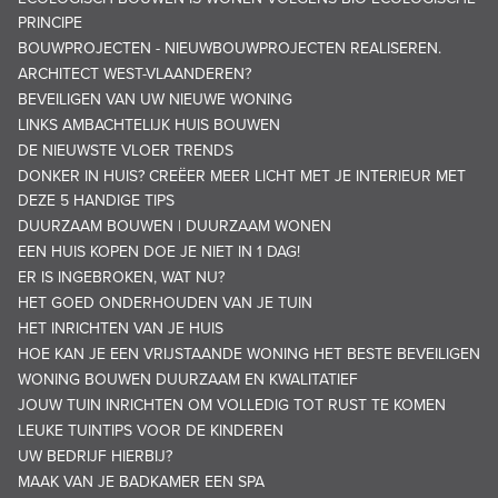
PRINCIPE
BOUWPROJECTEN - NIEUWBOUWPROJECTEN REALISEREN.
ARCHITECT WEST-VLAANDEREN?
BEVEILIGEN VAN UW NIEUWE WONING
LINKS AMBACHTELIJK HUIS BOUWEN
DE NIEUWSTE VLOER TRENDS
DONKER IN HUIS? CREËER MEER LICHT MET JE INTERIEUR MET
DEZE 5 HANDIGE TIPS
DUURZAAM BOUWEN | DUURZAAM WONEN
EEN HUIS KOPEN DOE JE NIET IN 1 DAG!
ER IS INGEBROKEN, WAT NU?
HET GOED ONDERHOUDEN VAN JE TUIN
HET INRICHTEN VAN JE HUIS
HOE KAN JE EEN VRIJSTAANDE WONING HET BESTE BEVEILIGEN
WONING BOUWEN DUURZAAM EN KWALITATIEF
JOUW TUIN INRICHTEN OM VOLLEDIG TOT RUST TE KOMEN
LEUKE TUINTIPS VOOR DE KINDEREN
UW BEDRIJF HIERBIJ?
MAAK VAN JE BADKAMER EEN SPA