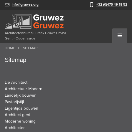
info@gruwez.org
+32 (0)475 49 18 52
Architectenbureau Frank Gruwez bvba
Gent - Oudenaarde
HOME
SITEMAP
Sitemap
De Architect
Architectuur Modern
Landelijk bouwen
Pastorijstijl
Eigentijds bouwen
Architect gent
Moderne woning
Architecten