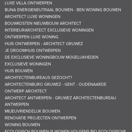
LUXE VILLA ONTWERPEN
BIJNA ENERGIENEUTRAAL BOUWEN - BEN WONING BOUWEN
ARCHITECT LUXE WONINGEN
BOUWKOSTEN NIEUWBOUW ARCHITECT
INTERIEURARCHITECT EXCLUSIEVE WONINGEN
ONTWERPEN LUXE WONING
HUIS ONTWERPEN - ARCHITECT GRUWEZ
JE DROOMHUIS ONTWERPEN
DE EXCLUSIEVE WONINGBOUW MOGELIJKHEDEN
EXCLUSIEVE WONINGEN
HUIS BOUWEN
ARCHITECTENBUREAUS GEZOCHT?
ARCHITECTENBURO GRUWEZ - GENT - OUDENAARDE
ONTWERP ARCHITECT
ARCHITECT ANTWERPEN - GRUWEZ ARCHITECTENBUREAU
ANTWERPEN
MILIEUVRIENDELIJK BOUWEN
RENOVATIE PROJECTEN ONTWERPEN
WONING BOUWEN
ECOLOGISCH BOUWEN IS WONEN VOLGENS BIO ECOLOGISCHE