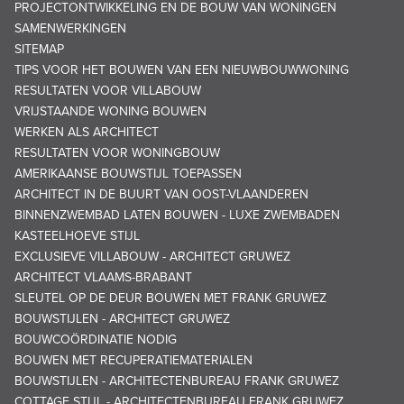
PROJECTONTWIKKELING EN DE BOUW VAN WONINGEN
SAMENWERKINGEN
SITEMAP
TIPS VOOR HET BOUWEN VAN EEN NIEUWBOUWWONING
RESULTATEN VOOR VILLABOUW
VRIJSTAANDE WONING BOUWEN
WERKEN ALS ARCHITECT
RESULTATEN VOOR WONINGBOUW
AMERIKAANSE BOUWSTIJL TOEPASSEN
ARCHITECT IN DE BUURT VAN OOST-VLAANDEREN
BINNENZWEMBAD LATEN BOUWEN - LUXE ZWEMBADEN
KASTEELHOEVE STIJL
EXCLUSIEVE VILLABOUW - ARCHITECT GRUWEZ
ARCHITECT VLAAMS-BRABANT
SLEUTEL OP DE DEUR BOUWEN MET FRANK GRUWEZ
BOUWSTIJLEN - ARCHITECT GRUWEZ
BOUWCOÖRDINATIE NODIG
BOUWEN MET RECUPERATIEMATERIALEN
BOUWSTIJLEN - ARCHITECTENBUREAU FRANK GRUWEZ
COTTAGE STIJL - ARCHITECTENBUREAU FRANK GRUWEZ