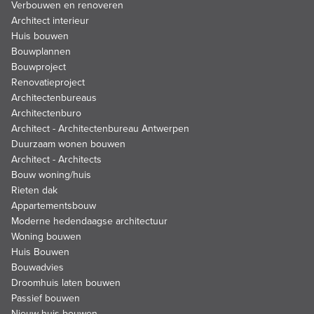
Verbouwen en renoveren
Architect interieur
Huis bouwen
Bouwplannen
Bouwproject
Renovatieproject
Architectenbureaus
Architectenburo
Architect - Architectenbureau Antwerpen
Duurzaam wonen bouwen
Architect - Architects
Bouw woning/huis
Rieten dak
Appartementsbouw
Moderne hedendaagse architectuur
Woning bouwen
Huis Bouwen
Bouwadvies
Droomhuis laten bouwen
Passief bouwen
Nieuw huis bouwen