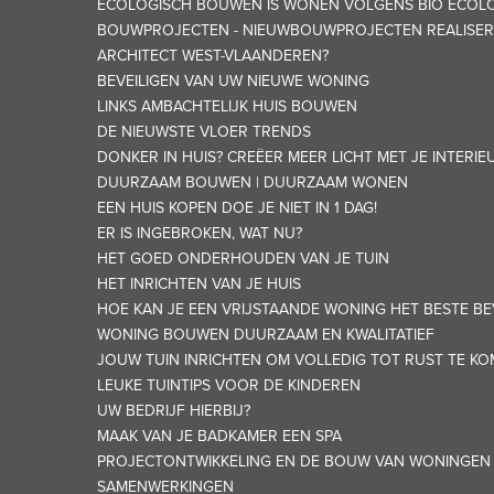
ECOLOGISCH BOUWEN IS WONEN VOLGENS BIO ECOLO
BOUWPROJECTEN - NIEUWBOUWPROJECTEN REALISER
ARCHITECT WEST-VLAANDEREN?
BEVEILIGEN VAN UW NIEUWE WONING
LINKS AMBACHTELIJK HUIS BOUWEN
DE NIEUWSTE VLOER TRENDS
DONKER IN HUIS? CREËER MEER LICHT MET JE INTERIE
DUURZAAM BOUWEN | DUURZAAM WONEN
EEN HUIS KOPEN DOE JE NIET IN 1 DAG!
ER IS INGEBROKEN, WAT NU?
HET GOED ONDERHOUDEN VAN JE TUIN
HET INRICHTEN VAN JE HUIS
HOE KAN JE EEN VRIJSTAANDE WONING HET BESTE BE
WONING BOUWEN DUURZAAM EN KWALITATIEF
JOUW TUIN INRICHTEN OM VOLLEDIG TOT RUST TE K
LEUKE TUINTIPS VOOR DE KINDEREN
UW BEDRIJF HIERBIJ?
MAAK VAN JE BADKAMER EEN SPA
PROJECTONTWIKKELING EN DE BOUW VAN WONINGEN
SAMENWERKINGEN