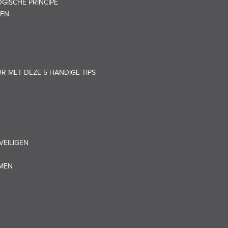
GISCHE PRINCIPE
EN.
UR MET DEZE 5 HANDIGE TIPS
VEILIGEN
OMEN