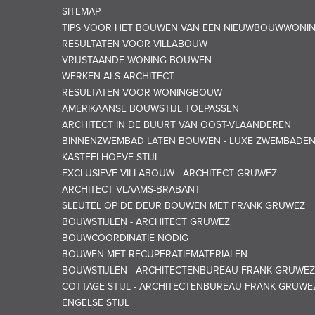
SITEMAP
TIPS VOOR HET BOUWEN VAN EEN NIEUWBOUWWONI
RESULTATEN VOOR VILLABOUW
VRIJSTAANDE WONING BOUWEN
WERKEN ALS ARCHITECT
RESULTATEN VOOR WONINGBOUW
AMERIKAANSE BOUWSTIJL TOEPASSEN
ARCHITECT IN DE BUURT VAN OOST-VLAANDEREN
BINNENZWEMBAD LATEN BOUWEN - LUXE ZWEMBADE
KASTEELHOEVE STIJL
EXCLUSIEVE VILLABOUW - ARCHITECT GRUWEZ
ARCHITECT VLAAMS-BRABANT
SLEUTEL OP DE DEUR BOUWEN MET FRANK GRUWEZ
BOUWSTIJLEN - ARCHITECT GRUWEZ
BOUWCOÖRDINATIE NODIG
BOUWEN MET RECUPERATIEMATERIALEN
BOUWSTIJLEN - ARCHITECTENBUREAU FRANK GRUWEZ
COTTAGE STIJL - ARCHITECTENBUREAU FRANK GRUWE
ENGELSE STIJL