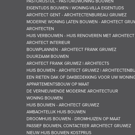
PASTORIJSTIJL - PASTORIJWONING BOUWEN
EIGENTIJDS BOUWEN | WONING-VILLA EIGENTIJDS
ARCHITECT GENT - ARCHITECTENBUREAU GRUWEZ
MODERNE WONING LATEN BOUWEN - ARCHITECT GRU
ARCHITECTEN
HUIS VERBOUWEN - HUIS RENOVEREN MET ARCHITEC
ARCHITECT INTERIEUR
BOUWPLANNEN - ARCHITECT FRANK GRUWEZ
DUURZAAM BOUWEN
ARCHITECT FRANK GRUWEZ | ARCHITECTS
HUIS BOUWEN - ARCHITECT GRUWEZ | ARCHITECTENB
EEN RIETEN DAK OF DAKBEDEKKING VOOR UW WONIN
APPARTEMENTSBOUW OP MAAT
DE VERNIEUWENDE MODERNE ARCHITECTUUR
WONING BOUWEN
HUIS BOUWEN - ARCHITECT GRUWEZ
AMBACHTELIJK HUIS BOUWEN
DROOMHUIS BOUWEN - DROMHUIZEN OP MAAT
PASSIEF BOUWEN, CONTACTEER ARCHITECT GRUWEZ
NIEUW HUIS BOUWEN KOSTPRIJS