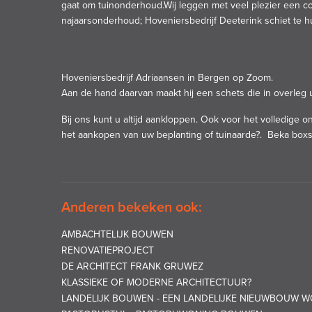
gaat om tuinonderhoud.Wij leggen met veel plezier een co
najaarsonderhoud; Hoveniersbedrijf Deeterink schiet te h
Hoveniersbedrijf Adriaansen in Bergen op Zoom.
Aan de hand daarvan maakt hij een schets die in overleg ui
Bij ons kunt u altijd aankloppen. Ook voor het volledige on
het aankopen van uw beplanting of tuinaarde?.
Beka boxs
Anderen bekeken ook:
AMBACHTELIJK BOUWEN
RENOVATIEPROJECT
DE ARCHITECT FRANK GRUWEZ
KLASSIEKE OF MODERNE ARCHITECTUUR?
LANDELIJK BOUWEN - EEN LANDELIJKE NIEUWBOUW