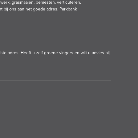
iwerk, grasmaaien, bemesten, verticuteren,
nt bij ons aan het goede adres.
Parkbank
ste adres. Heeft u zelf groene vingers en wilt u advies bij