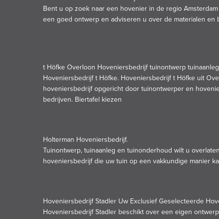
Bent u op zoek naar een hovenier in de regio Amsterdam 
een goed ontwerp en adviseren u over de materialen en 
t Höfke Overloon Hoveniersbedrijf tuinontwerp tuinaanleg
Hoveniersbedrijf t Höfke. Hoveniersbedrijf t Höfke uit Ov
hoveniersbedrijf opgericht door tuinontwerper en hoveni
bedrijven.
Biertafel kiezen
Holterman Hoveniersbedrijf.
Tuinontwerp, tuinaanleg en tuinonderhoud wilt u overlate
hoveniersbedrijf die uw tuin op een vakkundige manier k
Hoveniersbedrijf Stadler Uw Exclusief Geselecteerde Hove
Hoveniersbedrijf Stadler beschikt over een eigen ontwerpa