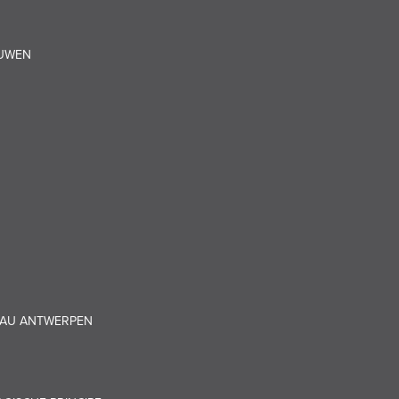
OUWEN
EAU ANTWERPEN