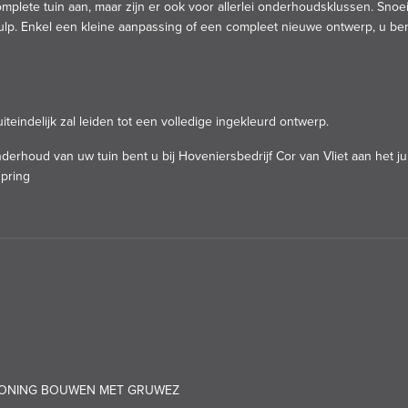
mplete tuin aan, maar zijn er ook voor allerlei onderhoudsklussen. Snoe
ulp. Enkel een kleine aanpassing of een compleet nieuwe ontwerp, u be
teindelijk zal leiden tot een volledige ingekleurd ontwerp.
derhoud van uw tuin bent u bij Hoveniersbedrijf Cor van Vliet aan het jui
pring
 WONING BOUWEN MET GRUWEZ