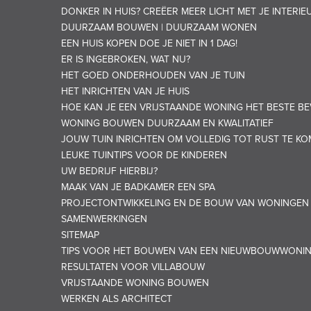
DONKER IN HUIS? CREËER MEER LICHT MET JE INTERIE
DUURZAAM BOUWEN | DUURZAAM WONEN
EEN HUIS KOPEN DOE JE NIET IN 1 DAG!
ER IS INGEBROKEN, WAT NU?
HET GOED ONDERHOUDEN VAN JE TUIN
HET INRICHTEN VAN JE HUIS
HOE KAN JE EEN VRIJSTAANDE WONING HET BESTE BE
WONING BOUWEN DUURZAAM EN KWALITATIEF
JOUW TUIN INRICHTEN OM VOLLEDIG TOT RUST TE K
LEUKE TUINTIPS VOOR DE KINDEREN
UW BEDRIJF HIERBIJ?
MAAK VAN JE BADKAMER EEN SPA
PROJECTONTWIKKELING EN DE BOUW VAN WONINGEN
SAMENWERKINGEN
SITEMAP
TIPS VOOR HET BOUWEN VAN EEN NIEUWBOUWWONI
RESULTATEN VOOR VILLABOUW
VRIJSTAANDE WONING BOUWEN
WERKEN ALS ARCHITECT