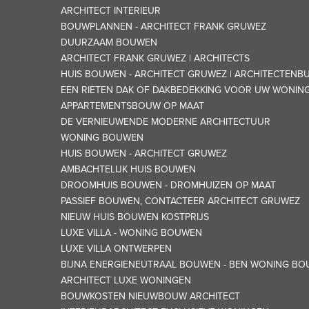
ARCHITECT INTERIEUR
BOUWPLANNEN - ARCHITECT FRANK GRUWEZ
DUURZAAM BOUWEN
ARCHITECT FRANK GRUWEZ | ARCHITECTS
HUIS BOUWEN - ARCHITECT GRUWEZ | ARCHITECTENB
EEN RIETEN DAK OF DAKBEDEKKING VOOR UW WONIN
APPARTEMENTSBOUW OP MAAT
DE VERNIEUWENDE MODERNE ARCHITECTUUR
WONING BOUWEN
HUIS BOUWEN - ARCHITECT GRUWEZ
AMBACHTELIJK HUIS BOUWEN
DROOMHUIS BOUWEN - DROMHUIZEN OP MAAT
PASSIEF BOUWEN, CONTACTEER ARCHITECT GRUWEZ
NIEUW HUIS BOUWEN KOSTPRIJS
LUXE VILLA - WONING BOUWEN
LUXE VILLA ONTWERPEN
BIJNA ENERGIENEUTRAAL BOUWEN - BEN WONING B
ARCHITECT LUXE WONINGEN
BOUWKOSTEN NIEUWBOUW ARCHITECT