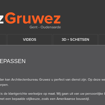
Gent - Oudenaarde
VIDEOS
3D + SCHETSEN
OEPASSEN
 dan kan
Architectenbureau
Gruwez u perfect van dienst zijn. Op deze we
orpen.
s de klantgerichte werkwijze op maat. Wij gaan uit van uw persoonlijke
et een bepaalde stijlkeuze, zoals een Amerikaanse bouwstijl.