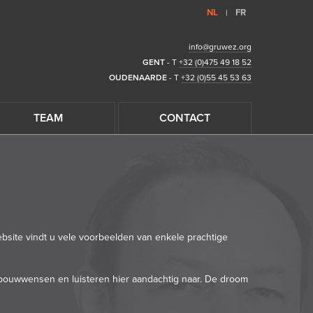
NL
FR
|
info@gruwez.org
GENT
- T
+32 (0)475 49 18 52
OUDENAARDE
- T
+32 (0)55 45 53 63
TEAM
CONTACT
bsite vindt u vele voorbeelden van enkele prachtige
 bouwwensen en luisteren hier aandachtig naar. De droom