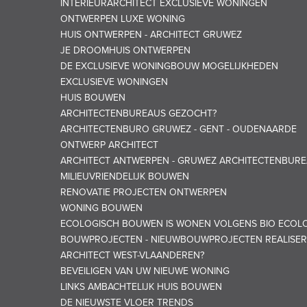
INTERIEURARCHITECT EXCLUSIEVE WONINGEN
ONTWERPEN LUXE WONING
HUIS ONTWERPEN - ARCHITECT GRUWEZ
JE DROOMHUIS ONTWERPEN
DE EXCLUSIEVE WONINGBOUW MOGELIJKHEDEN
EXCLUSIEVE WONINGEN
HUIS BOUWEN
ARCHITECTENBUREAUS GEZOCHT?
ARCHITECTENBURO GRUWEZ - GENT - OUDENAARDE
ONTWERP ARCHITECT
ARCHITECT ANTWERPEN - GRUWEZ ARCHITECTENBUR
MILIEUVRIENDELIJK BOUWEN
RENOVATIE PROJECTEN ONTWERPEN
WONING BOUWEN
ECOLOGISCH BOUWEN IS WONEN VOLGENS BIO ECOLO
BOUWPROJECTEN - NIEUWBOUWPROJECTEN REALISER
ARCHITECT WEST-VLAANDEREN?
BEVEILIGEN VAN UW NIEUWE WONING
LINKS AMBACHTELIJK HUIS BOUWEN
DE NIEUWSTE VLOER TRENDS