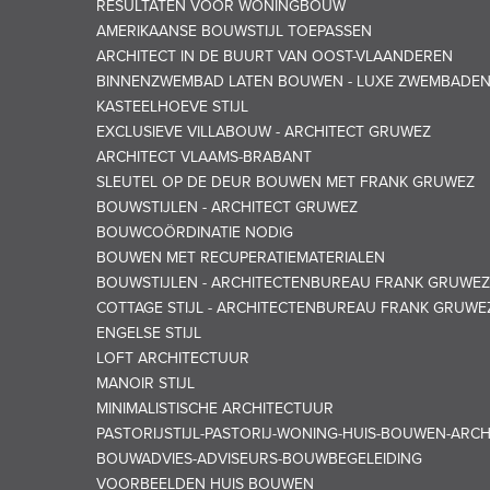
RESULTATEN VOOR WONINGBOUW
AMERIKAANSE BOUWSTIJL TOEPASSEN
ARCHITECT IN DE BUURT VAN OOST-VLAANDEREN
BINNENZWEMBAD LATEN BOUWEN - LUXE ZWEMBADE
KASTEELHOEVE STIJL
EXCLUSIEVE VILLABOUW - ARCHITECT GRUWEZ
ARCHITECT VLAAMS-BRABANT
SLEUTEL OP DE DEUR BOUWEN MET FRANK GRUWEZ
BOUWSTIJLEN - ARCHITECT GRUWEZ
BOUWCOÖRDINATIE NODIG
BOUWEN MET RECUPERATIEMATERIALEN
BOUWSTIJLEN - ARCHITECTENBUREAU FRANK GRUWEZ
COTTAGE STIJL - ARCHITECTENBUREAU FRANK GRUWE
ENGELSE STIJL
LOFT ARCHITECTUUR
MANOIR STIJL
MINIMALISTISCHE ARCHITECTUUR
PASTORIJSTIJL-PASTORIJ-WONING-HUIS-BOUWEN-ARC
BOUWADVIES-ADVISEURS-BOUWBEGELEIDING
VOORBEELDEN HUIS BOUWEN