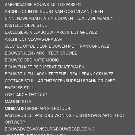
AMERIKAANSE BOUWSTIJL TOEPASSEN
ARCHITECT IN DE BUURT VAN OOST-VLAANDEREN
BINNENZWEMBAD LATEN BOUWEN - LUXE ZWEMBADEN
KASTEELHOEVE STIJL
EXCLUSIEVE VILLABOUW - ARCHITECT GRUWEZ
ARCHITECT VLAAMS-BRABANT
SLEUTEL OP DE DEUR BOUWEN MET FRANK GRUWEZ
BOUWSTIJLEN - ARCHITECT GRUWEZ
BOUWCOÖRDINATIE NODIG
BOUWEN MET RECUPERATIEMATERIALEN
BOUWSTIJLEN - ARCHITECTENBUREAU FRANK GRUWEZ
COTTAGE STIJL - ARCHITECTENBUREAU FRANK GRUWEZ
ENGELSE STIJL
LOFT ARCHITECTUUR
MANOIR STIJL
MINIMALISTISCHE ARCHITECTUUR
PASTORIJSTIJL-PASTORIJ-WONING-HUIS-BOUWEN-ARCHITECT-
ONTWERP
BOUWADVIES-ADVISEURS-BOUWBEGELEIDING