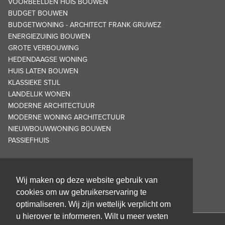
VOORBEELDEN HUIS BOUWEN
BUDGET BOUWEN
BUDGETWONING - ARCHITECT FRANK GRUWEZ
ENERGIEZUINIG BOUWEN
GROTE VERBOUWING
HEDENDAAGSE WONING
HUIS LATEN BOUWEN
KLASSIEKE STIJL
LANDELIJK WONEN
MODERNE ARCHITECTUUR
MODERNE WONING ARCHITECTUUR
NIEUWBOUWWONING BOUWEN
PASSIEFHUIS
Wij maken op deze website gebruik van
cookies om uw gebruikerservaring te
optimaliseren. Wij zijn wettelijk verplicht om
u hierover te informeren. Wilt u meer weten