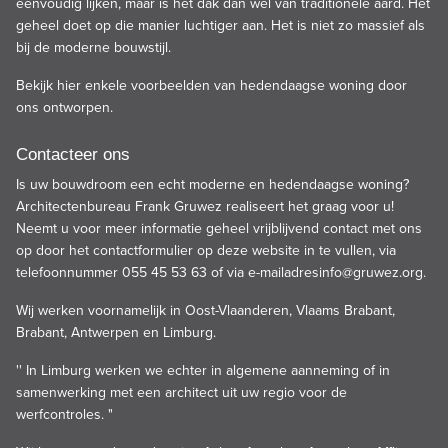
eenvoudig lijken, maar is het dak dan wel van traditionele aard. Het
geheel doet op die manier luchtiger aan. Het is niet zo massief als
bij de
moderne
bouwstijl.
Bekijk
hier
enkele voorbeelden van hedendaagse woning door
ons ontworpen.
Contacteer ons
Is uw bouwdroom een echt moderne en hedendaagse woning?
Architectenbureau
Frank Gruwez
realiseert het graag voor u!
Neemt u voor meer informatie geheel vrijblijvend contact met ons
op door het contactformulier op deze website in te vullen, via
telefoonnummer 055 45 53 63 of via e-mailadres
info@gruwez.org.
Wij werken voornamelijk in Oost-Vlaanderen, Vlaams Brabant,
Brabant, Antwerpen en Limburg.
'' In Limburg werken we echter in algemene aanneming of in
samenwerking met een architect uit uw regio voor de
werfcontroles. "