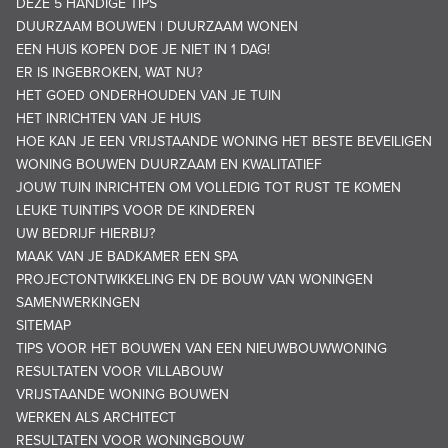
DEZE 5 HANDIGE TIPS
DUURZAAM BOUWEN | DUURZAAM WONEN
EEN HUIS KOPEN DOE JE NIET IN 1 DAG!
ER IS INGEBROKEN, WAT NU?
HET GOED ONDERHOUDEN VAN JE TUIN
HET INRICHTEN VAN JE HUIS
HOE KAN JE EEN VRIJSTAANDE WONING HET BESTE BEVEILIGEN
WONING BOUWEN DUURZAAM EN KWALITATIEF
JOUW TUIN INRICHTEN OM VOLLEDIG TOT RUST TE KOMEN
LEUKE TUINTIPS VOOR DE KINDEREN
UW BEDRIJF HIERBIJ?
MAAK VAN JE BADKAMER EEN SPA
PROJECTONTWIKKELING EN DE BOUW VAN WONINGEN
SAMENWERKINGEN
SITEMAP
TIPS VOOR HET BOUWEN VAN EEN NIEUWBOUWWONING
RESULTATEN VOOR VILLABOUW
VRIJSTAANDE WONING BOUWEN
WERKEN ALS ARCHITECT
RESULTATEN VOOR WONINGBOUW