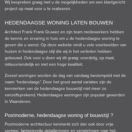
Wij bespreken graag met u de mogelijkheden om een klantgericht
project op maat voor u te realiseren.
HEDENDAAGSE WONING LATEN BOUWEN
Architect Frank Frank Gruwez en zijn team medewerkers hebben
de kennis en ervaring in huis om u de hedendaagse woning te
geven die u wenst. Op deze website vindt u vele voorbeelden van
huizen in
hedendaagse
stijl
die wij in het verleden hebben
gebouwd. Ook voor u doen wij dit graag: voordelig, op maat,
milieuvriendelijk en met een hoge kwaliteit.
Zoveel
woningen
worden de dag van vandaag bestempeld met de
naam “hedendaags”. Door het groot aantal variaties zijn de
kenmerken van de hedendaagse bouwstijl niet meer zo
vanzelfsprekend. Hedendaagse woningen zijn populair geworden
in Vlaanderen.
Postmoderne, hedendaagse woning of bouwstijl ?
Postmoderne architectuur kenmerkt zich dan ook door vrije
vormen, fantasievolle detailleringen en verwijzingen naar het