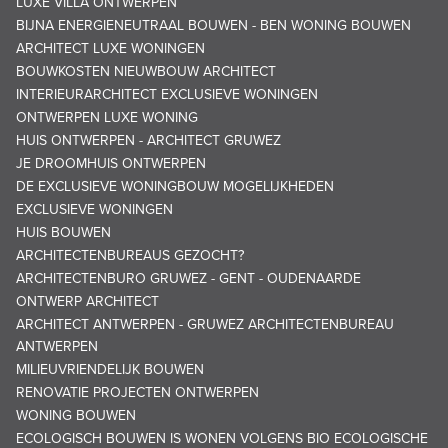
LUXE VILLA ONTWERPEN
BIJNA ENERGIENEUTRAAL BOUWEN - BEN WONING BOUWEN
ARCHITECT LUXE WONINGEN
BOUWKOSTEN NIEUWBOUW ARCHITECT
INTERIEURARCHITECT EXCLUSIEVE WONINGEN
ONTWERPEN LUXE WONING
HUIS ONTWERPEN - ARCHITECT GRUWEZ
JE DROOMHUIS ONTWERPEN
DE EXCLUSIEVE WONINGBOUW MOGELIJKHEDEN
EXCLUSIEVE WONINGEN
HUIS BOUWEN
ARCHITECTENBUREAUS GEZOCHT?
ARCHITECTENBURO GRUWEZ - GENT - OUDENAARDE
ONTWERP ARCHITECT
ARCHITECT ANTWERPEN - GRUWEZ ARCHITECTENBUREAU
ANTWERPEN
MILIEUVRIENDELIJK BOUWEN
RENOVATIE PROJECTEN ONTWERPEN
WONING BOUWEN
ECOLOGISCH BOUWEN IS WONEN VOLGENS BIO ECOLOGISCHE