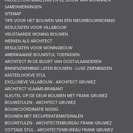
PROJECTONTWIKKELING EN DE BOUW VAN WONINGEN
SAMENWERKINGEN
SITEMAP
TIPS VOOR HET BOUWEN VAN EEN NIEUWBOUWWONING
RESULTATEN VOOR VILLABOUW
VRIJSTAANDE WONING BOUWEN
WERKEN ALS ARCHITECT
RESULTATEN VOOR WONINGBOUW
AMERIKAANSE BOUWSTIJL TOEPASSEN
ARCHITECT IN DE BUURT VAN OOST-VLAANDEREN
BINNENZWEMBAD LATEN BOUWEN - LUXE ZWEMBADEN
KASTEELHOEVE STIJL
EXCLUSIEVE VILLABOUW - ARCHITECT GRUWEZ
ARCHITECT VLAAMS-BRABANT
SLEUTEL OP DE DEUR BOUWEN MET FRANK GRUWEZ
BOUWSTIJLEN - ARCHITECT GRUWEZ
BOUWCOÖRDINATIE NODIG
BOUWEN MET RECUPERATIEMATERIALEN
BOUWSTIJLEN - ARCHITECTENBUREAU FRANK GRUWEZ
COTTAGE STIJL - ARCHITECTENBUREAU FRANK GRUWEZ