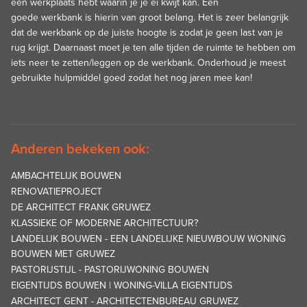
een werkplaats hebt waarin je je ei kwijt kan. Een
goede werkbank is hierin van groot belang. Het is zeer belangrijk
dat de werkbank op de juiste hoogte is zodat je geen last van je
rug krijgt. Daarnaast moet je ten alle tijden de ruimte te hebben om
iets neer te zetten/leggen op de werkbank. Onderhoud je meest
gebruikte hulpmiddel goed zodat het nog jaren mee kan!
Anderen bekeken ook:
AMBACHTELIJK BOUWEN
RENOVATIEPROJECT
DE ARCHITECT FRANK GRUWEZ
KLASSIEKE OF MODERNE ARCHITECTUUR?
LANDELIJK BOUWEN - EEN LANDELIJKE NIEUWBOUW WONING
BOUWEN MET GRUWEZ
PASTORIJSTIJL - PASTORIJWONING BOUWEN
EIGENTIJDS BOUWEN | WONING-VILLA EIGENTIJDS
ARCHITECT GENT - ARCHITECTENBUREAU GRUWEZ