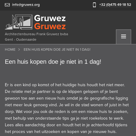
info@gruwez.org
+32 (0)475 49 18 52
Architectenbureau Frank Gruwez bvba
Gent - Oudenaarde
HOME
EEN HUIS KOPEN DOE JE NIET IN 1 DAG!
Een huis kopen doe je niet in 1 dag!
Er is een kind op komst of het huidige huis houdt het niet meer.
De relatie met je partner is op de klippen gelopen of je bent
gewoon toe aan een nieuw huis omdat je de geografische ligging
niet meer leuk genoeg vind. Je wil in de stad wonen of juist in het
dorp. Wat voor jou ook de reden is om een nieuw huis te zoeken,
met behulp van onderstaande tips ga je niet roekeloos te werk.
Lees alles aandachtig door en houdt het in je achterhoofd tijdens
het proces van het uitzoeken en kopen van je nieuwe huis.