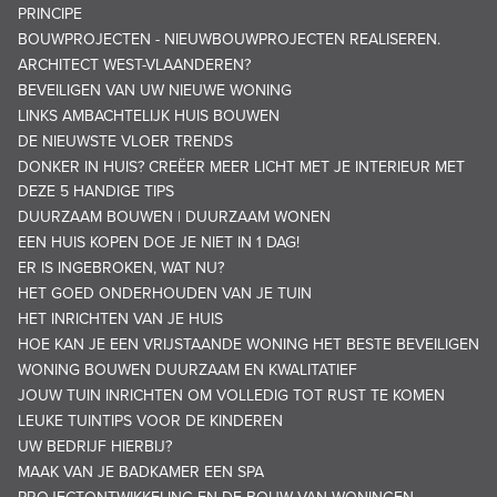
PRINCIPE
BOUWPROJECTEN - NIEUWBOUWPROJECTEN REALISEREN.
ARCHITECT WEST-VLAANDEREN?
BEVEILIGEN VAN UW NIEUWE WONING
LINKS AMBACHTELIJK HUIS BOUWEN
DE NIEUWSTE VLOER TRENDS
DONKER IN HUIS? CREËER MEER LICHT MET JE INTERIEUR MET
DEZE 5 HANDIGE TIPS
DUURZAAM BOUWEN | DUURZAAM WONEN
EEN HUIS KOPEN DOE JE NIET IN 1 DAG!
ER IS INGEBROKEN, WAT NU?
HET GOED ONDERHOUDEN VAN JE TUIN
HET INRICHTEN VAN JE HUIS
HOE KAN JE EEN VRIJSTAANDE WONING HET BESTE BEVEILIGEN
WONING BOUWEN DUURZAAM EN KWALITATIEF
JOUW TUIN INRICHTEN OM VOLLEDIG TOT RUST TE KOMEN
LEUKE TUINTIPS VOOR DE KINDEREN
UW BEDRIJF HIERBIJ?
MAAK VAN JE BADKAMER EEN SPA