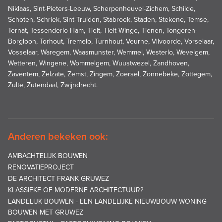
Niklaas, Sint-Pieters-Leeuw, Scherpenheuvel-Zichem, Schilde,
Schoten, Schriek, Sint-Truiden, Stabroek, Staden, Stekene, Temse,
Ternat, Tessenderlo-Ham, Tielt, Tielt-Winge, Tienen, Tongeren-
Borgloon, Torhout, Tremelo, Turnhout, Veurne, Vilvoorde, Vorselaar,
Vosselaar, Waregem, Waasmunster, Wemmel, Westerlo, Wevelgem,
Wetteren, Wingene, Wommelgem, Wuustwezel, Zandhoven,
Zaventem, Zelzate, Zemst, Zingem, Zoersel, Zonnebeke, Zottegem,
Zulte, Zutendaal, Zwijndrecht.
Anderen bekeken ook:
AMBACHTELIJK BOUWEN
RENOVATIEPROJECT
DE ARCHITECT FRANK GRUWEZ
KLASSIEKE OF MODERNE ARCHITECTUUR?
LANDELIJK BOUWEN - EEN LANDELIJKE NIEUWBOUW WONING
BOUWEN MET GRUWEZ