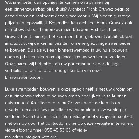
Wat is er beter dan optimaal te kunnen ontspannen bij
een binnenzwembad bij u thuis? Architect Frank Gruwez begrijpt
deze droom en realiseert deze graag voor u. Wij bieden gunstige
prijzen en topkwaliteit. Bovendien kan architect Frank Gruwez ook
milieubewust een binnenzwembad bouwen. Architect Frank
Gruwez heeft namelijk het keurmerk Energiebewust Architect, wat
inhoudt dat wij de kennis bezitten om energiezuinige zwembaden
te bouwen. Dus als wij een binnenzwembad in uw huis bouwen,
doen wij dit niet alleen om optimaal aan uw wensen te voldoen.
Ook sparen wij het milieu én uw portemonnee door de lage
verbuiks-, onderhoud- en energiekosten van onze
binnenzwembaden.
Luxe zwembaden bouwen is onze specialiteit! Is het uw droom om
een binnenzwembad te bouwen om zo heerlijk thuis te kunnen
ontspannen? Architectenbureau Gruwez heeft de kennis en
ervaring om aan al uw specifieke wensen binnen uw woning te
voldoen. Neemt u voor meer informatie geheel vrijblijvend contact
met ons op door het contactformulier op deze website in te vullen,
via telefoonnummer 055 45 53 63 of via e-
mailadres
info@gruwez.org.