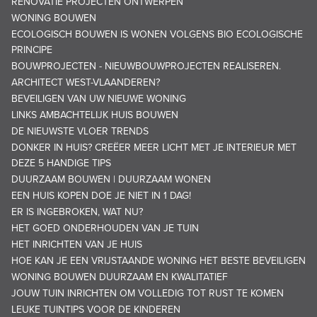
RENOVATIE PROJECTEN ONTWERPEN
WONING BOUWEN
ECOLOGISCH BOUWEN IS WONEN VOLGENS BIO ECOLOGISCHE
PRINCIPE
BOUWPROJECTEN - NIEUWBOUWPROJECTEN REALISEREN.
ARCHITECT WEST-VLAANDEREN?
BEVEILIGEN VAN UW NIEUWE WONING
LINKS AMBACHTELIJK HUIS BOUWEN
DE NIEUWSTE VLOER TRENDS
DONKER IN HUIS? CREËER MEER LICHT MET JE INTERIEUR MET
DEZE 5 HANDIGE TIPS
DUURZAAM BOUWEN | DUURZAAM WONEN
EEN HUIS KOPEN DOE JE NIET IN 1 DAG!
ER IS INGEBROKEN, WAT NU?
HET GOED ONDERHOUDEN VAN JE TUIN
HET INRICHTEN VAN JE HUIS
HOE KAN JE EEN VRIJSTAANDE WONING HET BESTE BEVEILIGEN
WONING BOUWEN DUURZAAM EN KWALITATIEF
JOUW TUIN INRICHTEN OM VOLLEDIG TOT RUST TE KOMEN
LEUKE TUINTIPS VOOR DE KINDEREN