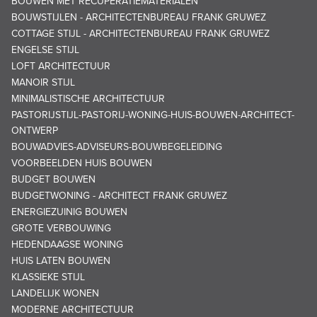
BOUWEN MET RECUPERATIEMATERIALEN
BOUWSTIJLEN - ARCHITECTENBUREAU FRANK GRUWEZ
COTTAGE STIJL - ARCHITECTENBUREAU FRANK GRUWEZ
ENGELSE STIJL
LOFT ARCHITECTUUR
MANOIR STIJL
MINIMALISTISCHE ARCHITECTUUR
PASTORIJSTIJL-PASTORIJ-WONING-HUIS-BOUWEN-ARCHITECT-
ONTWERP
BOUWADVIES-ADVISEURS-BOUWBEGELEIDING
VOORBEELDEN HUIS BOUWEN
BUDGET BOUWEN
BUDGETWONING - ARCHITECT FRANK GRUWEZ
ENERGIEZUINIG BOUWEN
GROTE VERBOUWING
HEDENDAAGSE WONING
HUIS LATEN BOUWEN
KLASSIEKE STIJL
LANDELIJK WONEN
MODERNE ARCHITECTUUR