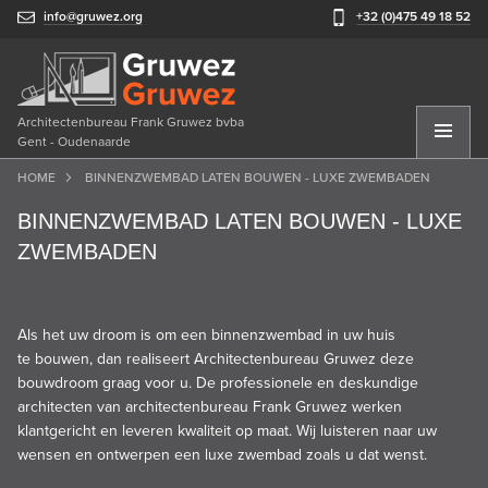
info@gruwez.org
+32 (0)475 49 18 52
Architectenbureau Frank Gruwez bvba
Gent - Oudenaarde
HOME
BINNENZWEMBAD LATEN BOUWEN - LUXE ZWEMBADEN
BINNENZWEMBAD LATEN BOUWEN - LUXE
ZWEMBADEN
Als het uw droom is om een binnenzwembad in uw huis
te bouwen, dan realiseert Architectenbureau Gruwez deze
bouwdroom graag voor u. De professionele en deskundige
architecten van architectenbureau Frank Gruwez werken
klantgericht en leveren kwaliteit op maat. Wij luisteren naar uw
wensen en ontwerpen een luxe zwembad zoals u dat wenst.