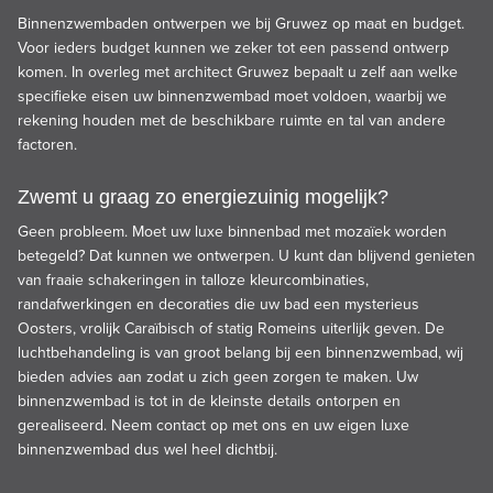
Binnenzwembaden ontwerpen we bij Gruwez op maat en budget.
Voor ieders budget kunnen we zeker tot een passend ontwerp
komen. In overleg met architect Gruwez bepaalt u zelf aan welke
specifieke eisen uw binnenzwembad moet voldoen, waarbij we
rekening houden met de beschikbare ruimte en tal van andere
factoren.
Zwemt u graag zo energiezuinig mogelijk?
Geen probleem. Moet uw luxe binnenbad met mozaïek worden
betegeld? Dat kunnen we ontwerpen. U kunt dan blijvend genieten
van fraaie schakeringen in talloze kleurcombinaties,
randafwerkingen en decoraties die uw bad een mysterieus
Oosters, vrolijk Caraïbisch of statig Romeins uiterlijk geven. De
luchtbehandeling is van groot belang bij een binnenzwembad, wij
bieden advies aan zodat u zich geen zorgen te maken. Uw
binnenzwembad is tot in de kleinste details ontorpen en
gerealiseerd. Neem contact op met ons en uw eigen luxe
binnenzwembad dus wel heel dichtbij.