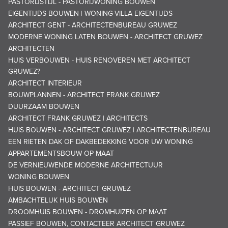
PASTORIJSTIJL - PASTORIJWONING BOUWEN
EIGENTIJDS BOUWEN | WONING-VILLA EIGENTIJDS
ARCHITECT GENT - ARCHITECTENBUREAU GRUWEZ
MODERNE WONING LATEN BOUWEN - ARCHITECT GRUWEZ
ARCHITECTEN
HUIS VERBOUWEN - HUIS RENOVEREN MET ARCHITECT
GRUWEZ?
ARCHITECT INTERIEUR
BOUWPLANNEN - ARCHITECT FRANK GRUWEZ
DUURZAAM BOUWEN
ARCHITECT FRANK GRUWEZ | ARCHITECTS
HUIS BOUWEN - ARCHITECT GRUWEZ | ARCHITECTENBUREAU
EEN RIETEN DAK OF DAKBEDEKKING VOOR UW WONING
APPARTEMENTSBOUW OP MAAT
DE VERNIEUWENDE MODERNE ARCHITECTUUR
WONING BOUWEN
HUIS BOUWEN - ARCHITECT GRUWEZ
AMBACHTELIJK HUIS BOUWEN
DROOMHUIS BOUWEN - DROMHUIZEN OP MAAT
PASSIEF BOUWEN, CONTACTEER ARCHITECT GRUWEZ