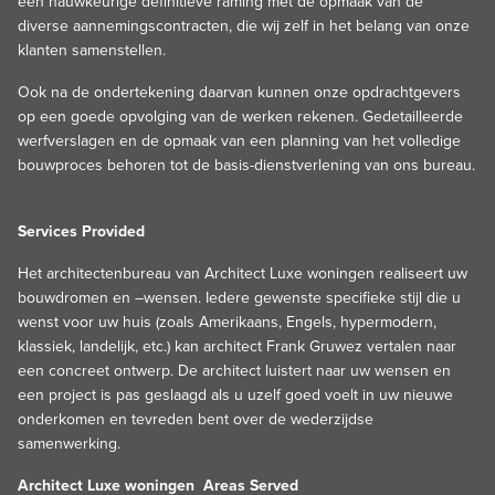
een nauwkeurige definitieve raming met de opmaak van de
diverse aannemingscontracten, die wij zelf in het belang van onze
klanten samenstellen.
Ook na de ondertekening daarvan kunnen onze opdrachtgevers
op een goede opvolging van de werken rekenen. Gedetailleerde
werfverslagen en de opmaak van een planning van het volledige
bouwproces behoren tot de basis-dienstverlening van ons bureau.
Services Provided
Het architectenbureau van Architect Luxe woningen realiseert uw
bouwdromen en –wensen. Iedere gewenste specifieke stijl die u
wenst voor uw huis (zoals Amerikaans, Engels, hypermodern,
klassiek, landelijk, etc.) kan architect Frank Gruwez vertalen naar
een concreet ontwerp. De architect luistert naar uw wensen en
een project is pas geslaagd als u uzelf goed voelt in uw nieuwe
onderkomen en tevreden bent over de wederzijdse
samenwerking.
Architect Luxe woningen Areas Served