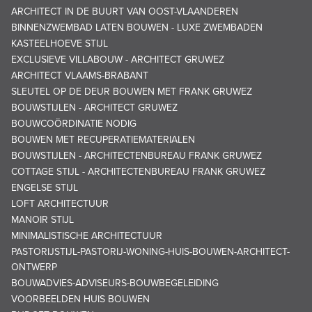
ARCHITECT IN DE BUURT VAN OOST-VLAANDEREN
BINNENZWEMBAD LATEN BOUWEN - LUXE ZWEMBADEN
KASTEELHOEVE STIJL
EXCLUSIEVE VILLABOUW - ARCHITECT GRUWEZ
ARCHITECT VLAAMS-BRABANT
SLEUTEL OP DE DEUR BOUWEN MET FRANK GRUWEZ
BOUWSTIJLEN - ARCHITECT GRUWEZ
BOUWCOÖRDINATIE NODIG
BOUWEN MET RECUPERATIEMATERIALEN
BOUWSTIJLEN - ARCHITECTENBUREAU FRANK GRUWEZ
COTTAGE STIJL - ARCHITECTENBUREAU FRANK GRUWEZ
ENGELSE STIJL
LOFT ARCHITECTUUR
MANOIR STIJL
MINIMALISTISCHE ARCHITECTUUR
PASTORIJSTIJL-PASTORIJ-WONING-HUIS-BOUWEN-ARCHITECT-
ONTWERP
BOUWADVIES-ADVISEURS-BOUWBEGELEIDING
VOORBEELDEN HUIS BOUWEN