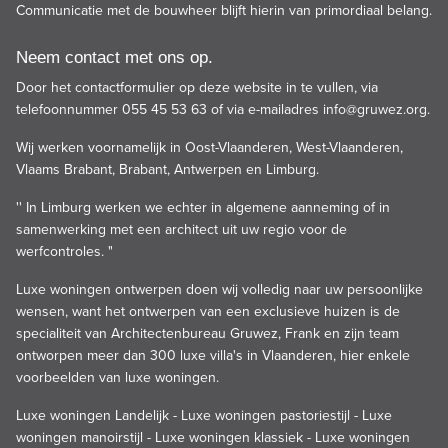
Communicatie met de bouwheer blijft hierin van primordiaal belang.
Neem contact met ons op.
Door het contactformulier op deze website in te vullen, via
telefoonnummer 055 45 53 63 of via e-mailadres
info@gruwez.org
.
Wij werken voornamelijk in Oost-Vlaanderen, West-Vlaanderen,
Vlaams Brabant, Brabant, Antwerpen en Limburg.
'' In Limburg werken we echter in algemene aanneming of in
samenwerking met een architect uit uw regio voor de
werfcontroles. "
Luxe woningen ontwerpen doen wij volledig naar uw persoonlijke
wensen, want het ontwerpen van een exclusieve huizen is de
specialiteit van Architectenbureau Gruwez, Frank en zijn team
ontworpen meer dan 300 luxe villa's in Vlaanderen, hier enkele
voorbeelden van luxe woningen.
Luxe woningen Landelijk
-
Luxe woningen pastoriestijl
-
Luxe
woningen manoirstijl
-
Luxe woningen klassiek
-
Luxe woningen