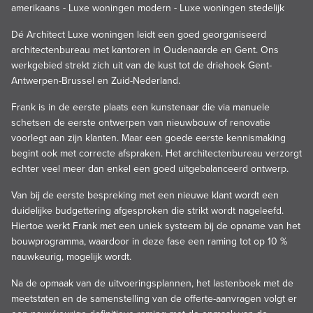
amerikaans
-
Luxe woningen modern
-
Luxe woningen stedelijk
Dé Architect Luxe woningen leidt een goed georganiseerd
architectenbureau met kantoren in Oudenaarde en Gent. Ons
werkgebied strekt zich uit van de kust tot de driehoek Gent-
Antwerpen-Brussel en Zuid-Nederland.
Frank is in de eerste plaats een kunstenaar die via manuele
schetsen de eerste ontwerpen van nieuwbouw of renovatie
voorlegt aan zijn klanten. Maar een goede eerste kennismaking
begint ook met correcte afspraken. Het architectenbureau verzorgt
echter veel meer dan enkel een goed uitgebalanceerd ontwerp.
Van bij de eerste bespreking met een nieuwe klant wordt een
duidelijke budgettering afgesproken die strikt wordt nageleefd.
Hiertoe werkt Frank met een uniek systeem bij de opname van het
bouwprogramma, waardoor in deze fase een raming tot op 10 %
nauwkeurig, mogelijk wordt.
Na de opmaak van de uitvoeringsplannen, het lastenboek met de
meetstaten en de samenstelling van de offerte-aanvragen volgt er