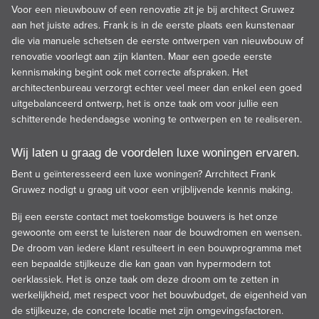
Voor een nieuwbouw of een renovatie zit je bij architect Gruwez
aan het juiste adres. Frank is in de eerste plaats een kunstenaar
die via manuele schetsen de eerste ontwerpen van nieuwbouw of
renovatie voorlegt aan zijn klanten. Maar een goede eerste
kennismaking begint ook met correcte afspraken. Het
architectenbureau verzorgt echter veel meer dan enkel een goed
uitgebalanceerd ontwerp, het is onze taak om voor jullie een
schitterende hedendaagse woning te ontwerpen en te realiseren.
Wij laten u graag de voordelen luxe woningen ervaren.
Bent u geïnteresseerd een luxe woningen? Arrchitect Frank
Gruwez nodigt u graag uit voor een vrijblijvende kennis making.
Bij een eerste contact met toekomstige bouwers is het onze
gewoonte om eerst te luisteren naar de bouwdromen en wensen.
De droom van iedere klant resulteert in een bouwprogramma met
een bepaalde stijlkeuze die kan gaan van hypermodern tot
oerklassiek. Het is onze taak om deze droom om te zetten in
werkelijkheid, met respect voor het bouwbudget, de eigenheid van
de stijlkeuze, de concrete locatie met zijn omgevingsfactoren.