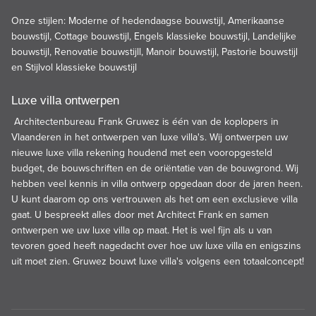
Onze stijlen: Moderne of hedendaagse bouwstijl, Amerikaanse
bouwstijl, Cottage bouwstijl, Engels klassieke bouwstijl, Landelijke
bouwstijl, Renovatie bouwstijll, Manoir bouwstijl, Pastorie bouwstijl
en Stijlvol klassieke bouwstijl
Luxe villa ontwerpen
Architectenbureau Frank Gruwez is één van de koplopers in
Vlaanderen in het ontwerpen van luxe villa's. Wij ontwerpen uw
nieuwe luxe villa rekening houdend met een vooropgesteld
budget, de bouwschriften en de oriëntatie van de bouwgrond. Wij
hebben veel kennis in villa ontwerp opgedaan door de jaren heen.
U kunt daarom op ons vertrouwen als het om een exclusieve villa
gaat. U bespreekt alles door met Architect Frank en samen
ontwerpen we uw luxe villa op maat. Het is wel fijn als u van
tevoren goed heeft nagedacht over hoe uw luxe villa en enigszins
uit moet zien. Gruwez bouwt luxe villa's volgens een totaalconcept!