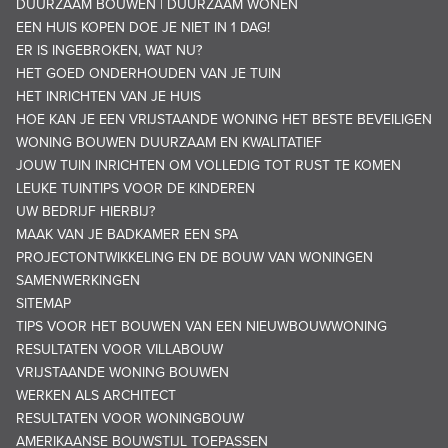
DUURZAAM BOUWEN | DUURZAAM WONEN
EEN HUIS KOPEN DOE JE NIET IN 1 DAG!
ER IS INGEBROKEN, WAT NU?
HET GOED ONDERHOUDEN VAN JE TUIN
HET INRICHTEN VAN JE HUIS
HOE KAN JE EEN VRIJSTAANDE WONING HET BESTE BEVEILIGEN
WONING BOUWEN DUURZAAM EN KWALITATIEF
JOUW TUIN INRICHTEN OM VOLLEDIG TOT RUST TE KOMEN
LEUKE TUINTIPS VOOR DE KINDEREN
UW BEDRIJF HIERBIJ?
MAAK VAN JE BADKAMER EEN SPA
PROJECTONTWIKKELING EN DE BOUW VAN WONINGEN
SAMENWERKINGEN
SITEMAP
TIPS VOOR HET BOUWEN VAN EEN NIEUWBOUWWONING
RESULTATEN VOOR VILLABOUW
VRIJSTAANDE WONING BOUWEN
WERKEN ALS ARCHITECT
RESULTATEN VOOR WONINGBOUW
AMERIKAANSE BOUWSTIJL TOEPASSEN