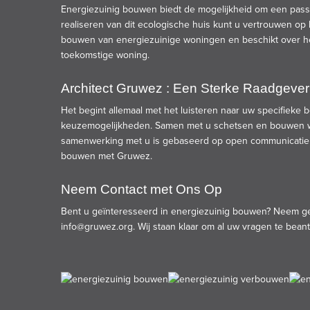
Energiezuinig bouwen biedt de mogelijkheid om een pass
realiseren van dit ecologische huis kunt u vertrouwen op
bouwen van energiezuinige woningen en beschikt over he
toekomstige woning.
Architect Gruwez : Een Sterke Raadgever
Het begint allemaal met het luisteren naar uw specifieke 
keuzemogelijkheden. Samen met u schetsen en bouwen wi
samenwerking met u is gebaseerd op open communicatie en b
bouwen met Gruwez.
Neem Contact met Ons Op
Bent u geïnteresseerd in energiezuinig bouwen? Neem gehee
info@gruwez.org
. Wij staan klaar om al uw vragen te be