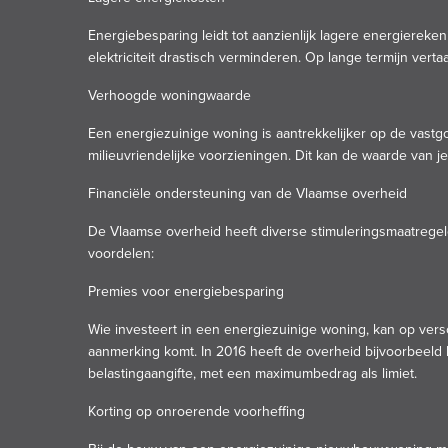
Energiebesparing leidt tot aanzienlijk lagere energierek
elektriciteit drastisch verminderen. Op lange termijn vertaa
Verhoogde woningwaarde
Een energiezuinige woning is aantrekkelijker op de vastg
milieuvriendelijke voorzieningen. Dit kan de waarde van 
Financiële ondersteuning van de Vlaamse overheid
De Vlaamse overheid heeft diverse stimuleringsmaatregel
voordelen:
Premies voor energiebesparing
Wie investeert in een energiezuinige woning, kan op vers
aanmerking komt. In 2016 heeft de overheid bijvoorbeeld 
belastingaangifte, met een maximumbedrag als limiet.
Korting op onroerende voorheffing