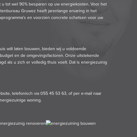
t u tot wel 90% besparen op uw energiekosten. Voor het
ctenbureau Gruwez heeft jarenlange ervaring in het
uwprogramma's en voorzien concrete schetsen voor uw
uis wilt laten bouwen, bieden wij u voldoende
 budget en de omgevingsfactoren. Onze uitstekende
als u zich er volledig thuis voelt. Dat is energiezuinig
ite, telefonisch via 055 45 53 63, of per e-mail naar
energiezuinige woning.