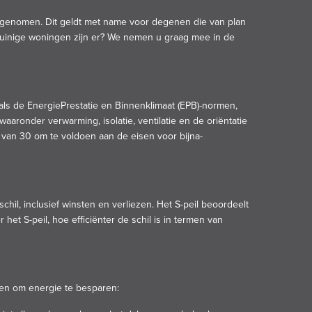
oegenomen. Dit geldt met name voor degenen die van plan
zuinige woningen zijn er? We nemen u graag mee in de
ls de EnergiePrestatie en Binnenklimaat (EPB)-normen,
aaronder verwarming, isolatie, ventilatie en de oriëntatie
 van 30 om te voldoen aan de eisen voor bijna-
chil, inclusief winsten en verliezen. Het S-peil beoordeelt
 S-peil, hoe efficiënter de schil is in termen van
men om energie te besparen: