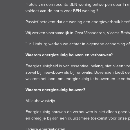
`Foto's van een recente BEN woning
ontworpen door Fran
voldoet aan de norm voor BEN woning !!
Passief betekent dat de woning een energieverbruik heeft
Wij werken voornamelijk in Oost-Vlaanderen, Vlaams Brab
'' In Limburg werken we echter in algemene aanneming of 
Waarom energiezuinig bouwen en verbouwen?
Energiezuinigheid is van essentieel belang, niet alleen v
zowel bij nieuwbouw als bij renovatie. Bovendien biedt d
waarom het loont om energiezuinig te bouwen en te verbo
Waarom energiezuinig bouwen?
Milieubewustzijn
Energiezuinig bouwen en verbouwen is niet alleen goed vo
en draag je bij aan een duurzamere toekomst voor onze p
Lagere energiekosten