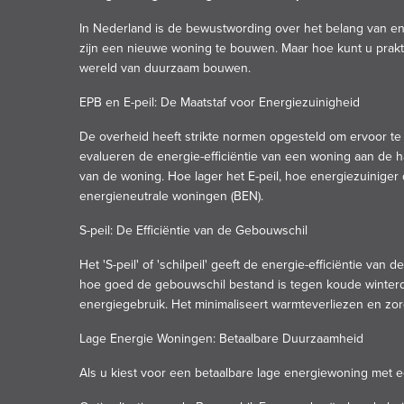
In Nederland is de bewustwording over het belang van en
zijn een nieuwe woning te bouwen. Maar hoe kunt u prakt
wereld van duurzaam bouwen.
EPB en E-peil: De Maatstaf voor Energiezuinigheid
De overheid heeft strikte normen opgesteld om ervoor te
evalueren de energie-efficiëntie van een woning aan de han
van de woning. Hoe lager het E-peil, hoe energiezuiniger
energieneutrale woningen (BEN).
S-peil: De Efficiëntie van de Gebouwschil
Het 'S-peil' of 'schilpeil' geeft de energie-efficiëntie va
hoe goed de gebouwschil bestand is tegen koude winterdag
energiegebruik. Het minimaliseert warmteverliezen en zor
Lage Energie Woningen: Betaalbare Duurzaamheid
Als u kiest voor een betaalbare lage energiewoning met e