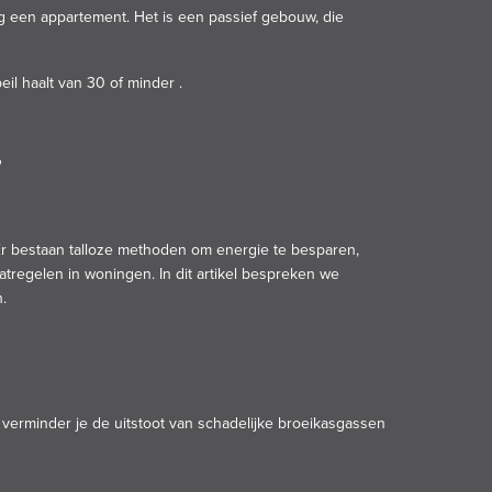
een appartement. Het is een passief gebouw, die
l haalt van 30 of minder .
"
. Er bestaan talloze methoden om energie te besparen,
tregelen in woningen. In dit artikel bespreken we
.
 verminder je de uitstoot van schadelijke broeikasgassen