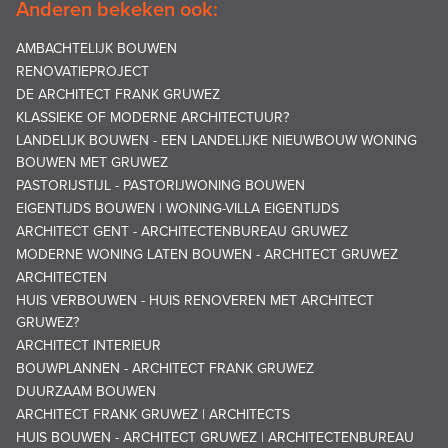
Anderen bekeken ook:
AMBACHTELIJK BOUWEN
RENOVATIEPROJECT
DE ARCHITECT FRANK GRUWEZ
KLASSIEKE OF MODERNE ARCHITECTUUR?
LANDELIJK BOUWEN - EEN LANDELIJKE NIEUWBOUW WONING
BOUWEN MET GRUWEZ
PASTORIJSTIJL - PASTORIJWONING BOUWEN
EIGENTIJDS BOUWEN | WONING-VILLA EIGENTIJDS
ARCHITECT GENT - ARCHITECTENBUREAU GRUWEZ
MODERNE WONING LATEN BOUWEN - ARCHITECT GRUWEZ
ARCHITECTEN
HUIS VERBOUWEN - HUIS RENOVEREN MET ARCHITECT
GRUWEZ?
ARCHITECT INTERIEUR
BOUWPLANNEN - ARCHITECT FRANK GRUWEZ
DUURZAAM BOUWEN
ARCHITECT FRANK GRUWEZ | ARCHITECTS
HUIS BOUWEN - ARCHITECT GRUWEZ | ARCHITECTENBUREAU