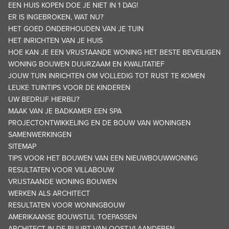
EEN HUIS KOPEN DOE JE NIET IN 1 DAG!
ER IS INGEBROKEN, WAT NU?
HET GOED ONDERHOUDEN VAN JE TUIN
HET INRICHTEN VAN JE HUIS
HOE KAN JE EEN VRIJSTAANDE WONING HET BESTE BEVEILIGEN
WONING BOUWEN DUURZAAM EN KWALITATIEF
JOUW TUIN INRICHTEN OM VOLLEDIG TOT RUST TE KOMEN
LEUKE TUINTIPS VOOR DE KINDEREN
UW BEDRIJF HIERBIJ?
MAAK VAN JE BADKAMER EEN SPA
PROJECTONTWIKKELING EN DE BOUW VAN WONINGEN
SAMENWERKINGEN
SITEMAP
TIPS VOOR HET BOUWEN VAN EEN NIEUWBOUWWONING
RESULTATEN VOOR VILLABOUW
VRIJSTAANDE WONING BOUWEN
WERKEN ALS ARCHITECT
RESULTATEN VOOR WONINGBOUW
AMERIKAANSE BOUWSTIJL TOEPASSEN
ARCHITECT IN DE BUURT VAN OOST-VLAANDEREN