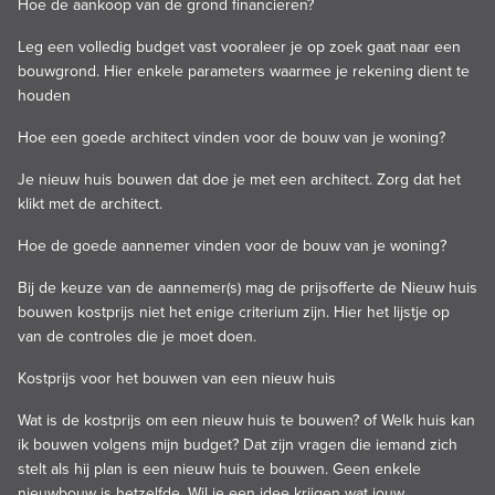
Hoe de aankoop van de grond financieren?
Leg een volledig budget vast vooraleer je op zoek gaat naar een
bouwgrond.
Hier
enkele parameters waarmee je rekening dient te
houden
Hoe een goede architect vinden voor de bouw van je woning?
Je nieuw huis bouwen dat doe je met een architect. Zorg dat het
klikt met de architect.
Hoe de goede aannemer vinden voor de bouw van je woning?
Bij de keuze van de aannemer(s) mag de prijsofferte de Nieuw huis
bouwen kostprijs niet het enige criterium zijn.
Hier
het lijstje op
van de controles die je moet doen.
Kostprijs voor het bouwen van een nieuw huis
Wat is de
kostprijs
om een nieuw
huis te bouwen
? of Welk huis kan
ik bouwen volgens mijn budget? Dat zijn vragen die iemand zich
stelt als hij plan is een nieuw huis te bouwen. Geen enkele
nieuwbouw is hetzelfde. Wil je een idee krijgen wat jouw