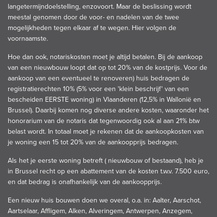
langetermijndoelstelling, enzovoort. Maar de beslissing wordt
meestal genomen door de voor- en nadelen van de twee
mogelijkheden tegen elkaar af te wegen. Hier volgen de
voornaamste.
Hoe dan ook, notariskosten moet je altijd betalen. Bij de aankoop
van een nieuwbouw loopt dat op tot 20% van de kostprijs. Voor de
aankoop van een eventueel te renoveren) huis bedragen de
registratierechten 10% (5% voor een 'klein beschrijf' van een
bescheiden EERSTE woning) in Vlaanderen (12,5% in Wallonië en
Brussel). Daarbij komen nog diverse andere kosten, waaronder het
honorarium van de notaris dat tegenwoordig ook al aan 21% btw
belast wordt. In totaal moet je rekenen dat de aankoopkosten van
je woning een 15 tot 20% van de aankoopprijs bedragen.
Als het je eerste woning betreft ( nieuwbouw of bestaand), heb je
in Brussel recht op een abattement van de kosten t.w.v. 7.500 euro,
en dat bedrag is onafhankelijk van de aankoopprijs.
Een nieuw huis bouwen doen we overal, o.a. in: Aalter, Aarschot,
Aartselaar, Affligem, Alken, Alveringem, Antwerpen, Anzegem,