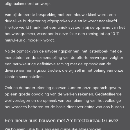
uitgebalanceerd ontwerp.
Van bij de eerste bespreking met een nieuwe klant wordt een
duidelijke budgettering afgesproken die strikt wordt nageleefd.
Hiertoe werkt Frank met een uniek systeem bij de opname van het
bouwprogramma, waardoor in deze fase een raming tot op 10 %
nauwkeurig, mogelijk wordt.
Na de opmaak van de uitvoeringsplannen, het lastenboek met de
meetstaten en de samenstelling van de offerte-aanvragen volgt er
een nauwkeurige definitieve raming met de opmaak van de
diverse aannemingscontracten, die wij zelf in het belang van onze
klanten samenstellen.
Ook na de ondertekening daarvan kunnen onze opdrachtgevers
op een goede opvolging van de werken rekenen. Gedetailleerde
werfverslagen en de opmaak van een planning van het volledige
bouwproces behoren tot de basis-dienstverlening van ons bureau.
Een nieuw huis bouwen met Architectbureau Gruwez
Wij bouwen jullie huis aan een duidelijke afgesproken