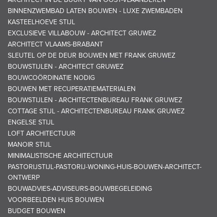
BINNENZWEMBAD LATEN BOUWEN - LUXE ZWEMBADEN
KASTEELHOEVE STIJL
EXCLUSIEVE VILLABOUW - ARCHITECT GRUWEZ
ARCHITECT VLAAMS-BRABANT
SLEUTEL OP DE DEUR BOUWEN MET FRANK GRUWEZ
BOUWSTIJLEN - ARCHITECT GRUWEZ
BOUWCOÖRDINATIE NODIG
BOUWEN MET RECUPERATIEMATERIALEN
BOUWSTIJLEN - ARCHITECTENBUREAU FRANK GRUWEZ
COTTAGE STIJL - ARCHITECTENBUREAU FRANK GRUWEZ
ENGELSE STIJL
LOFT ARCHITECTUUR
MANOIR STIJL
MINIMALISTISCHE ARCHITECTUUR
PASTORIJSTIJL-PASTORIJ-WONING-HUIS-BOUWEN-ARCHITECT-
ONTWERP
BOUWADVIES-ADVISEURS-BOUWBEGELEIDING
VOORBEELDEN HUIS BOUWEN
BUDGET BOUWEN