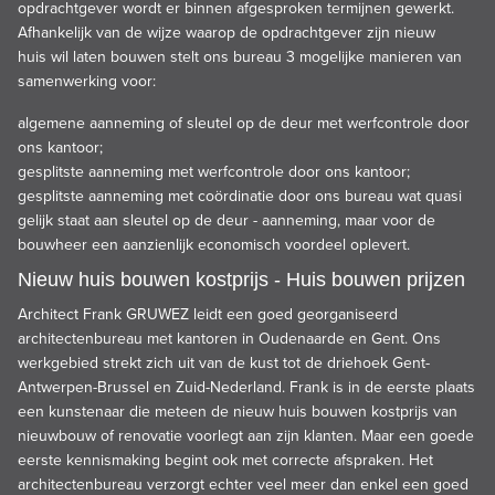
opdrachtgever wordt er binnen afgesproken termijnen gewerkt.
Afhankelijk van de wijze waarop de opdrachtgever zijn
nieuw
huis
wil laten
bouwen
stelt ons bureau 3 mogelijke manieren van
samenwerking voor:
algemene aanneming of sleutel op de deur met werfcontrole door
ons kantoor;
gesplitste aanneming met werfcontrole door ons kantoor;
gesplitste aanneming met coördinatie door ons bureau wat quasi
gelijk staat aan sleutel op de deur - aanneming, maar voor de
bouwheer een aanzienlijk economisch voordeel oplevert.
Nieuw huis bouwen kostprijs - Huis bouwen prijzen
Architect Frank GRUWEZ leidt een goed georganiseerd
architectenbureau met kantoren in Oudenaarde en Gent. Ons
werkgebied strekt zich uit van de kust tot de driehoek Gent-
Antwerpen-Brussel en Zuid-Nederland. Frank is in de eerste plaats
een kunstenaar die meteen de nieuw huis bouwen kostprijs van
nieuwbouw of renovatie voorlegt aan zijn klanten. Maar een goede
eerste kennismaking begint ook met correcte afspraken. Het
architectenbureau verzorgt echter veel meer dan enkel een goed