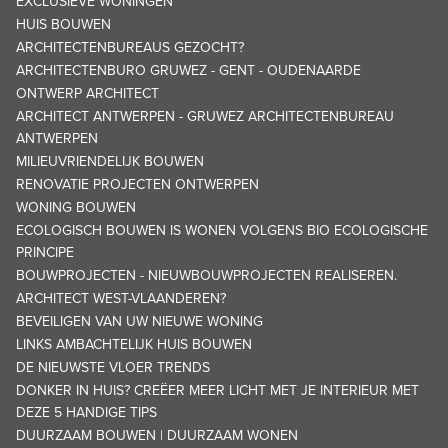
EXCLUSIEVE WONINGEN
HUIS BOUWEN
ARCHITECTENBUREAUS GEZOCHT?
ARCHITECTENBURO GRUWEZ - GENT - OUDENAARDE
ONTWERP ARCHITECT
ARCHITECT ANTWERPEN - GRUWEZ ARCHITECTENBUREAU
ANTWERPEN
MILIEUVRIENDELIJK BOUWEN
RENOVATIE PROJECTEN ONTWERPEN
WONING BOUWEN
ECOLOGISCH BOUWEN IS WONEN VOLGENS BIO ECOLOGISCHE
PRINCIPE
BOUWPROJECTEN - NIEUWBOUWPROJECTEN REALISEREN.
ARCHITECT WEST-VLAANDEREN?
BEVEILIGEN VAN UW NIEUWE WONING
LINKS AMBACHTELIJK HUIS BOUWEN
DE NIEUWSTE VLOER TRENDS
DONKER IN HUIS? CREËER MEER LICHT MET JE INTERIEUR MET
DEZE 5 HANDIGE TIPS
DUURZAAM BOUWEN | DUURZAAM WONEN