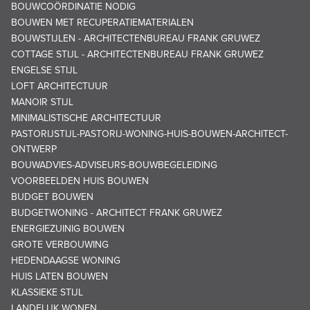
BOUWCOÖRDINATIE NODIG
BOUWEN MET RECUPERATIEMATERIALEN
BOUWSTIJLEN - ARCHITECTENBUREAU FRANK GRUWEZ
COTTAGE STIJL - ARCHITECTENBUREAU FRANK GRUWEZ
ENGELSE STIJL
LOFT ARCHITECTUUR
MANOIR STIJL
MINIMALISTISCHE ARCHITECTUUR
PASTORIJSTIJL-PASTORIJ-WONING-HUIS-BOUWEN-ARCHITECT-
ONTWERP
BOUWADVIES-ADVISEURS-BOUWBEGELEIDING
VOORBEELDEN HUIS BOUWEN
BUDGET BOUWEN
BUDGETWONING - ARCHITECT FRANK GRUWEZ
ENERGIEZUINIG BOUWEN
GROTE VERBOUWING
HEDENDAAGSE WONING
HUIS LATEN BOUWEN
KLASSIEKE STIJL
LANDELIJK WONEN