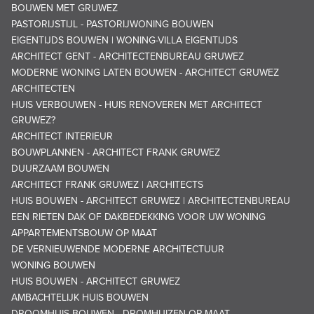
BOUWEN MET GRUWEZ
PASTORIJSTIJL - PASTORIJWONING BOUWEN
EIGENTIJDS BOUWEN | WONING-VILLA EIGENTIJDS
ARCHITECT GENT - ARCHITECTENBUREAU GRUWEZ
MODERNE WONING LATEN BOUWEN - ARCHITECT GRUWEZ
ARCHITECTEN
HUIS VERBOUWEN - HUIS RENOVEREN MET ARCHITECT
GRUWEZ?
ARCHITECT INTERIEUR
BOUWPLANNEN - ARCHITECT FRANK GRUWEZ
DUURZAAM BOUWEN
ARCHITECT FRANK GRUWEZ | ARCHITECTS
HUIS BOUWEN - ARCHITECT GRUWEZ | ARCHITECTENBUREAU
EEN RIETEN DAK OF DAKBEDEKKING VOOR UW WONING
APPARTEMENTSBOUW OP MAAT
DE VERNIEUWENDE MODERNE ARCHITECTUUR
WONING BOUWEN
HUIS BOUWEN - ARCHITECT GRUWEZ
AMBACHTELIJK HUIS BOUWEN
DROOMHUIS BOUWEN - DROMHUIZEN OP MAAT