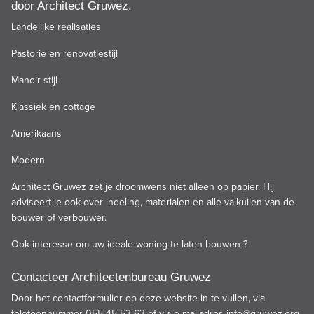
door Architect Gruwez.
Landelijke realisaties
Pastorie en renovatiestijl
Manoir stijl
Klassiek en cottage
Amerikaans
Modern
Architect Gruwez zet je droomwens niet alleen op papier. Hij
adviseert je ook over indeling, materialen en alle valkuilen van de
bouwer of verbouwer.
Ook interesse om uw ideale woning te laten bouwen ?
Contacteer Architectenbureau Gruwez
Door het contactformulier op deze website in te vullen, via
telefoonnummer 055 45 53 63 of via e-mailadres
info@gruwez.org
.