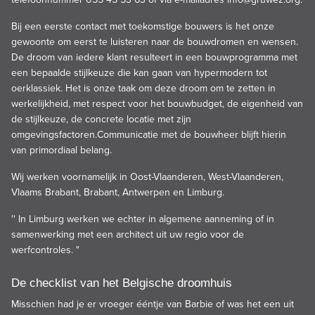
Bij een eerste contact met toekomstige bouwers is het onze
gewoonte om eerst te luisteren naar de bouwdromen en wensen.
De droom van iedere klant resulteert in een bouwprogramma met
een bepaalde stijlkeuze die kan gaan van hypermodern tot
oerklassiek. Het is onze taak om deze droom om te zetten in
werkelijkheid, met respect voor het bouwbudget, de eigenheid van
de stijlkeuze, de concrete locatie met zijn
omgevingsfactoren.Communicatie met de bouwheer blijft hierin
van primordiaal belang.
Wij werken voornamelijk in Oost-Vlaanderen, West-Vlaanderen,
Vlaams Brabant, Brabant, Antwerpen en Limburg.
'' In Limburg werken we echter in algemene aanneming of in
samenwerking met een architect uit uw regio voor de
werfcontroles. "
De checklist van het Belgische droomhuis
Misschien had je er vroeger ééntje van Barbie of was het een uit