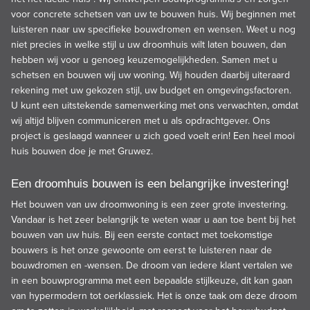
voor concrete schetsen van uw te bouwen huis. Wij beginnen met
luisteren naar uw specifieke bouwdromen en wensen. Weet u nog
niet precies in welke stijl u uw droomhuis wilt laten bouwen, dan
hebben wij voor u genoeg keuzemogelijkheden. Samen met u
schetsen en bouwen wij uw woning. Wij houden daarbij uiteraard
rekening met uw gekozen stijl, uw budget en omgevingsfactoren.
U kunt een uitstekende samenwerking met ons verwachten, omdat
wij altijd blijven communiceren met u als opdrachtgever. Ons
project is geslaagd wanneer u zich goed voelt erin! Een heel mooi
huis bouwen doe je met Gruwez.
Een droomhuis bouwen is een belangrijke investering!
Het bouwen van uw droomwoning is een zeer grote investering.
Vandaar is het zeer belangrijk te weten waar u aan toe bent bij het
bouwen van uw huis. Bij een eerste contact met toekomstige
bouwers is het onze gewoonte om eerst te luisteren naar de
bouwdromen en -wensen. De droom van iedere klant vertalen we
in een bouwprogramma met een bepaalde stijlkeuze, dit kan gaan
van hypermodern tot oerklassiek. Het is onze taak om deze droom