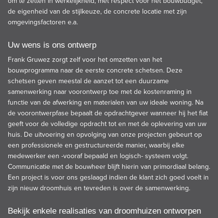
om te zetten in werkelijkheid, met respect voor het bouwbudget,
de eigenheid van de stijlkeuze, de concrete locatie met zijn
omgevingsfactoren e.a.
Uw wens is ons ontwerp
Frank Gruwez zorgt zelf voor het omzetten van het
bouwprogramma naar de eerste concrete schetsen. Deze
schetsen geven meestal de aanzet tot een duurzame
samenwerking naar voorontwerp toe met de kostenraming in
functie van de afwerking en materialen van uw ideale woning. Na
de voorontwerpfase bepaalt de opdrachtgever wanneer hij het fiat
geeft voor de volledige opdracht tot en met de oplevering van uw
huis. De uitvoering en opvolging van onze projecten gebeurt op
een professionele en gestructureerde manier, waarbij elke
medewerker een -vooraf bepaald en logisch- systeem volgt.
Communicatie met de bouwheer blijft hierin van primordiaal belang.
Een project is voor ons geslaagd indien de klant zich goed voelt in
zijn nieuw droomhuis en tevreden is over de samenwerking.
Bekijk enkele realisaties van droomhuizen ontworpen