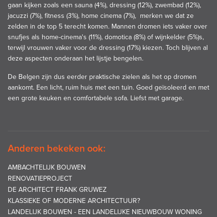
gaan kijken zoals een sauna (4%), dressing (12%), zwembad (12%),
jacuzzi (7%), fitness (3%), home cinema (7%), merken we dat ze
zelden in de top 5 terecht komen. Mannen dromen iets vaker over
snufjes als home-cinema's (11%), domotica (8%) of wijnkelder (5%)s,
terwijl vrouwen vaker voor de dressing (17%) kiezen. Toch blijven al
deze aspecten onderaan het lijstje bengelen.
De Belgen zijn dus eerder praktische zielen als het op dromen
aankomt. Een licht, ruim huis met een tuin. Goed geïsoleerd en met
een grote keuken en comfortabele sofa. Liefst met garage.
Anderen bekeken ook:
AMBACHTELIJK BOUWEN
RENOVATIEPROJECT
DE ARCHITECT FRANK GRUWEZ
KLASSIEKE OF MODERNE ARCHITECTUUR?
LANDELIJK BOUWEN - EEN LANDELIJKE NIEUWBOUW WONING