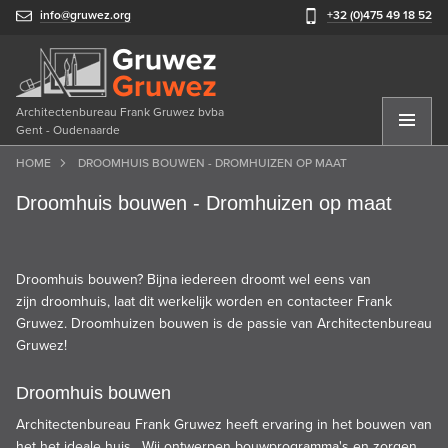
info@gruwez.org
+32 (0)475 49 18 52
Architectenbureau Frank Gruwez bvba
Gent - Oudenaarde
HOME
DROOMHUIS BOUWEN - DROMHUIZEN OP MAAT
Droomhuis bouwen - Dromhuizen op maat
Droomhuis bouwen? Bijna iedereen droomt wel eens van
zijn droomhuis, laat dit werkelijk worden en contacteer Frank
Gruwez. Droomhuizen bouwen is de passie van Architectenbureau
Gruwez!
Droomhuis bouwen
Architectenbureau Frank Gruwez heeft ervaring in het bouwen van
het het ideale huis . Wij ontwerpen bouwprogramma's en zorgen