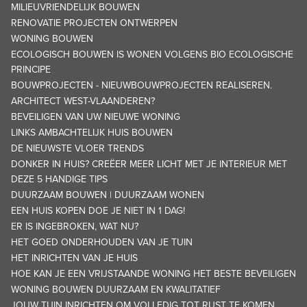
MILIEUVRIENDELIJK BOUWEN
RENOVATIE PROJECTEN ONTWERPEN
WONING BOUWEN
ECOLOGISCH BOUWEN IS WONEN VOLGENS BIO ECOLOGISCHE
PRINCIPE
BOUWPROJECTEN - NIEUWBOUWPROJECTEN REALISEREN.
ARCHITECT WEST-VLAANDEREN?
BEVEILIGEN VAN UW NIEUWE WONING
LINKS AMBACHTELIJK HUIS BOUWEN
DE NIEUWSTE VLOER TRENDS
DONKER IN HUIS? CREËER MEER LICHT MET JE INTERIEUR MET
DEZE 5 HANDIGE TIPS
DUURZAAM BOUWEN | DUURZAAM WONEN
EEN HUIS KOPEN DOE JE NIET IN 1 DAG!
ER IS INGEBROKEN, WAT NU?
HET GOED ONDERHOUDEN VAN JE TUIN
HET INRICHTEN VAN JE HUIS
HOE KAN JE EEN VRIJSTAANDE WONING HET BESTE BEVEILIGEN
WONING BOUWEN DUURZAAM EN KWALITATIEF
JOUW TUIN INRICHTEN OM VOLLEDIG TOT RUST TE KOMEN