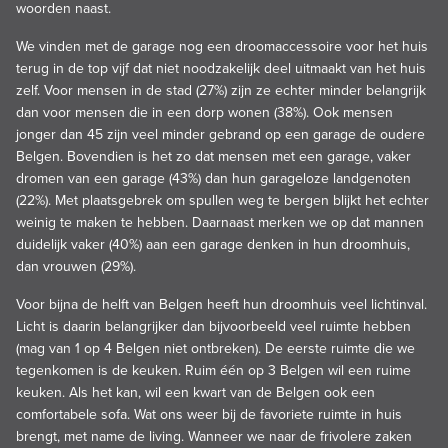
woorden naast.
We vinden met de garage nog een droomaccessoire voor het huis
terug in de top vijf dat niet noodzakelijk deel uitmaakt van het huis
zelf. Voor mensen in de stad (27%) zijn ze echter minder belangrijk
dan voor mensen die in een dorp wonen (38%). Ook mensen
jonger dan 45 zijn veel minder gebrand op een garage de oudere
Belgen. Bovendien is het zo dat mensen met een garage, vaker
dromen van een garage (43%) dan hun garageloze landgenoten
(22%). Met plaatsgebrek om spullen weg te bergen blijkt het echter
weinig te maken te hebben. Daarnaast merken we op dat mannen
duidelijk vaker (40%) aan een garage denken in hun droomhuis,
dan vrouwen (29%).
Voor bijna de helft van Belgen heeft hun droomhuis veel lichtinval.
Licht is daarin belangrijker dan bijvoorbeeld veel ruimte hebben
(mag van 1 op 4 Belgen niet ontbreken). De eerste ruimte die we
tegenkomen is de keuken. Ruim één op 3 Belgen wil een ruime
keuken. Als het kan, wil een kwart van de Belgen ook een
comfortabele sofa. Wat ons weer bij de favoriete ruimte in huis
brengt, met name de living. Wanneer we naar de frivolere zaken