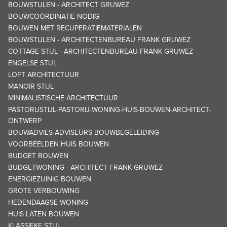
BOUWSTIJLEN - ARCHITECT GRUWEZ
BOUWCOÖRDINATIE NODIG
BOUWEN MET RECUPERATIEMATERIALEN
BOUWSTIJLEN - ARCHITECTENBUREAU FRANK GRUWEZ
COTTAGE STIJL - ARCHITECTENBUREAU FRANK GRUWEZ
ENGELSE STIJL
LOFT ARCHITECTUUR
MANOIR STIJL
MINIMALISTISCHE ARCHITECTUUR
PASTORIJSTIJL-PASTORIJ-WONING-HUIS-BOUWEN-ARCHITECT-
ONTWERP
BOUWADVIES-ADVISEURS-BOUWBEGELEIDING
VOORBEELDEN HUIS BOUWEN
BUDGET BOUWEN
BUDGETWONING - ARCHITECT FRANK GRUWEZ
ENERGIEZUINIG BOUWEN
GROTE VERBOUWING
HEDENDAAGSE WONING
HUIS LATEN BOUWEN
KLASSIEKE STIJL