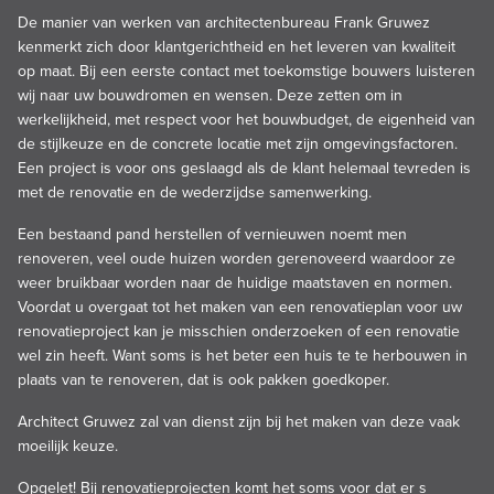
De manier van werken van architectenbureau Frank Gruwez
kenmerkt zich door klantgerichtheid en het leveren van kwaliteit
op maat. Bij een eerste contact met toekomstige bouwers luisteren
wij naar uw bouwdromen en wensen. Deze zetten om in
werkelijkheid, met respect voor het bouwbudget, de eigenheid van
de stijlkeuze en de concrete locatie met zijn omgevingsfactoren.
Een project is voor ons geslaagd als de klant helemaal tevreden is
met de renovatie en de wederzijdse samenwerking.
Een bestaand pand herstellen of vernieuwen noemt men
renoveren, veel oude huizen worden gerenoveerd waardoor ze
weer bruikbaar worden naar de huidige maatstaven en normen.
Voordat u overgaat tot het maken van een renovatieplan voor uw
renovatieproject kan je misschien onderzoeken of een renovatie
wel zin heeft. Want soms is het beter een huis te te herbouwen in
plaats van te renoveren, dat is ook pakken goedkoper.
Architect Gruwez zal van dienst zijn bij het maken van deze vaak
moeilijk keuze.
Opgelet! Bij renovatieprojecten komt het soms voor dat er s