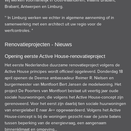
Wij werken voornamelijk in Oost-Vlaanderen, Vlaams Brabant,
Brabant, Antwerpen en Limburg.
'' In Limburg werken we echter in algemene aanneming of in
samenwerking met een architect uit uw regio voor de
werfcontroles. "
Renovatieprojecten - Nieuws
Opening eerste Active House-renovatieproject
Het eerste Nederlandse duurzame renovatieproject volgens de
Active House principes wordt officieel opgeleverd. Donderdag 18
april openen de Deense ambassadeur Reimer R. Nielsen en
burgermeester van Montfoort Bert Jansen de modelwoning. Het
project De Poorters van Montfoort bestaat uit veertig jaar oude
sociale huurwoningen, die volgens het Active House-concept zijn
gerenoveerd. Voor het eerst zijn daarbij tien sociale huurwoningen
van energielabel E naar A++ opgewaardeerd. Volgens het Active
House-concept is bij de woningen gezocht naar de juiste balans
tussen beperking van de energievraag, een aangenaam
binnenklimaat en omgeving...