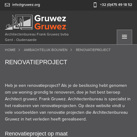
info@gruwez.org
+32 (0)475 49 18 52
Architectenbureau Frank Gruwez bvba
Gent - Oudenaarde
HOME
AMBACHTELIJK BOUWEN
RENOVATIEPROJECT
RENOVATIEPROJECT
Heb je een renovatieproject? Als je de beslissing hebt genomen
om uw woning grondig te renoveren, doe je het best beroep
Architect gruwez. Frank Gruwez. Architectenbureau is specialist in
het realiseren van renovatieprojecten. Op deze website vindt u
vele voorbeelden van renovatie projecten die Architectenbureau
Gruwez in het verleden heeft gerealiseerd.
Renovatieproject op maat