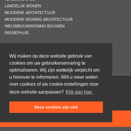
LANDELIJK WONEN
MODERNE ARCHITECTUUR
MODERNE WONING ARCHITECTUUR
NIEUWBOUWWONING BOUWEN
PASSIEFHUIS
Wij maken op deze website gebruik van
cookies om uw gebruikerservaring te
optimaliseren. Wij zijn wettelijk verplicht om
u hierover te informeren. Wilt u meer weten
over cookies of uw cookie-instellingen voor
Architectenbureau Frank GRUWEZ bvba
deze website aanpassen?
Klik dan hier.
Kattestraat 18
9700 Oudenaarde
Deze cookies zijn oké
T +32 (0)55 45 53 63
info@gruwez.org
NEEM CONTACT OP
Speldenstraat 10