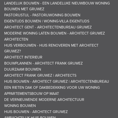
LANDELIJK BOUWEN - EEN LANDELIJKE NIEUWBOUW WONING
BOUWEN MET GRUWEZ
PASTORIJSTIJL - PASTORIJWONING BOUWEN
EIGENTIJDS BOUWEN | WONING-VILLA EIGENTIJDS
ARCHITECT GENT - ARCHITECTENBUREAU GRUWEZ
MODERNE WONING LATEN BOUWEN - ARCHITECT GRUWEZ
ARCHITECTEN
HUIS VERBOUWEN - HUIS RENOVEREN MET ARCHITECT
GRUWEZ?
ARCHITECT INTERIEUR
BOUWPLANNEN - ARCHITECT FRANK GRUWEZ
DUURZAAM BOUWEN
ARCHITECT FRANK GRUWEZ | ARCHITECTS
HUIS BOUWEN - ARCHITECT GRUWEZ | ARCHITECTENBUREAU
EEN RIETEN DAK OF DAKBEDEKKING VOOR UW WONING
APPARTEMENTSBOUW OP MAAT
DE VERNIEUWENDE MODERNE ARCHITECTUUR
WONING BOUWEN
HUIS BOUWEN - ARCHITECT GRUWEZ
AMBACHTELIJK HUIS BOUWEN