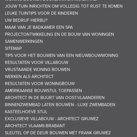
JOUW TUIN INRICHTEN OM VOLLEDIG TOT RUST TE KOMEN
LEUKE TUINTIPS VOOR DE KINDEREN
UW BEDRIJF HIERBIJ?
MAAK VAN JE BADKAMER EEN SPA
PROJECTONTWIKKELING EN DE BOUW VAN WONINGEN
SAMENWERKINGEN
SITEMAP
TIPS VOOR HET BOUWEN VAN EEN NIEUWBOUWWONING
RESULTATEN VOOR VILLABOUW
VRIJSTAANDE WONING BOUWEN
WERKEN ALS ARCHITECT
RESULTATEN VOOR WONINGBOUW
AMERIKAANSE BOUWSTIJL TOEPASSEN
ARCHITECT IN DE BUURT VAN OOST-VLAANDEREN
BINNENZWEMBAD LATEN BOUWEN - LUXE ZWEMBADEN
KASTEELHOEVE STIJL
EXCLUSIEVE VILLABOUW - ARCHITECT GRUWEZ
ARCHITECT VLAAMS-BRABANT
SLEUTEL OP DE DEUR BOUWEN MET FRANK GRUWEZ