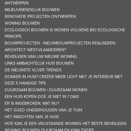
ANTWERPEN
MILIEUVRIENDELIJK BOUWEN
RENOVATIE PROJECTEN ONTWERPEN
WONING BOUWEN
ECOLOGISCH BOUWEN IS WONEN VOLGENS BIO ECOLOGISCHE
PRINCIPE
BOUWPROJECTEN - NIEUWBOUWPROJECTEN REALISEREN.
ARCHITECT WEST-VLAANDEREN?
BEVEILIGEN VAN UW NIEUWE WONING
LINKS AMBACHTELIJK HUIS BOUWEN
DE NIEUWSTE VLOER TRENDS
DONKER IN HUIS? CREËER MEER LICHT MET JE INTERIEUR MET
DEZE 5 HANDIGE TIPS
DUURZAAM BOUWEN | DUURZAAM WONEN
EEN HUIS KOPEN DOE JE NIET IN 1 DAG!
ER IS INGEBROKEN, WAT NU?
HET GOED ONDERHOUDEN VAN JE TUIN
HET INRICHTEN VAN JE HUIS
HOE KAN JE EEN VRIJSTAANDE WONING HET BESTE BEVEILIGEN
WONING BOUWEN DUURZAAM EN KWALITATIEF