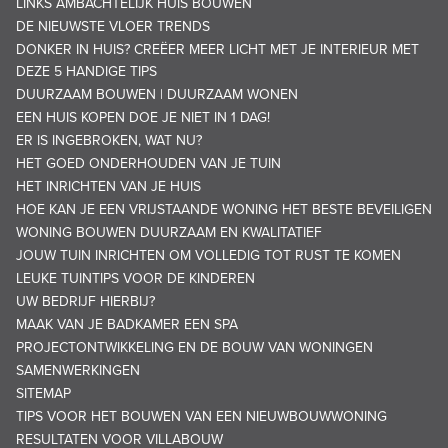
LINKS AMBACHTELIJK HUIS BOUWEN
DE NIEUWSTE VLOER TRENDS
DONKER IN HUIS? CREËER MEER LICHT MET JE INTERIEUR MET
DEZE 5 HANDIGE TIPS
DUURZAAM BOUWEN | DUURZAAM WONEN
EEN HUIS KOPEN DOE JE NIET IN 1 DAG!
ER IS INGEBROKEN, WAT NU?
HET GOED ONDERHOUDEN VAN JE TUIN
HET INRICHTEN VAN JE HUIS
HOE KAN JE EEN VRIJSTAANDE WONING HET BESTE BEVEILIGEN
WONING BOUWEN DUURZAAM EN KWALITATIEF
JOUW TUIN INRICHTEN OM VOLLEDIG TOT RUST TE KOMEN
LEUKE TUINTIPS VOOR DE KINDEREN
UW BEDRIJF HIERBIJ?
MAAK VAN JE BADKAMER EEN SPA
PROJECTONTWIKKELING EN DE BOUW VAN WONINGEN
SAMENWERKINGEN
SITEMAP
TIPS VOOR HET BOUWEN VAN EEN NIEUWBOUWWONING
RESULTATEN VOOR VILLABOUW