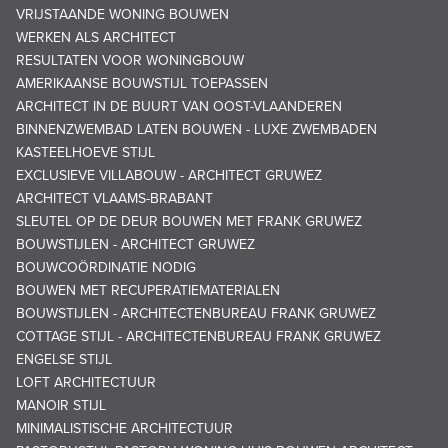
VRIJSTAANDE WONING BOUWEN
WERKEN ALS ARCHITECT
RESULTATEN VOOR WONINGBOUW
AMERIKAANSE BOUWSTIJL TOEPASSEN
ARCHITECT IN DE BUURT VAN OOST-VLAANDEREN
BINNENZWEMBAD LATEN BOUWEN - LUXE ZWEMBADEN
KASTEELHOEVE STIJL
EXCLUSIEVE VILLABOUW - ARCHITECT GRUWEZ
ARCHITECT VLAAMS-BRABANT
SLEUTEL OP DE DEUR BOUWEN MET FRANK GRUWEZ
BOUWSTIJLEN - ARCHITECT GRUWEZ
BOUWCOÖRDINATIE NODIG
BOUWEN MET RECUPERATIEMATERIALEN
BOUWSTIJLEN - ARCHITECTENBUREAU FRANK GRUWEZ
COTTAGE STIJL - ARCHITECTENBUREAU FRANK GRUWEZ
ENGELSE STIJL
LOFT ARCHITECTUUR
MANOIR STIJL
MINIMALISTISCHE ARCHITECTUUR