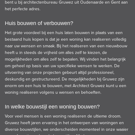
bent u bij architectenbureau Gruwez uit Oudenaarde en Gent aan
het perfecte adres.
Huis bouwen of verbouwen?
Het grote voordeel bij een huis laten bouwen in plaats van een
bestaand huis kopen is dat je een woning kan realiseren volledig
naar uw wensen en smaak. Bij het realiseren van een nieuwbouw
heeft u in steeds de vrijheid om alles zelf te kiezen, de
mogelijkheden om alles zelf te bepalen. Wij vinden het belangrijk
om geheel op basis van uw specifieke wensen te werken. De
uitvoering van onze projecten gebeurt altijd professioneel,
deskundig en gestructureerd. De mogelijkheden bij Gruwez zijn
enorm om een huis te bouwen, met Architect Gruwez kunt u een
woning realiseren volgens u wensen en behoeften.
In welke bouwstijl een woning bouwen?
Voor veel mensen is
een woning realiseren
de ultieme droom.
Gruwez heeft jaren ervaring in het ontwerpen van woningen en
diverse
bouwstijlen
, we onderscheiden momenteel in onze waaier