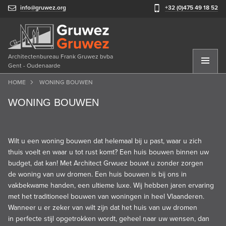
info@gruwez.org
+32 (0)475 49 18 52
Architectenbureau Frank Gruwez bvba
Gent - Oudenaarde
HOME
WONING BOUWEN
WONING BOUWEN
Wilt u een woning bouwen dat helemaal bij u past, waar u zich
thuis voelt en waar u tot rust komt? Een
huis bouwen
binnen uw
budget
, dat kan! Met Architect Grwuez bouwt u zonder zorgen
de woning van uw dromen. Een
huis bouwen
is bij ons in
vakbekwame handen, een ultieme luxe. Wij hebben jaren ervaring
met het traditioneel bouwen van woningen in heel Vlaanderen.
Wanneer u er zeker van wilt zijn dat het huis van uw dromen
in
perfecte stijl
opgetrokken wordt, geheel naar uw wensen, dan