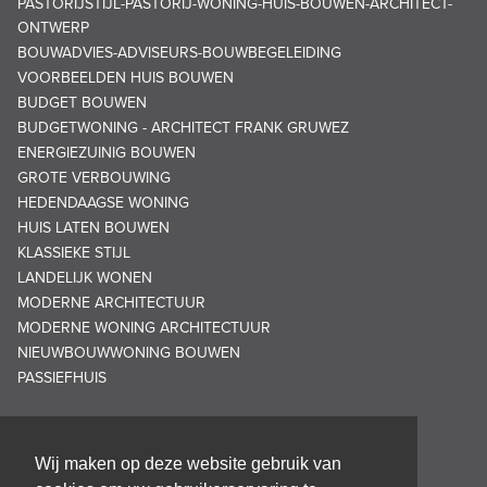
PASTORIJSTIJL-PASTORIJ-WONING-HUIS-BOUWEN-ARCHITECT-
ONTWERP
BOUWADVIES-ADVISEURS-BOUWBEGELEIDING
VOORBEELDEN HUIS BOUWEN
BUDGET BOUWEN
BUDGETWONING - ARCHITECT FRANK GRUWEZ
ENERGIEZUINIG BOUWEN
GROTE VERBOUWING
HEDENDAAGSE WONING
HUIS LATEN BOUWEN
KLASSIEKE STIJL
LANDELIJK WONEN
MODERNE ARCHITECTUUR
MODERNE WONING ARCHITECTUUR
NIEUWBOUWWONING BOUWEN
PASSIEFHUIS
Wij maken op deze website gebruik van