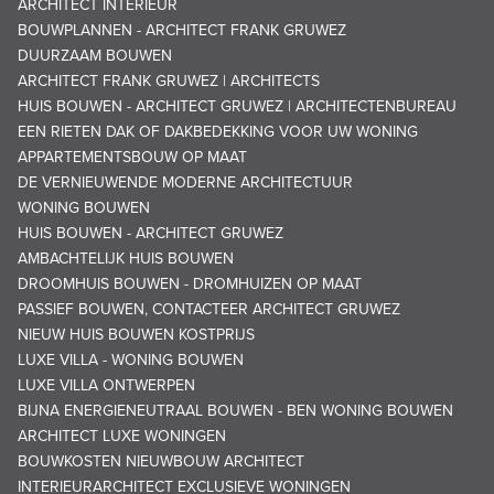
ARCHITECT INTERIEUR
BOUWPLANNEN - ARCHITECT FRANK GRUWEZ
DUURZAAM BOUWEN
ARCHITECT FRANK GRUWEZ | ARCHITECTS
HUIS BOUWEN - ARCHITECT GRUWEZ | ARCHITECTENBUREAU
EEN RIETEN DAK OF DAKBEDEKKING VOOR UW WONING
APPARTEMENTSBOUW OP MAAT
DE VERNIEUWENDE MODERNE ARCHITECTUUR
WONING BOUWEN
HUIS BOUWEN - ARCHITECT GRUWEZ
AMBACHTELIJK HUIS BOUWEN
DROOMHUIS BOUWEN - DROMHUIZEN OP MAAT
PASSIEF BOUWEN, CONTACTEER ARCHITECT GRUWEZ
NIEUW HUIS BOUWEN KOSTPRIJS
LUXE VILLA - WONING BOUWEN
LUXE VILLA ONTWERPEN
BIJNA ENERGIENEUTRAAL BOUWEN - BEN WONING BOUWEN
ARCHITECT LUXE WONINGEN
BOUWKOSTEN NIEUWBOUW ARCHITECT
INTERIEURARCHITECT EXCLUSIEVE WONINGEN