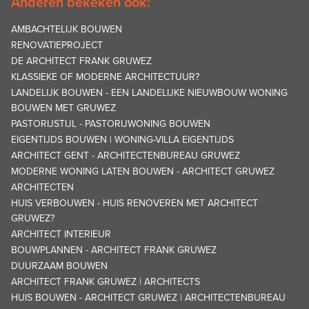
Anderen bekeken ook:
AMBACHTELIJK BOUWEN
RENOVATIEPROJECT
DE ARCHITECT FRANK GRUWEZ
KLASSIEKE OF MODERNE ARCHITECTUUR?
LANDELIJK BOUWEN - EEN LANDELIJKE NIEUWBOUW WONING
BOUWEN MET GRUWEZ
PASTORIJSTIJL - PASTORIJWONING BOUWEN
EIGENTIJDS BOUWEN | WONING-VILLA EIGENTIJDS
ARCHITECT GENT - ARCHITECTENBUREAU GRUWEZ
MODERNE WONING LATEN BOUWEN - ARCHITECT GRUWEZ
ARCHITECTEN
HUIS VERBOUWEN - HUIS RENOVEREN MET ARCHITECT
GRUWEZ?
ARCHITECT INTERIEUR
BOUWPLANNEN - ARCHITECT FRANK GRUWEZ
DUURZAAM BOUWEN
ARCHITECT FRANK GRUWEZ | ARCHITECTS
HUIS BOUWEN - ARCHITECT GRUWEZ | ARCHITECTENBUREAU