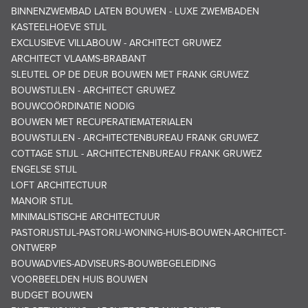
BINNENZWEMBAD LATEN BOUWEN - LUXE ZWEMBADEN
KASTEELHOEVE STIJL
EXCLUSIEVE VILLABOUW - ARCHITECT GRUWEZ
ARCHITECT VLAAMS-BRABANT
SLEUTEL OP DE DEUR BOUWEN MET FRANK GRUWEZ
BOUWSTIJLEN - ARCHITECT GRUWEZ
BOUWCOÖRDINATIE NODIG
BOUWEN MET RECUPERATIEMATERIALEN
BOUWSTIJLEN - ARCHITECTENBUREAU FRANK GRUWEZ
COTTAGE STIJL - ARCHITECTENBUREAU FRANK GRUWEZ
ENGELSE STIJL
LOFT ARCHITECTUUR
MANOIR STIJL
MINIMALISTISCHE ARCHITECTUUR
PASTORIJSTIJL-PASTORIJ-WONING-HUIS-BOUWEN-ARCHITECT-
ONTWERP
BOUWADVIES-ADVISEURS-BOUWBEGELEIDING
VOORBEELDEN HUIS BOUWEN
BUDGET BOUWEN