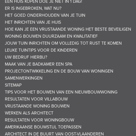
EEN HUIS KOPEN DOE JE NIET IN 1 DAG!
ER IS INGEBROKEN, WAT NU?
HET GOED ONDERHOUDEN VAN JE TUIN
HET INRICHTEN VAN JE HUIS
HOE KAN JE EEN VRIJSTAANDE WONING HET BESTE BEVEILIGEN
WONING BOUWEN DUURZAAM EN KWALITATIEF
JOUW TUIN INRICHTEN OM VOLLEDIG TOT RUST TE KOMEN
LEUKE TUINTIPS VOOR DE KINDEREN
UW BEDRIJF HIERBIJ?
MAAK VAN JE BADKAMER EEN SPA
PROJECTONTWIKKELING EN DE BOUW VAN WONINGEN
SAMENWERKINGEN
SITEMAP
TIPS VOOR HET BOUWEN VAN EEN NIEUWBOUWWONING
RESULTATEN VOOR VILLABOUW
VRIJSTAANDE WONING BOUWEN
WERKEN ALS ARCHITECT
RESULTATEN VOOR WONINGBOUW
AMERIKAANSE BOUWSTIJL TOEPASSEN
ARCHITECT IN DE BUURT VAN OOST-VLAANDEREN