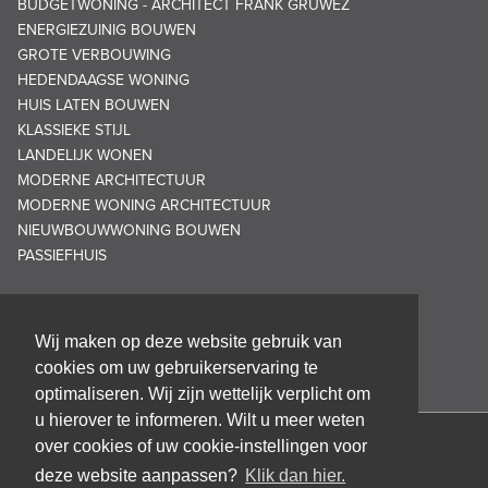
BUDGETWONING - ARCHITECT FRANK GRUWEZ
ENERGIEZUINIG BOUWEN
GROTE VERBOUWING
HEDENDAAGSE WONING
HUIS LATEN BOUWEN
KLASSIEKE STIJL
LANDELIJK WONEN
MODERNE ARCHITECTUUR
MODERNE WONING ARCHITECTUUR
NIEUWBOUWWONING BOUWEN
PASSIEFHUIS
Wij maken op deze website gebruik van
cookies om uw gebruikerservaring te
optimaliseren. Wij zijn wettelijk verplicht om
u hierover te informeren. Wilt u meer weten
over cookies of uw cookie-instellingen voor
Architectenbureau Frank GRUWEZ bvba
deze website aanpassen?
Klik dan hier.