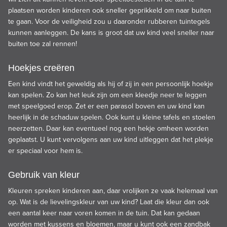
plaatsen worden kinderen ook sneller geprikkeld om naar buiten
te gaan. Voor de veiligheid zou u daaronder rubberen tuintegels
kunnen aanleggen. De kans is groot dat uw kind veel sneller naar
buiten toe zal rennen!
Hoekjes creëren
Een kind vindt het geweldig als hij of zij in een persoonlijk hoekje
kan spelen. Zo kan het leuk zijn om een kleedje neer te leggen
met speelgoed erop. Zet er een parasol boven en uw kind kan
heerlijk in de schaduw spelen. Ook kunt u kleine tafels en stoelen
neerzetten. Daar kan eventueel nog een hekje omheen worden
geplaatst. U kunt vervolgens aan uw kind uitleggen dat het plekje
er speciaal voor hem is.
Gebruik van kleur
Kleuren spreken kinderen aan, daar vrolijken ze vaak helemaal van
op. Wat is de lievelingskleur van uw kind? Laat die kleur dan ook
een aantal keer naar voren komen in de tuin. Dat kan gedaan
worden met kussens en bloemen, maar u kunt ook een zandbak