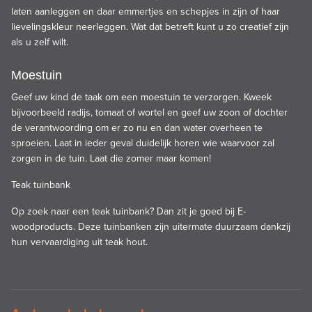
laten aanleggen en daar emmertjes en schepjes in zijn of haar
lievelingskleur neerleggen. Wat dat betreft kunt u zo creatief zijn
als u zelf wilt.
Moestuin
Geef uw kind de taak om een moestuin te verzorgen. Kweek
bijvoorbeeld radijs, tomaat of wortel en geef uw zoon of dochter
de verantwoording om er zo nu en dan water overheen te
sproeien. Laat in ieder geval duidelijk horen wie waarvoor zal
zorgen in de tuin. Laat die zomer maar komen!
Teak tuinbank
Op zoek naar een teak tuinbank? Dan zit je goed bij E-
woodproducts. Deze tuinbanken zijn uitermate duurzaam dankzij
hun vervaardiging uit teak hout.