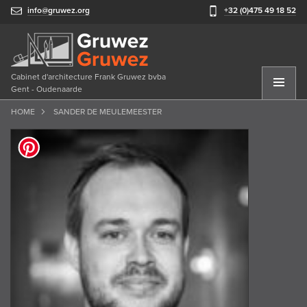
info@gruwez.org
+32 (0)475 49 18 52
Cabinet d'architecture Frank Gruwez bvba
Gent - Oudenaarde
HOME
SANDER DE MEULEMEESTER