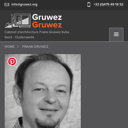
info@gruwez.org
+32 (0)475 49 18 52
Cabinet d'architecture Frank Gruwez bvba
Gent - Oudenaarde
HOME
FRANK GRUWEZ