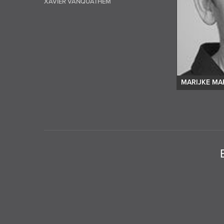
XAVIER VANQUATHEM
MARIJKE M