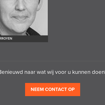
ARROYEN
Benieuwd naar wat wij voor u kunnen doen
NEEM CONTACT OP