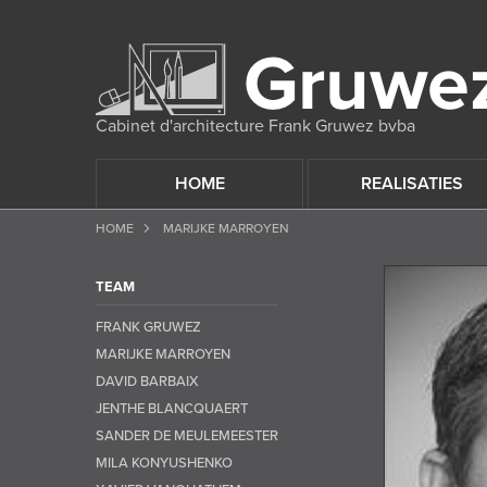
Cabinet d'architecture Frank Gruwez bvba
HOME
REALISATIES
HOME
MARIJKE MARROYEN
TEAM
FRANK GRUWEZ
MARIJKE MARROYEN
DAVID BARBAIX
JENTHE BLANCQUAERT
SANDER DE MEULEMEESTER
MILA KONYUSHENKO