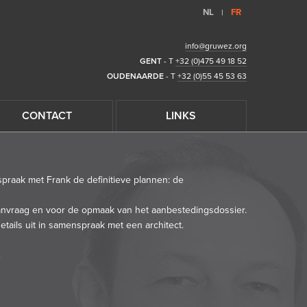
NL
FR
|
info@gruwez.org
GENT
- T
+32 (0)475 49 18 52
OUDENAARDE
- T
+32 (0)55 45 53 63
CONTACT
LINKS
praak met Frank de definitieve plannen: de
anvraag en voor de opmaak van het aanbestedingsdossier.
etails uit in samenspraak met een architect.
g