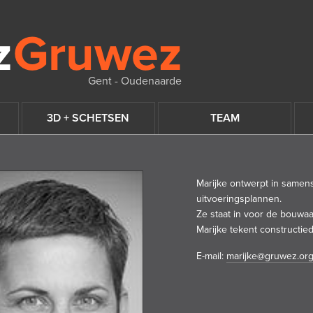
Gent - Oudenaarde
3D + SCHETSEN
TEAM
Marijke ontwerpt in samens
uitvoeringsplannen.
Ze staat in voor de bouwa
Marijke tekent constructied
E-mail:
marijke@gruwez.or