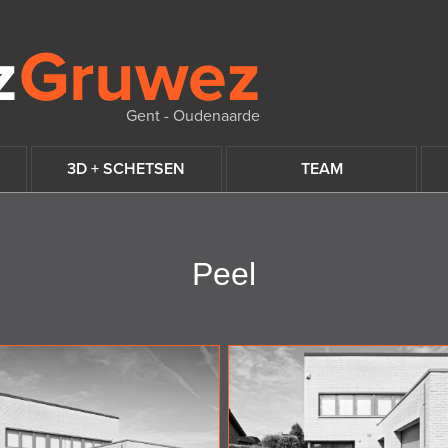
Gent - Oudenaarde
3D + SCHETSEN
TEAM
Peel