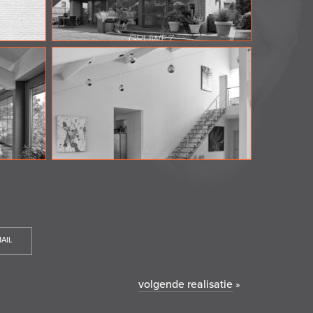
AIL
volgende realisatie
»