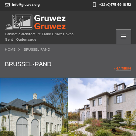
info@gruwez.org
+32 (0)475 49 18 52
Cabinet d'architecture Frank Gruwez bvba
Gent - Oudenaarde
HOME
BRUSSEL-RAND
BRUSSEL-RAND
«
GA TERUG