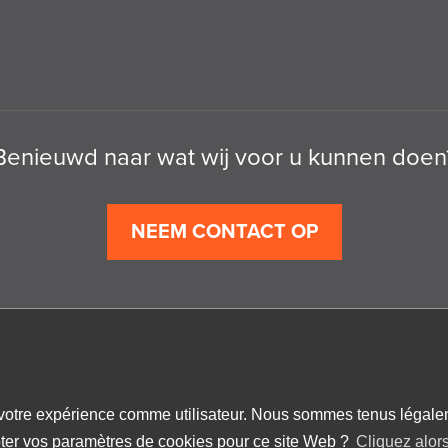
Benieuwd naar wat wij voor u kunnen doen
NEEM CONTACT OP
r votre expérience comme utilisateur. Nous sommes tenus légale
pter vos paramètres de cookies pour ce site Web ?
Cliquez alors 