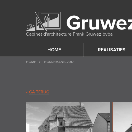
Cabinet d'architecture Frank Gruwez bvba
HOME
REALISATIES
HOME
BORREMANS-2017
«
GA TERUG