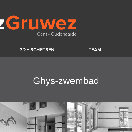
Gent - Oudenaarde
3D + SCHETSEN
TEAM
Ghys-zwembad