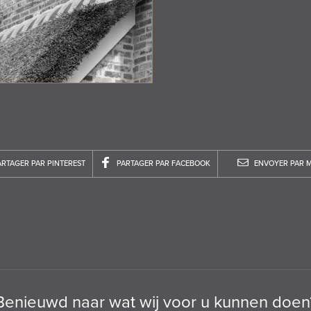
ARTAGER PAR PINTEREST
PARTAGER PAR FACEBOOK
ENVOYER PAR M
Benieuwd naar wat wij voor u kunnen doen