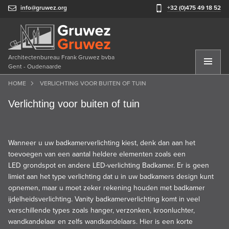
info@gruwez.org
+32 (0)475 49 18 52
Architectenbureau Frank Gruwez bvba
Gent - Oudenaarde
HOME
VERLICHTING VOOR BUITEN OF TUIN
Verlichting voor buiten of tuin
Wanneer u uw badkamerverlichting kiest, denk dan aan het
toevoegen van een aantal heldere elementen zoals een
LED
grondspot
en andere LED-verlichting Badkamer. Er is geen
limiet aan het type verlichting dat u in uw badkamers design kunt
opnemen, maar u moet zeker rekening houden met badkamer
ijdelheidsverlichting. Vanity badkamerverlichting komt in veel
verschillende types zoals hanger, verzonken, kroonluchter,
wandkandelaar en zelfs wandkandelaars. Hier is een korte