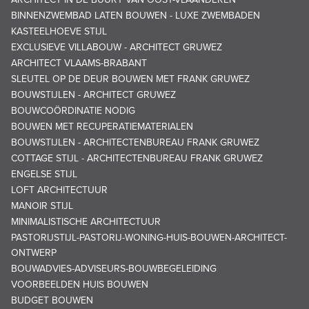
BINNENZWEMBAD LATEN BOUWEN - LUXE ZWEMBADEN
KASTEELHOEVE STIJL
EXCLUSIEVE VILLABOUW - ARCHITECT GRUWEZ
ARCHITECT VLAAMS-BRABANT
SLEUTEL OP DE DEUR BOUWEN MET FRANK GRUWEZ
BOUWSTIJLEN - ARCHITECT GRUWEZ
BOUWCOÖRDINATIE NODIG
BOUWEN MET RECUPERATIEMATERIALEN
BOUWSTIJLEN - ARCHITECTENBUREAU FRANK GRUWEZ
COTTAGE STIJL - ARCHITECTENBUREAU FRANK GRUWEZ
ENGELSE STIJL
LOFT ARCHITECTUUR
MANOIR STIJL
MINIMALISTISCHE ARCHITECTUUR
PASTORIJSTIJL-PASTORIJ-WONING-HUIS-BOUWEN-ARCHITECT-
ONTWERP
BOUWADVIES-ADVISEURS-BOUWBEGELEIDING
VOORBEELDEN HUIS BOUWEN
BUDGET BOUWEN