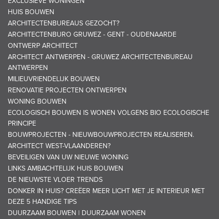
EXCLUSIEVE WONINGEN
HUIS BOUWEN
ARCHITECTENBUREAUS GEZOCHT?
ARCHITECTENBURO GRUWEZ - GENT - OUDENAARDE
ONTWERP ARCHITECT
ARCHITECT ANTWERPEN - GRUWEZ ARCHITECTENBUREAU
ANTWERPEN
MILIEUVRIENDELIJK BOUWEN
RENOVATIE PROJECTEN ONTWERPEN
WONING BOUWEN
ECOLOGISCH BOUWEN IS WONEN VOLGENS BIO ECOLOGISCHE
PRINCIPE
BOUWPROJECTEN - NIEUWBOUWPROJECTEN REALISEREN.
ARCHITECT WEST-VLAANDEREN?
BEVEILIGEN VAN UW NIEUWE WONING
LINKS AMBACHTELIJK HUIS BOUWEN
DE NIEUWSTE VLOER TRENDS
DONKER IN HUIS? CREËER MEER LICHT MET JE INTERIEUR MET
DEZE 5 HANDIGE TIPS
DUURZAAM BOUWEN | DUURZAAM WONEN