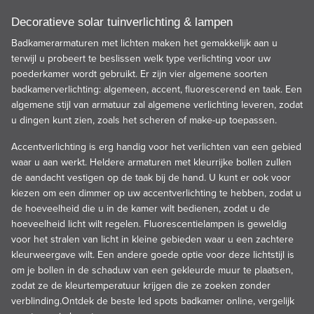
Decoratieve solar tuinverlichting & lampen
Badkamerarmaturen met lichten maken het gemakkelijk aan u
terwijl u probeert te beslissen welk type verlichting voor uw
poederkamer wordt gebruikt. Er zijn vier algemene soorten
badkamerverlichting: algemeen, accent, fluorescerend en taak. Een
algemene stijl van armatuur zal algemene verlichting leveren, zodat
u dingen kunt zien, zoals het scheren of make-up toepassen.
Accentverlichting is erg handig voor het verlichten van een gebied
waar u aan werkt. Heldere armaturen met kleurrijke bollen zullen
de aandacht vestigen op de taak bij de hand. U kunt er ook voor
kiezen om een dimmer op uw accentverlichting te hebben, zodat u
de hoeveelheid die u in de kamer wilt bedienen, zodat u de
hoeveelheid licht wilt regelen. Fluorescentielampen is geweldig
voor het stralen van licht in kleine gebieden waar u een zachtere
kleurweergave wilt. Een andere goede optie voor deze lichtstijl is
om je bollen in de schaduw van een gekleurde muur te plaatsen,
zodat ze de kleurtemperatuur krijgen die ze zoeken zonder
verblinding.Ontdek de beste led spots badkamer online, vergelijk