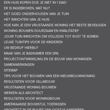
EEN HUIS KOPEN DOE JE NIET IN 1 DAG!
ER IS INGEBROKEN, WAT NU?
HET GOED ONDERHOUDEN VAN JE TUIN
HET INRICHTEN VAN JE HUIS
HOE KAN JE EEN VRIJSTAANDE WONING HET BESTE BEVEILIGEN
WONING BOUWEN DUURZAAM EN KWALITATIEF
JOUW TUIN INRICHTEN OM VOLLEDIG TOT RUST TE KOMEN
LEUKE TUINTIPS VOOR DE KINDEREN
UW BEDRIJF HIERBIJ?
MAAK VAN JE BADKAMER EEN SPA
PROJECTONTWIKKELING EN DE BOUW VAN WONINGEN
SAMENWERKINGEN
SITEMAP
TIPS VOOR HET BOUWEN VAN EEN NIEUWBOUWWONING
RESULTATEN VOOR VILLABOUW
VRIJSTAANDE WONING BOUWEN
WERKEN ALS ARCHITECT
RESULTATEN VOOR WONINGBOUW
AMERIKAANSE BOUWSTIJL TOEPASSEN
ARCHITECT IN DE BUURT VAN OOST-VLAANDEREN